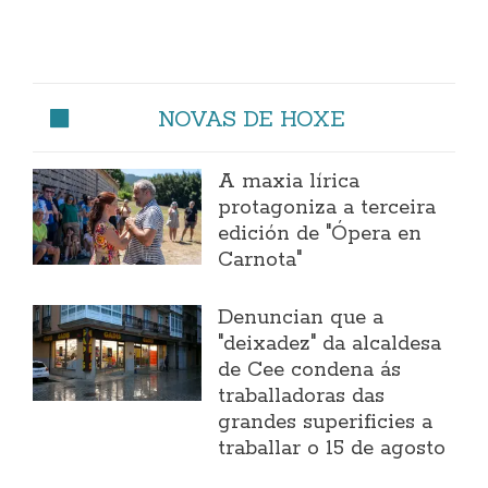
NOVAS DE HOXE
A maxia lírica
protagoniza a terceira
edición de "Ópera en
Carnota"
Denuncian que a
"deixadez" da alcaldesa
de Cee condena ás
traballadoras das
grandes superificies a
traballar o 15 de agosto