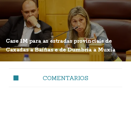
Case 1M para as estradas provinciais de
Caxadas a Baíñas e de Dumbría a Muxía
COMENTARIOS