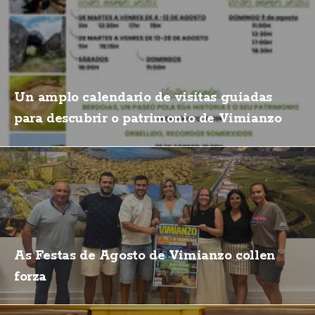
Un amplo calendario de visitas guiadas
para descubrir o patrimonio de Vimianzo
As Festas de Agosto de Vimianzo collen
forza