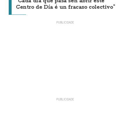
"Cada día que pasa sen abrir este
Centro de Día é un fracaso colectivo"