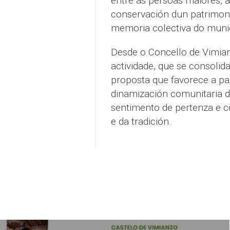
entre as persoas maiores, 
conservación dun patrimoni
memoria colectiva do munic
Desde o Concello de Vimian
actividade, que se consol
proposta que favorece a par
dinamización comunitaria d
sentimento de pertenza e c
e da tradición.