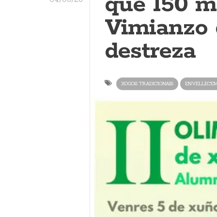
que 150 m
Vimianzo 
destreza
XOGOS TRADICIONAIS
ENVELLECEM