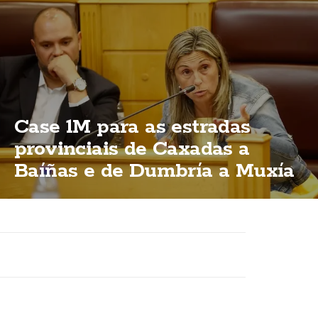
Case 1M para as estradas
provinciais de Caxadas a
Baíñas e de Dumbría a Muxía