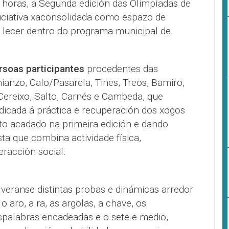
0 horas, a Segunda edición das Olimpíadas de
niciativa xaconsolidada como espazo de
e lecer dentro do programa municipal de
rsoas participantes
procedentes das
anzo, Calo/Pasarela, Tines, Treos, Bamiro,
 Cereixo, Salto, Carnés e Cambeda, que
icada á práctica e recuperación dos xogos
ito acadado na primeira edición e dando
a que combina actividade física,
eracción social.
eranse distintas probas e dinámicas arredor
 aro, a ra, as argolas, a chave, os
aspalabras encadeadas e o sete e medio,