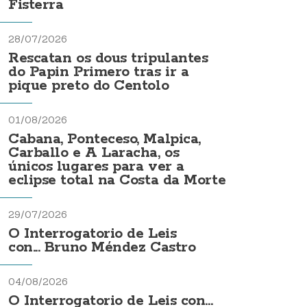
Fisterra
28/07/2026
Rescatan os dous tripulantes
do Papin Primero tras ir a
pique preto do Centolo
01/08/2026
Cabana, Ponteceso, Malpica,
Carballo e A Laracha, os
únicos lugares para ver a
eclipse total na Costa da Morte
29/07/2026
O Interrogatorio de Leis
con... Bruno Méndez Castro
04/08/2026
O Interrogatorio de Leis con...