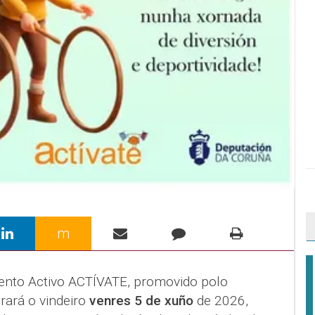
m
nto Activo ACTÍVATE, promovido polo
rará o vindeiro
venres 5 de xuño
de 2026,