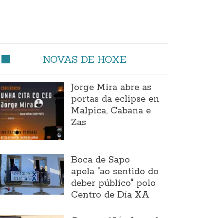
NOVAS DE HOXE
Jorge Mira abre as
portas da eclipse en
Malpica, Cabana e
Zas
Boca de Sapo
apela "ao sentido do
deber público" polo
Centro de Día XA