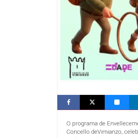
O programa de Envelleceme
Concello deVimianzo, celeb