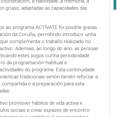
coordinación, a habilidade, a memoria, a
 en grupo, adaptadas ás capacidades das
os ao programa ACTÍVATE foi posible grazas
ción da Coruña, permitindo introducir unha
l que complementa o traballo realizado no
ctivo. Ademais, ao longo do ano, as persoas
cticando estes xogos cunha periodicidade
ro da programación habitual e
ctividades do programa. Esta continuidade
rácticas tradicionais senón tamén reforzar a
e compartida e a preparación para esta
adas.
tivo promover hábitos de vida activa e
culos sociais e crear espazos de encontro