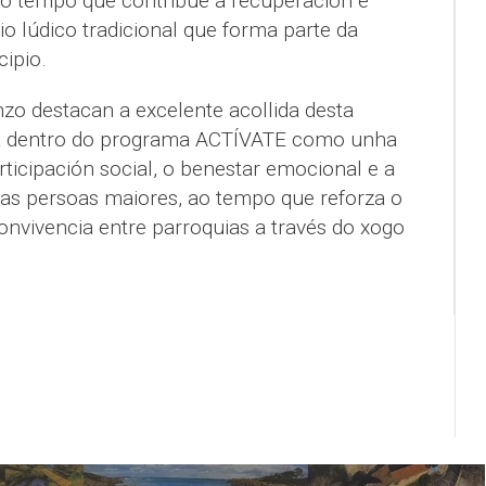
ao tempo que contribúe á recuperación e
o lúdico tradicional que forma parte da
ipio.
zo destacan a excelente acollida desta
ida dentro do programa ACTÍVATE como unha
ticipación social, o benestar emocional e a
as persoas maiores, ao tempo que reforza o
onvivencia entre parroquias a través do xogo