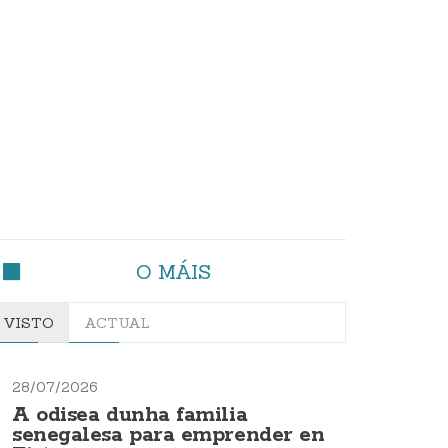
O MÁIS
VISTO
ACTUAL
28/07/2026
A odisea dunha familia
senegalesa para emprender en