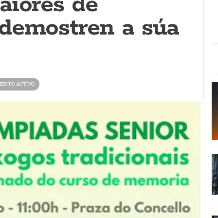
aiores de
demostren a súa
ENTO ACTIVO