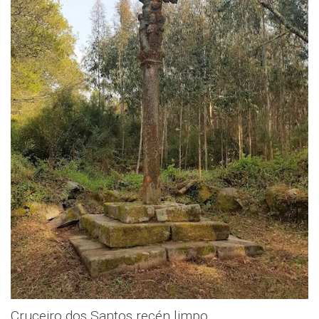
Cruceiro dos Santos recén limpo