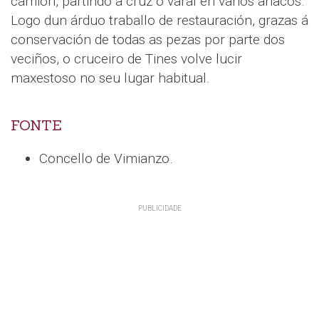
camión, partindo a cruz o varal en varios anacos.
Logo dun árduo traballo de restauración, grazas á
conservación de todas as pezas por parte dos
veciños, o cruceiro de Tines volve lucir
maxestoso no seu lugar habitual.
FONTE
Concello de Vimianzo.