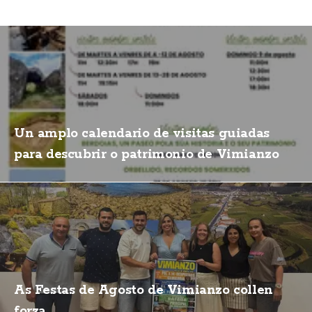
Un amplo calendario de visitas guiadas
para descubrir o patrimonio de Vimianzo
As Festas de Agosto de Vimianzo collen
forza