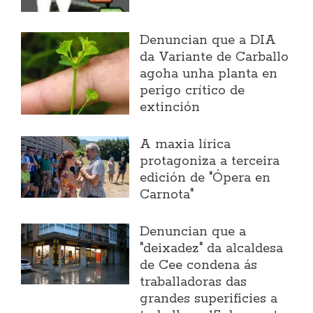
Denuncian que a DIA
da Variante de Carballo
agoha unha planta en
perigo crítico de
extinción
A maxia lírica
protagoniza a terceira
edición de "Ópera en
Carnota"
Denuncian que a
"deixadez" da alcaldesa
de Cee condena ás
traballadoras das
grandes superificies a