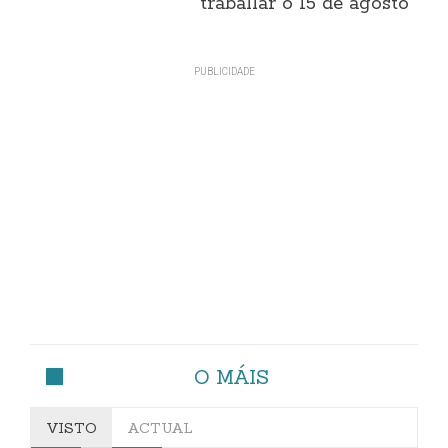
traballar o 15 de agosto
O MÁIS
VISTO
ACTUAL