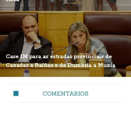
Case 1M para as estradas provinciais de
Caxadas a Baíñas e de Dumbría a Muxía
COMENTARIOS