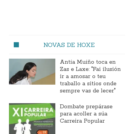
NOVAS DE HOXE
Antía Muíño toca en
Zas e Laxe: "Fai ilusión
ir a amosar o teu
traballo a sitios onde
sempre vas de lecer"
Dombate prepárase
para acoller a súa
Carreira Popular