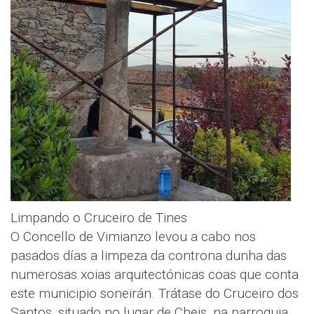
Limpando o Cruceiro de Tines
O Concello de Vimianzo levou a cabo nos
pasados días a limpeza da controna dunha das
numerosas xoias arquitectónicas coas que conta
este municipio soneirán. Trátase do Cruceiro dos
Santos, situado no lugar de Cheis, na parroquia