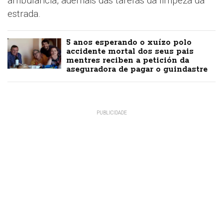
ambulancia, ademais das tarefas da limpeza da
estrada.
5 anos esperando o xuízo polo
accidente mortal dos seus pais
mentres reciben a petición da
aseguradora de pagar o guindastre