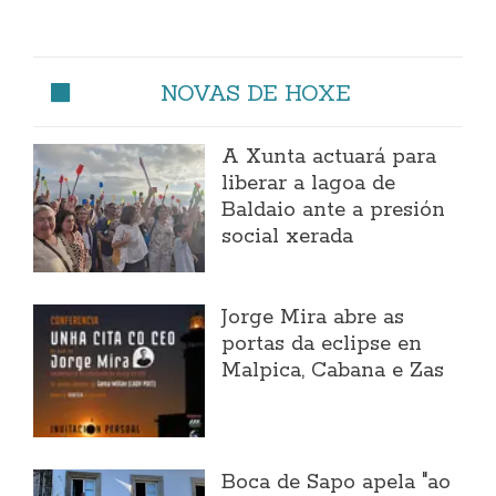
NOVAS DE HOXE
A Xunta actuará para
liberar a lagoa de
Baldaio ante a presión
social xerada
Jorge Mira abre as
portas da eclipse en
Malpica, Cabana e Zas
Boca de Sapo apela "ao