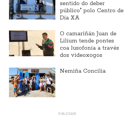
sentido do deber
público" polo Centro de
Día XA
O camariñán Juan de
Lilium tende pontes
coa lusofonía a través
dos videoxogos
Nemiña Concilia