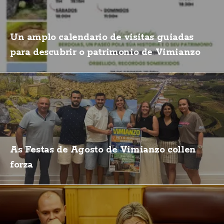
Un amplo calendario de visitas guiadas
para descubrir o patrimonio de Vimianzo
As Festas de Agosto de Vimianzo collen
forza