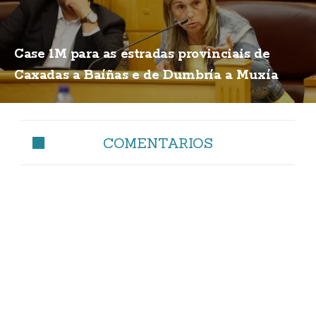
Case 1M para as estradas provinciais de
Caxadas a Baíñas e de Dumbría a Muxía
COMENTARIOS