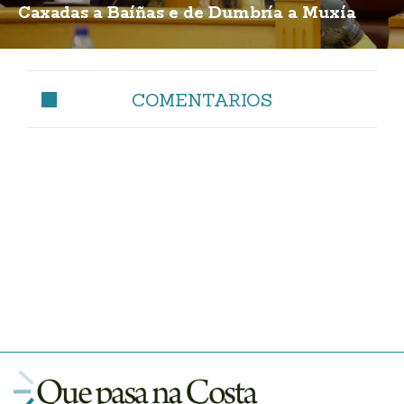
Caxadas a Baíñas e de Dumbría a Muxía
COMENTARIOS