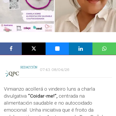
REDACCIÓN
07:43 08/04/26
Vimianzo acollerá o vindeiro luns a charla
divulgativa
“Coidar-me!”,
centrada na
alimentación saudable e no autocoidado
emocional. Unha iniciativa que é froito da