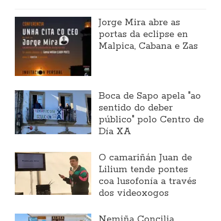
Jorge Mira abre as
portas da eclipse en
Malpica, Cabana e Zas
Boca de Sapo apela "ao
sentido do deber
público" polo Centro de
Día XA
O camariñán Juan de
Lilium tende pontes
coa lusofonía a través
dos videoxogos
Nemiña Concilia