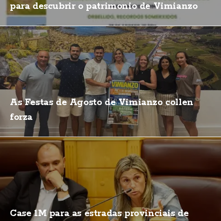
para descubrir o patrimonio de Vimianzo
As Festas de Agosto de Vimianzo collen
forza
Case 1M para as estradas provinciais de