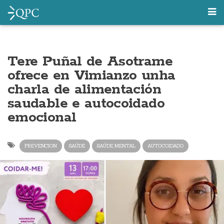
Tere Puñal de Asotrame
ofrece en Vimianzo unha
charla de alimentación
saudable e autocoidado
emocional
PREVENCION
SAÚDE
SAÚDE MENTAL
AUTOCOIDADO