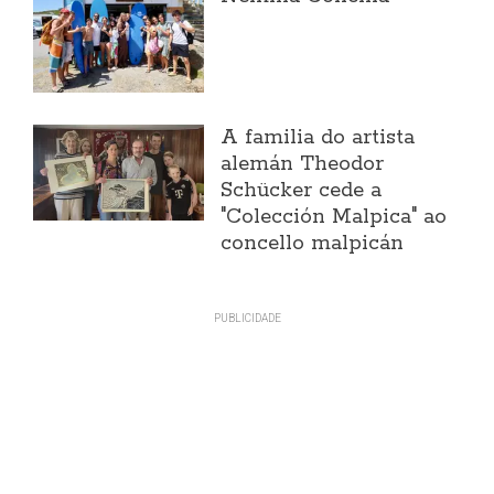
A familia do artista
alemán Theodor
Schücker cede a
"Colección Malpica" ao
concello malpicán