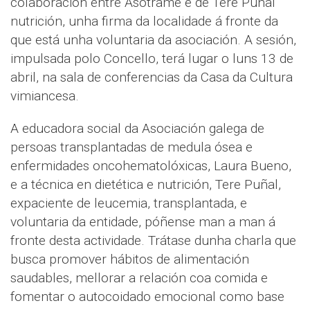
colaboración entre Asotrame e de Tere Puñal
nutrición, unha firma da localidade á fronte da
que está unha voluntaria da asociación. A sesión,
impulsada polo Concello, terá lugar o luns 13 de
abril, na sala de conferencias da Casa da Cultura
vimiancesa.
A educadora social da Asociación galega de
persoas transplantadas de medula ósea e
enfermidades oncohematolóxicas, Laura Bueno,
e a técnica en dietética e nutrición, Tere Puñal,
expaciente de leucemia, transplantada, e
voluntaria da entidade, póñense man a man á
fronte desta actividade. Trátase dunha charla que
busca promover hábitos de alimentación
saudables, mellorar a relación coa comida e
fomentar o autocoidado emocional como base