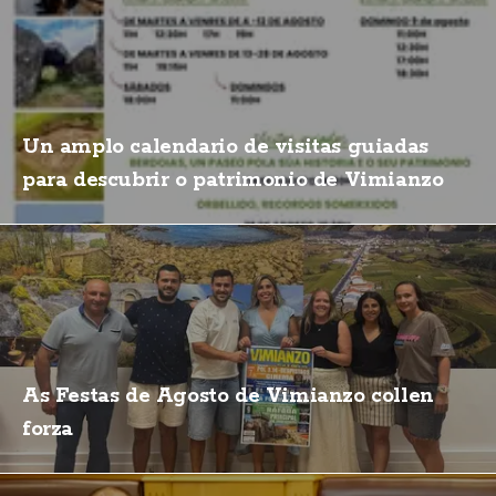
Un amplo calendario de visitas guiadas
para descubrir o patrimonio de Vimianzo
As Festas de Agosto de Vimianzo collen
forza