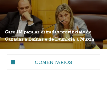
Case 1M para as estradas provinciais de
Caxadas a Baíñas e de Dumbría a Muxía
COMENTARIOS