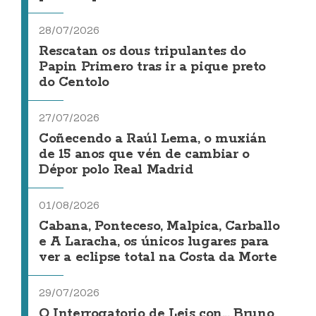
28/07/2026
Rescatan os dous tripulantes do
Papin Primero tras ir a pique preto
do Centolo
27/07/2026
Coñecendo a Raúl Lema, o muxián
de 15 anos que vén de cambiar o
Dépor polo Real Madrid
01/08/2026
Cabana, Ponteceso, Malpica, Carballo
e A Laracha, os únicos lugares para
ver a eclipse total na Costa da Morte
29/07/2026
O Interrogatorio de Leis con... Bruno