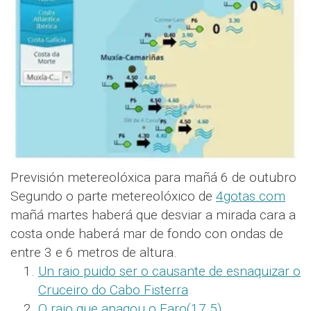
Previsión metereolóxica para mañá 6 de outubro
Segundo o parte metereolóxico de
4gotas.com
mañá martes haberá que desviar a mirada cara a
costa onde haberá mar de fondo con ondas de
entre 3 e 6 metros de altura.
Un raio puido ser o causante de esnaquizar o
Cruceiro do Cabo Fisterra
O raio que apagou o Faro
(17.5)