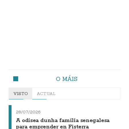
O MÁIS
VISTO
ACTUAL
28/07/2026
A odisea dunha familia senegalesa
para emprender en Fisterra