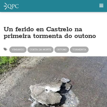
Un ferido en Castrelo na
primeira tormenta do outono
VIMIANZO
COSTA DA MORTE
OUTONO
TORMENTA