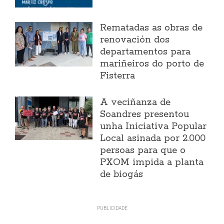
Rematadas as obras de
renovación dos
departamentos para
mariñeiros do porto de
Fisterra
A veciñanza de
Soandres presentou
unha Iniciativa Popular
Local asinada por 2.000
persoas para que o
PXOM impida a planta
de biogás