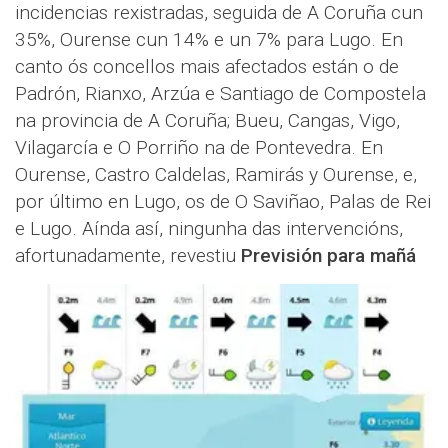
incidencias rexistradas, seguida de A Coruña cun
35%, Ourense cun 14% e un 7% para Lugo. En
canto ós concellos mais afectados están o de
Padrón, Rianxo, Arzúa e Santiago de Compostela
na provincia de A Coruña; Bueu, Cangas, Vigo,
Vilagarcía e O Porriño na de Pontevedra. En
Ourense, Castro Caldelas, Ramirás y Ourense, e,
por último en Lugo, os de O Saviñao, Palas de Rei
e Lugo. Aínda así, ningunha das intervencións,
afortunadamente, revestiu
Previsión para mañá