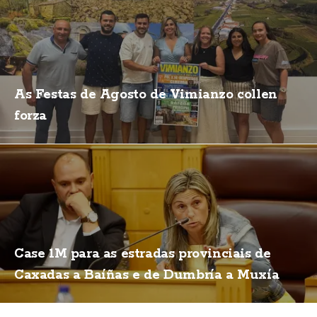
As Festas de Agosto de Vimianzo collen
forza
Case 1M para as estradas provinciais de
Caxadas a Baíñas e de Dumbría a Muxía