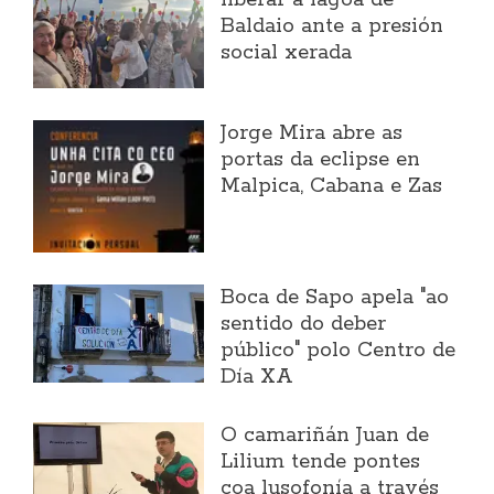
Baldaio ante a presión
social xerada
Jorge Mira abre as
portas da eclipse en
Malpica, Cabana e Zas
Boca de Sapo apela "ao
sentido do deber
público" polo Centro de
Día XA
O camariñán Juan de
Lilium tende pontes
coa lusofonía a través