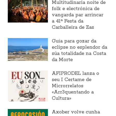
Multitudinaria noite de
folk e electrónica de
vangarda par arrincar
a 41ª Festa da
Carballeira de Zas
Guía para gozar da
eclipse no esplendor da
súa totalidade na Costa
da Morte
AFIPRODEL lanza o
seu I Certame de
Microrrelatos
«Arr3quentando a
Cultura»
Axober volve cunha