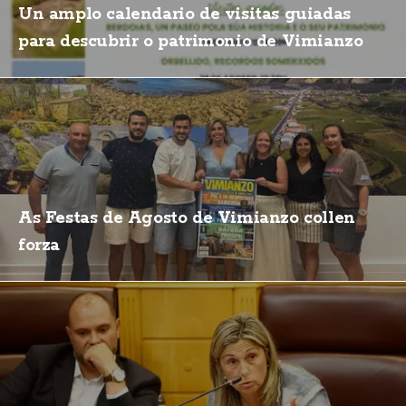
Un amplo calendario de visitas guiadas
para descubrir o patrimonio de Vimianzo
As Festas de Agosto de Vimianzo collen
forza