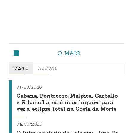
O MÁIS
VISTO
ACTUAL
01/08/2026
Cabana, Ponteceso, Malpica, Carballo
e A Laracha, os únicos lugares para
ver a eclipse total na Costa da Morte
04/08/2026
O Interrogatorio de Leis con... Jose De