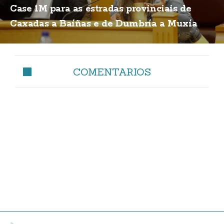
Case 1M para as estradas provinciais de
Caxadas a Baíñas e de Dumbría a Muxía
COMENTARIOS