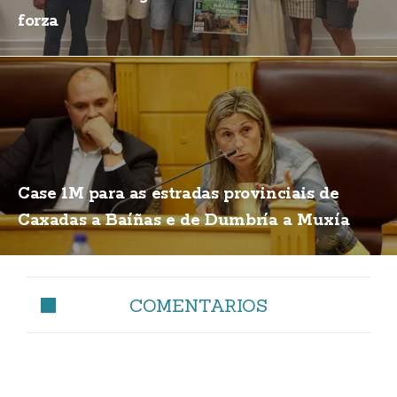
forza
Case 1M para as estradas provinciais de
Caxadas a Baíñas e de Dumbría a Muxía
COMENTARIOS