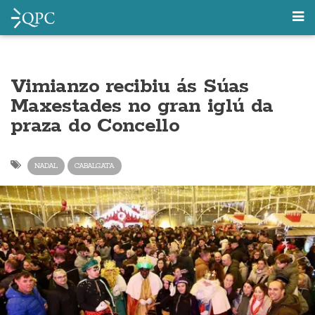
Vimianzo recibiu ás Súas
Maxestades no gran iglú da
praza do Concello
NADAL
CABALGATA