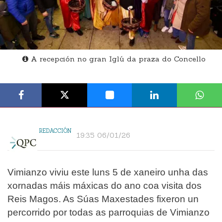
A recepción no gran Iglú da praza do Concello
REDACCIÓN
19:35 06/01/26
Vimianzo viviu este luns 5 de xaneiro unha das
xornadas máis máxicas do ano coa visita dos
Reis Magos. As Súas Maxestades fixeron un
percorrido por todas as parroquias de Vimianzo