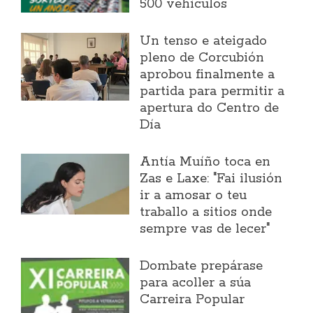
500 vehículos
Un tenso e ateigado
pleno de Corcubión
aprobou finalmente a
partida para permitir a
apertura do Centro de
Día
Antía Muíño toca en
Zas e Laxe: "Fai ilusión
ir a amosar o teu
traballo a sitios onde
sempre vas de lecer"
Dombate prepárase
para acoller a súa
Carreira Popular