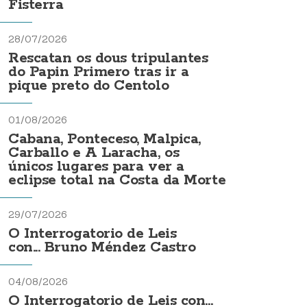
Fisterra
28/07/2026
Rescatan os dous tripulantes
do Papin Primero tras ir a
pique preto do Centolo
01/08/2026
Cabana, Ponteceso, Malpica,
Carballo e A Laracha, os
únicos lugares para ver a
eclipse total na Costa da Morte
29/07/2026
O Interrogatorio de Leis
con... Bruno Méndez Castro
04/08/2026
O Interrogatorio de Leis con...