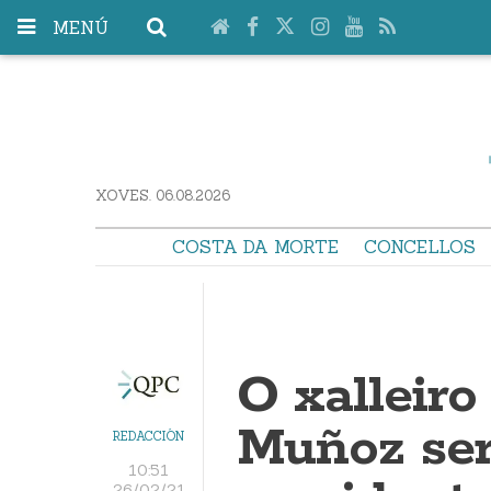
MENÚ
XOVES. 06.08.2026
COSTA DA MORTE
CONCELLOS
O xalleiro
Muñoz ser
REDACCIÓN
10:51
26/02/21