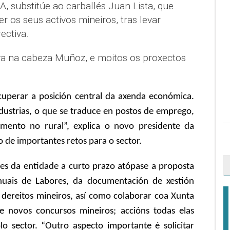
, substitúe ao carballés Juan Lista, que
r os seus activos mineiros, tras levar
ectiva.
va na cabeza Muñoz, e moitos os proxectos
cuperar a posición central da axenda económica.
dustrias, o que se traduce en postos de emprego,
mento no rural”, explica o novo presidente da
de importantes retos para o sector.
tes da entidade a curto prazo atópase a proposta
anuais de Labores, da documentación de xestión
 dereitos mineiros, así como colaborar coa Xunta
e novos concursos mineiros; accións todas elas
 sector. “Outro aspecto importante é solicitar