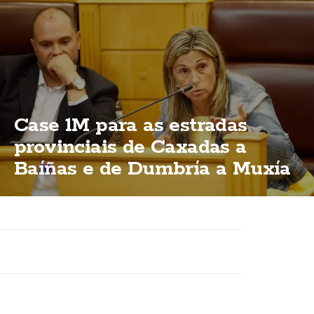
Case 1M para as estradas
provinciais de Caxadas a
Baíñas e de Dumbría a Muxía