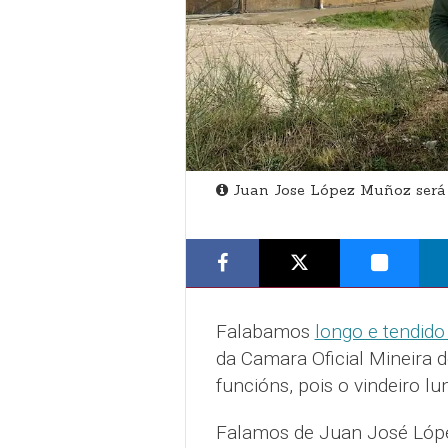
Juan Jose López Muñoz será a
Falabamos
longo e tendido
da Camara Oficial Mineira d
funcións, pois o vindeiro lu
Falamos de Juan José López