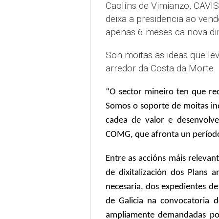
Caolíns de Vimianzo, CAVISA
deixa a presidencia ao vende
apenas 6 meses ca nova dir
Son moitas as ideas que le
arredor da Costa da Morte.
“O sector mineiro ten que re
Somos o soporte de moitas in
cadea de valor e desenvolve
COMG, que afronta un período 
Entre as accións máis relevan
de dixitalización dos Plans 
necesaria, dos expedientes de
de Galicia na convocatoria d
ampliamente demandadas polo