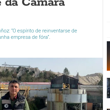
e da Cámara
z: “O espírito de reinventarse de
unha empresa de fóra”
.