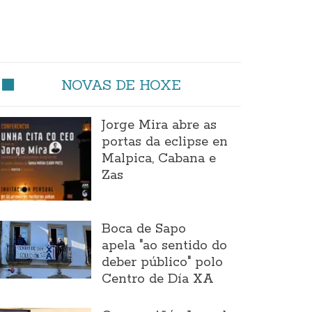
NOVAS DE HOXE
Jorge Mira abre as
portas da eclipse en
Malpica, Cabana e
Zas
Boca de Sapo
apela "ao sentido do
deber público" polo
Centro de Día XA