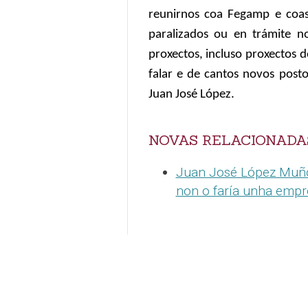
reunirnos coa Fegamp e coas
paralizados ou en trámite no
proxectos, incluso proxectos 
falar e de cantos novos posto
Juan José López.
NOVAS RELACIONADA
Juan José López Muñoz
non o faría unha empre