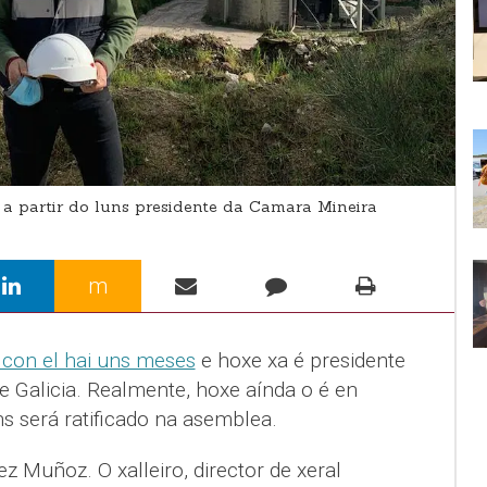
 partir do luns presidente da Camara Mineira
m
 con el hai uns meses
e hoxe xa é presidente
e Galicia. Realmente, hoxe aínda o é en
ns será ratificado na asemblea.
 Muñoz. O xalleiro, director de xeral