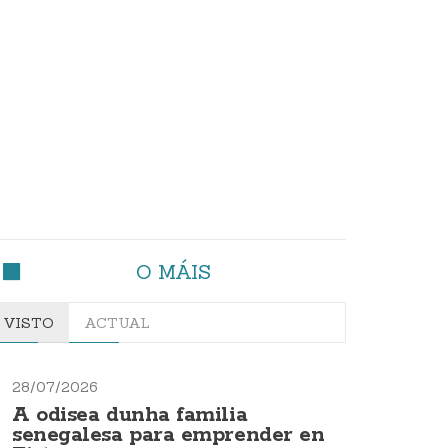
O MÁIS
VISTO
ACTUAL
28/07/2026
A odisea dunha familia
senegalesa para emprender en