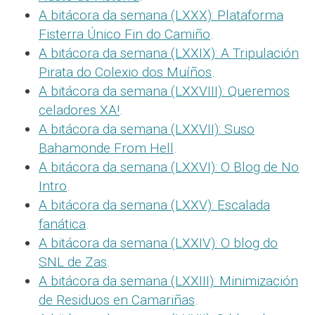
A bitácora da semana (LXXX): Plataforma
Fisterra Único Fin do Camiño
.
A bitácora da semana (LXXIX): A Tripulación
Pirata do Colexio dos Muíños
.
A bitácora da semana (LXXVIII): Queremos
celadores XA!
.
A bitácora da semana (LXXVII): Suso
Bahamonde From Hell
.
A bitácora da semana (LXXVI): O Blog de No
Intro
.
A bitácora da semana (LXXV): Escalada
fanática
.
A bitácora da semana (LXXIV): O blog do
SNL de Zas
.
A bitácora da semana (LXXIII): Minimización
de Residuos en Camariñas
.