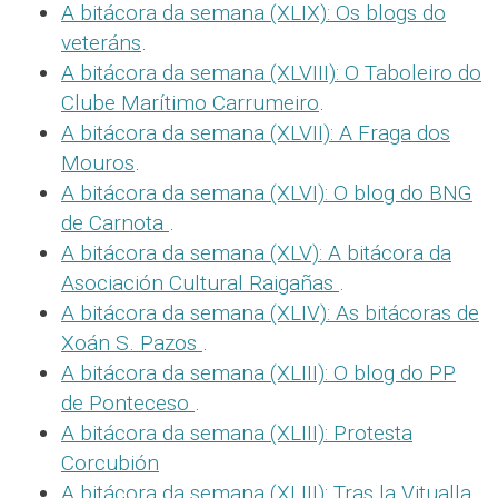
A bitácora da semana (XLIX): Os blogs do
veteráns
.
A bitácora da semana (XLVIII): O Taboleiro do
Clube Marítimo Carrumeiro
.
A bitácora da semana (XLVII): A Fraga dos
Mouros
.
A bitácora da semana (XLVI): O blog do BNG
de Carnota
.
A bitácora da semana (XLV): A bitácora da
Asociación Cultural Raigañas
.
A bitácora da semana (XLIV): As bitácoras de
Xoán S. Pazos
.
A bitácora da semana (XLIII): O blog do PP
de Ponteceso
.
A bitácora da semana (XLIII): Protesta
Corcubión
A bitácora da semana (XLIII): Tras la Vitualla