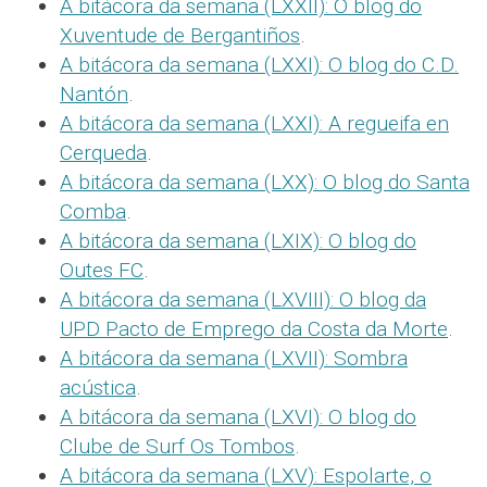
A bitácora da semana (LXXII): O blog do
Xuventude de Bergantiños
.
A bitácora da semana (LXXI): O blog do C.D.
Nantón
.
A bitácora da semana (LXXI): A regueifa en
Cerqueda
.
A bitácora da semana (LXX): O blog do Santa
Comba
.
A bitácora da semana (LXIX): O blog do
Outes FC
.
A bitácora da semana (LXVIII): O blog da
UPD Pacto de Emprego da Costa da Morte
.
A bitácora da semana (LXVII): Sombra
acústica
.
A bitácora da semana (LXVI): O blog do
Clube de Surf Os Tombos
.
A bitácora da semana (LXV): Espolarte, o