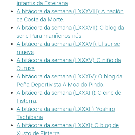
infantís da Esteirana
.
A bitácora da semana (LXXXVIII): A nación
da Costa da Morte
.
A bitácora da semana (LXXXVII): O blog da
serie Para mariñeiros nós
.
A bitácora da semana (LXXXVI): El sur se
mueve
.
A bitácora da semana (LXXXV): O niño da
Curuxa
.
A bitácora da semana (LXXXIV): O blog da
Peña Deportivista A Moa do Pindo
.
A bitácora da semana (LXXXIII): O cine de
Fisterra
.
A bitácora da semana (LXXXII): Yoshiro
Tachibana
.
A bitácora da semana (LXXXI): O blog de
Xusto de Fisterra
.