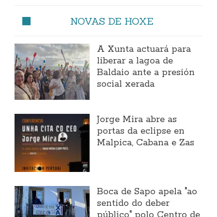
NOVAS DE HOXE
A Xunta actuará para
liberar a lagoa de
Baldaio ante a presión
social xerada
Jorge Mira abre as
portas da eclipse en
Malpica, Cabana e Zas
Boca de Sapo apela "ao
sentido do deber
público" polo Centro de