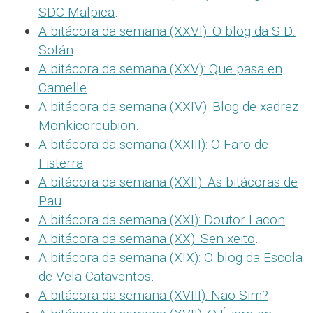
SDC Malpica
.
A bitácora da semana (XXVI): O blog da S.D.
Sofán
.
A bitácora da semana (XXV): Que pasa en
Camelle
.
A bitácora da semana (XXIV): Blog de xadrez
Monkicorcubion
.
A bitácora da semana (XXIII): O Faro de
Fisterra
.
A bitácora da semana (XXII): As bitácoras de
Pau
.
A bitácora da semana (XXI): Doutor Lacon
.
A bitácora da semana (XX): Sen xeito
.
A bitácora da semana (XIX): O blog da Escola
de Vela Cataventos
.
A bitácora da semana (XVIII): Nao Sim?
.