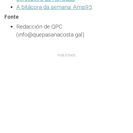
A bitácora da semana: Amis95
.
Fonte
Redacción de QPC
(info@quepasanacosta.gal).