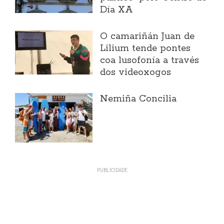
Día XA
O camariñán Juan de
Lilium tende pontes
coa lusofonía a través
dos videoxogos
Nemiña Concilia