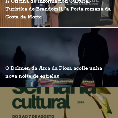
A Oficina de Información Cultural-
Turística de Brandomil, "a Porta romana da
Costa da Morte"
O Dolmen da Arca da Piosa acolle unha
nova noite de estrelas