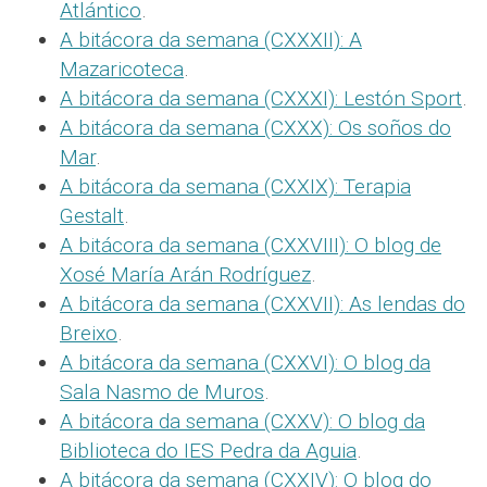
Atlántico
.
A bitácora da semana (CXXXII): A
Mazaricoteca
.
A bitácora da semana (CXXXI): Lestón Sport
.
A bitácora da semana (CXXX): Os soños do
Mar
.
A bitácora da semana (CXXIX): Terapia
Gestalt
.
A bitácora da semana (CXXVIII): O blog de
Xosé María Arán Rodríguez
.
A bitácora da semana (CXXVII): As lendas do
Breixo
.
A bitácora da semana (CXXVI): O blog da
Sala Nasmo de Muros
.
A bitácora da semana (CXXV): O blog da
Biblioteca do IES Pedra da Aguia
.
A bitácora da semana (CXXIV): O blog do