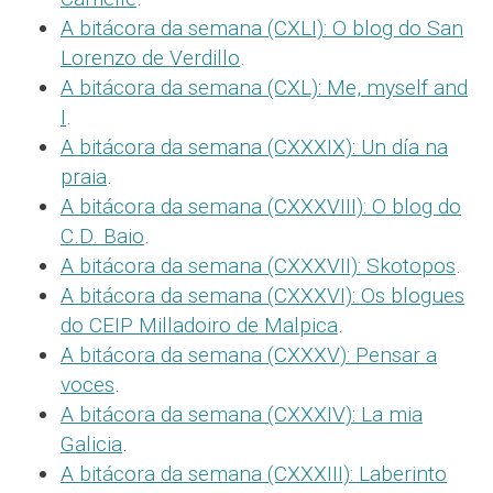
A bitácora da semana (CXLI): O blog do San
Lorenzo de Verdillo
.
A bitácora da semana (CXL): Me, myself and
I
.
A bitácora da semana (CXXXIX): Un día na
praia
.
A bitácora da semana (CXXXVIII): O blog do
C.D. Baio
.
A bitácora da semana (CXXXVII): Skotopos
.
A bitácora da semana (CXXXVI): Os blogues
do CEIP Milladoiro de Malpica
.
A bitácora da semana (CXXXV): Pensar a
voces
.
A bitácora da semana (CXXXIV): La mia
Galicia
.
A bitácora da semana (CXXXIII): Laberinto