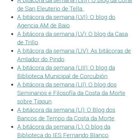
A bitácora da semana (LVII): O blog da Coral
de San Eleuterio de Tella
.
A bitácora da semana (LVI): O blog do
Agencia AM de Baio
.
A bitácora da semana (LV): O blog da Casa
de Trillo
.
A bitácora da semana (LIV): As bitácoras de
Amlador do Pindo
.
A bitácora da semana (LIII): O blog da
Biblioteca Municipal de Corcubión
.
A bitácora da semana (LII): O blog dos
Seminarios e Filosofía da Costa da Morte
sobre Tiqqun
.
A bitácora da semana (LI): O Blog dos
Bancos de Tempo da Costa da Morte
.
A bitácora da semana (L): O blog da
Biblioteca do IES Fernando Blanco
.