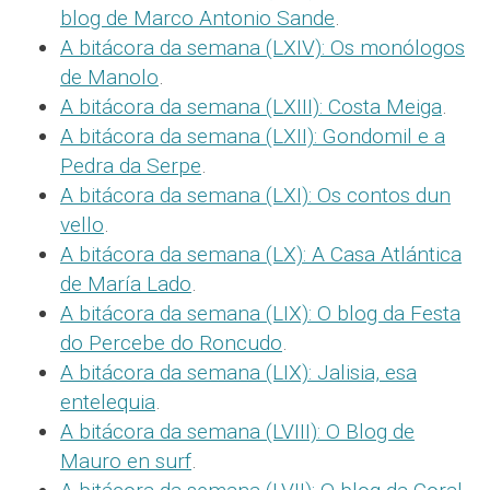
blog de Marco Antonio Sande
.
A bitácora da semana (LXIV): Os monólogos
de Manolo
.
A bitácora da semana (LXIII): Costa Meiga
.
A bitácora da semana (LXII): Gondomil e a
Pedra da Serpe
.
A bitácora da semana (LXI): Os contos dun
vello
.
A bitácora da semana (LX): A Casa Atlántica
de María Lado
.
A bitácora da semana (LIX): O blog da Festa
do Percebe do Roncudo
.
A bitácora da semana (LIX): Jalisia, esa
entelequia
.
A bitácora da semana (LVIII): O Blog de
Mauro en surf
.