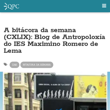
A bitácora da semana
(CXLIX): Blog de Antropoloxía
do IES Maximino Romero de
Lema
ZAS
BITACORA DA SEMANA