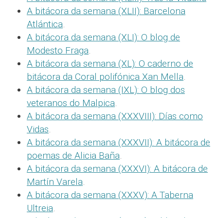
A bitácora da semana (XLII): Barcelona
Atlántica
.
A bitácora da semana (XLI): O blog de
Modesto Fraga
.
A bitácora da semana (XL): O caderno de
bitácora da Coral polifónica Xan Mella
.
A bitácora da semana (IXL): O blog dos
veteranos do Malpica
.
A bitácora da semana (XXXVIII): Días como
Vidas
.
A bitácora da semana (XXXVII): A bitácora de
poemas de Alicia Baña
.
A bitácora da semana (XXXVI): A bitácora de
Martín Varela
.
A bitácora da semana (XXXV): A Taberna
Ultreia
.