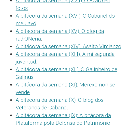
A bitácora da semana (XVII): O Ézaro en
fotos
.
A bitácora da semana (XVI): O Cabanel do
meu avó
.
A bitácora da semana (XV): O blog da
radiONeria
.
A bitácora da semana (XIV): Asalto Vimianzo
.
A bitácora da semana (XIII): A mi segunda
juventud
.
A bitácora da semana (XII): O Galinheiro de
Galinus
.
A bitácora da semana (XI): Merexo non se
vende
.
A bitácora da semana (X): O blog dos
Veteranos de Cabana
.
A bitácora da semana (IX): A bitácora da
Plataforma pola Defensa do Patrimonio