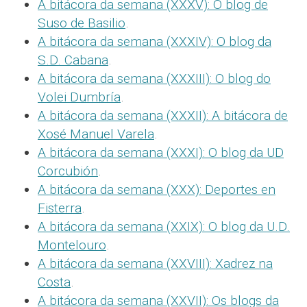
A bitácora da semana (XXXV): O blog de
Suso de Basilio
.
A bitácora da semana (XXXIV): O blog da
S.D. Cabana
.
A bitácora da semana (XXXIII): O blog do
Volei Dumbría
.
A bitácora da semana (XXXII): A bitácora de
Xosé Manuel Varela
.
A bitácora da semana (XXXI): O blog da UD
Corcubión
.
A bitácora da semana (XXX): Deportes en
Fisterra
.
A bitácora da semana (XXIX): O blog da U.D.
Montelouro
.
A bitácora da semana (XXVIII): Xadrez na
Costa
.
A bitácora da semana (XXVII): Os blogs da