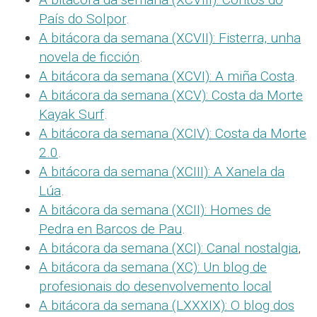
País do Solpor
.
A bitácora da semana (XCVII): Fisterra, unha
novela de ficción
.
A bitácora da semana (XCVI): A miña Costa
.
A bitácora da semana (XCV): Costa da Morte
Kayak Surf
.
A bitácora da semana (XCIV): Costa da Morte
2.0
.
A bitácora da semana (XCIII): A Xanela da
Lúa
.
A bitácora da semana (XCII): Homes de
Pedra en Barcos de Pau
.
A bitácora da semana (XCI): Canal nostalgia
,
A bitácora da semana (XC): Un blog de
profesionais do desenvolvemento local
A bitácora da semana (LXXXIX): O blog dos