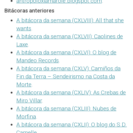
antropoloxiamarole.blogspot.com
.
Bitácoras anteriores
A bitácora da semana (CXLVIII): All that she
wants
.
A bitácora da semana (CXLVII): Caolines de
Laxe
.
A bitácora da semana (CXLVI): O blog de
Mandeo Records
.
A bitácora da semana (CXLV): Camiños da
Fin da Terra – Sendeirismo na Costa da
Morte
.
A bitácora da semana (CXLIV): As Crebas de
Miro Villar
.
A bitácora da semana (CXLIII): Nubes de
Morfina
.
A bitácora da semana (CXLII): O blog do S.D.
Camelle
.