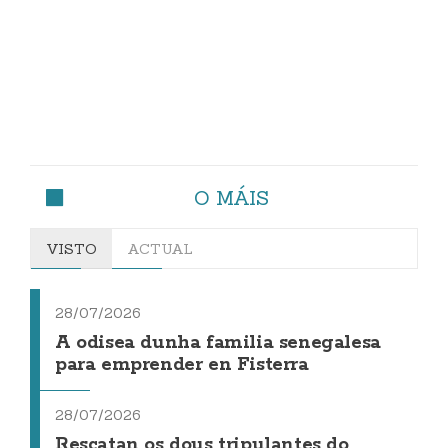
O MÁIS
VISTO
ACTUAL
28/07/2026
A odisea dunha familia senegalesa
para emprender en Fisterra
28/07/2026
Rescatan os dous tripulantes do