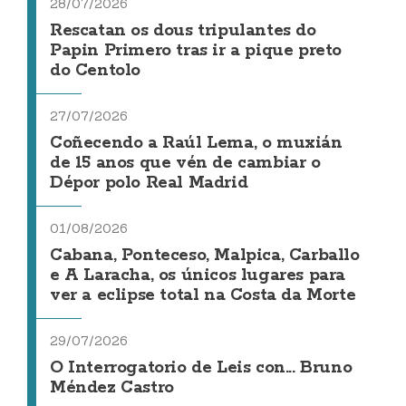
28/07/2026
Rescatan os dous tripulantes do
Papin Primero tras ir a pique preto
do Centolo
27/07/2026
Coñecendo a Raúl Lema, o muxián
de 15 anos que vén de cambiar o
Dépor polo Real Madrid
01/08/2026
Cabana, Ponteceso, Malpica, Carballo
e A Laracha, os únicos lugares para
ver a eclipse total na Costa da Morte
29/07/2026
O Interrogatorio de Leis con... Bruno
Méndez Castro