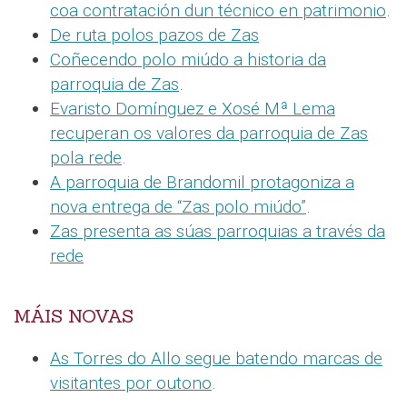
coa contratación dun técnico en patrimonio
.
De ruta polos pazos de Zas
Coñecendo polo miúdo a historia da
parroquia de Zas
.
Evaristo Domínguez e Xosé Mª Lema
recuperan os valores da parroquia de Zas
pola rede
.
A parroquia de Brandomil protagoniza a
nova entrega de “Zas polo miúdo”
.
Zas presenta as súas parroquias a través da
rede
MÁIS NOVAS
As Torres do Allo segue batendo marcas de
visitantes por outono
.