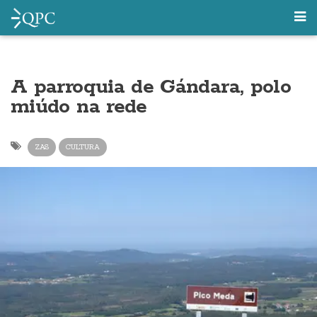
A parroquia de Gándara, polo
miúdo na rede
ZAS
CULTURA