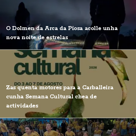
O Dolmen da Arca da Piosa acolle unha
nova noite de estrelas
Zas quenta motores para a Carballeira
cunha Semana Cultural chea de
actividades