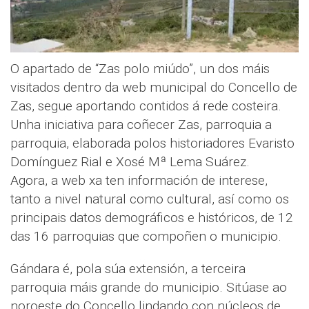
O apartado de “Zas polo miúdo”, un dos máis
visitados dentro da web municipal do Concello de
Zas, segue aportando contidos á rede costeira.
Unha iniciativa para coñecer Zas, parroquia a
parroquia, elaborada polos historiadores Evaristo
Domínguez Rial e Xosé Mª Lema Suárez.
Agora, a web xa ten información de interese,
tanto a nivel natural como cultural, así como os
principais datos demográficos e históricos, de 12
das 16 parroquias que compoñen o municipio.
Gándara é, pola súa extensión, a terceira
parroquia máis grande do municipio. Sitúase ao
noroeste do Concello lindando con núcleos de