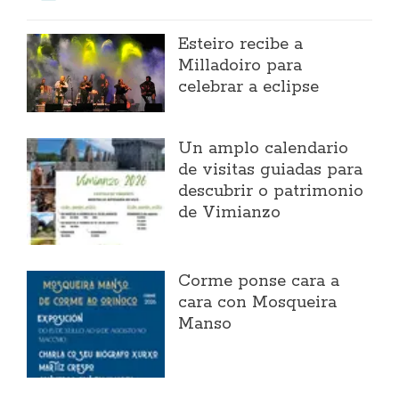
Esteiro recibe a
Milladoiro para
celebrar a eclipse
Un amplo calendario
de visitas guiadas para
descubrir o patrimonio
de Vimianzo
Corme ponse cara a
cara con Mosqueira
Manso