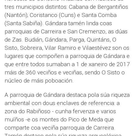
tres municipios distintos: Cabana de Bergantiños
(Nantón); Coristanco (Cuns) e Santa Comba
(Santa Sabiña). Gándara tamén linda coas
parroquias de Carreira e San Cremenzo, as dúas
de Zas. Budián, Gándara, Parga, Quintáns, O
Sisto, Sobreira, Vilar Ramiro e Vilaestévez son os
lugares que compoñen a parroquia de Gándara e
que entre todos sumaban a 1 de xaneiro de 2017
máis de 360 veciños e veciñas, sendo O Sisto o
núcleo de máis poboación.
A parroquia de Gándara destaca pola súa riqueza
ambiental con dous enclaves de referencia: a
zona do Rabiñoso - cunha fervenza e varios
muíños -e os montes do Pico de Meda que
comparte coa veciña parroquia de Carreira.
Tamén destaco pola súa riqueza arqueolóxica