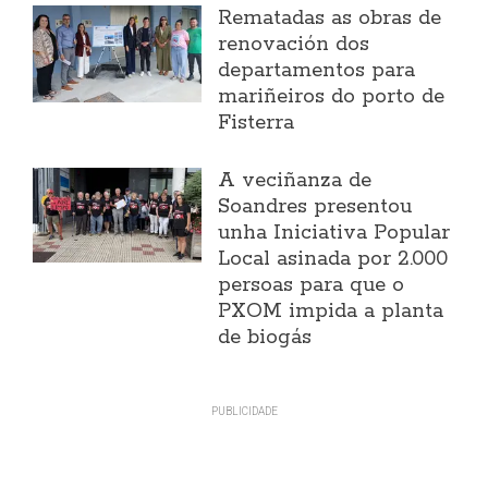
Rematadas as obras de
renovación dos
departamentos para
mariñeiros do porto de
Fisterra
A veciñanza de
Soandres presentou
unha Iniciativa Popular
Local asinada por 2.000
persoas para que o
PXOM impida a planta
de biogás