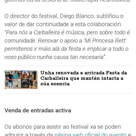
O director do festival, Diego Blanco, subliñou o
valor de dar continuidade a esta colaboración:
“
Para nós a Carballeira é música, pero sobre todo é
comunidade. Renovar o apoio a 'Mi Princesa Rett'
permítenos ir máis alá da festa e implicar a todo o
noso público nunha causa tan necesaria
”.
Unha renovada e arricada Festa da
Carballeira que mantén intacta a
súa esencia
Venda de entradas activa
Os abonos para asistir ao festival xa se poden
adquirir a través da
páxina web oficial do evento
e