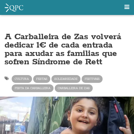
A Carballeira de Zas volverá
dedicar 1€ de cada entrada
para axudar as familias que
sofren Síndrome de Rett
CULTURA
FESTAS
SOLIDARIEDADE
FESTIVAIS
FESTA DA CARBALLEIRA
CARBALLEIRA DE ZAS