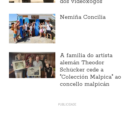
dos videoxogos
Nemiña Concilia
A familia do artista
alemán Theodor
Schücker cede a
"Colección Malpica" ao
concello malpicán