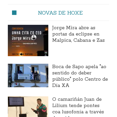
NOVAS DE HOXE
Jorge Mira abre as
portas da eclipse en
Malpica, Cabana e Zas
Boca de Sapo apela "ao
sentido do deber
público" polo Centro de
Día XA
O camariñán Juan de
Lilium tende pontes
coa lusofonía a través