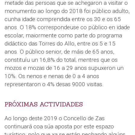
metade das persoas que se achegaron a visitar o
monumento ao longo do 2018 foi público adulto,
cunha idade comprendida entre os 30 e os 65
anos. O 18% correspondeuse co público en idade
escolar, maiormente como parte do programa
didáctico das Torres do Allo, entre os 5 e 15
anos. O público senior, de máis de 65 anos,
constituíu un 16,8% do total; mentres que os
mozos e mozas de 16 a 29 anos supuxeron un
10%. Os nenos e nenas de 0 a 4 anos
representaron o 4% desas 9000 visitas.
PRÓXIMAS ACTIVIDADES
Ao longo deste 2019 o Concello de Zas
continuará coa súa aposta por este espazo
turístico, polo que xa se están pechando algúns