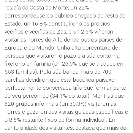
residía da Costa da Morte; un 22%
correspondeuse co público chegado do resto do
Estado; un 16,8% constituírono os propios
veciños e veciñas de Zas; e un 2,6% viñeron
visitar as Torres do Allo dende outros países de
Europa e do Mundo. Unha alta porcentaxe de
persoas que visitaron o pazo e a súa contorna
fixérono en familia (un 26,9% que se traduce en
553 familias). Pola súa banda, máis de 700
parellas decidiron que esta bucólica paisaxe
perfectamente conservada tiña que formar parte
do seu percorrido (34,1% do total). Mentras que
620 grupos informais (un 30,3%) visitaron as
Torres e gozaron das visitas guiadas específicas e
o 8,6% restante fíxoo de forma individual. En
canto á idade dos visitantes, destaca que máis da