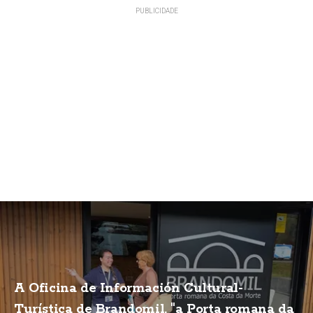
A Oficina de Información Cultural-
Turística de Brandomil, "a Porta romana da