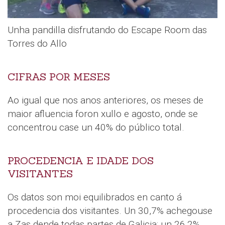
Unha pandilla disfrutando do Escape Room das
Torres do Allo
CIFRAS POR MESES
Ao igual que nos anos anteriores, os meses de
maior afluencia foron xullo e agosto, onde se
concentrou case un 40% do público total.
PROCEDENCIA E IDADE DOS
VISITANTES
Os datos son moi equilibrados en canto á
procedencia dos visitantes. Un 30,7% achegouse
a Zas dende todas partes de Galicia; un 26,2%