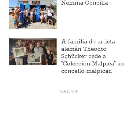
Nemiña Concilia
A familia do artista
alemán Theodor
Schücker cede a
"Colección Malpica" ao
concello malpicán