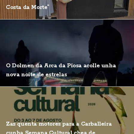
Costa da Morte"
O Dolmen da Arca da Piosa acolle unha
nova noite de estrelas
Zas quenta motores para a Carballeira
cunha Semana Cultural chea de