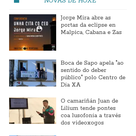
NOVAS DE HOXE
Jorge Mira abre as
portas da eclipse en
Malpica, Cabana e Zas
Boca de Sapo apela "ao
sentido do deber
público" polo Centro de
Día XA
O camariñán Juan de
Lilium tende pontes
coa lusofonía a través
dos videoxogos