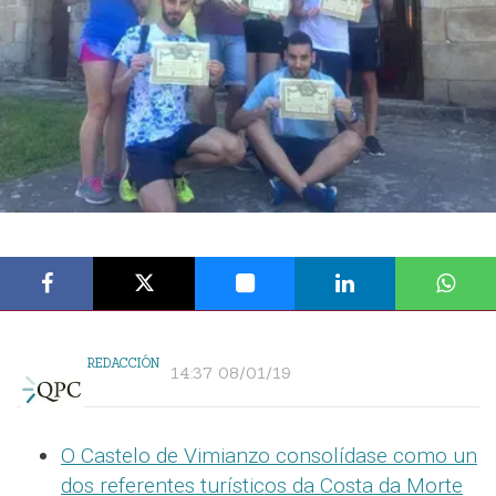
REDACCIÓN
14:37 08/01/19
O Castelo de Vimianzo consolídase como un
dos referentes turísticos da Costa da Morte