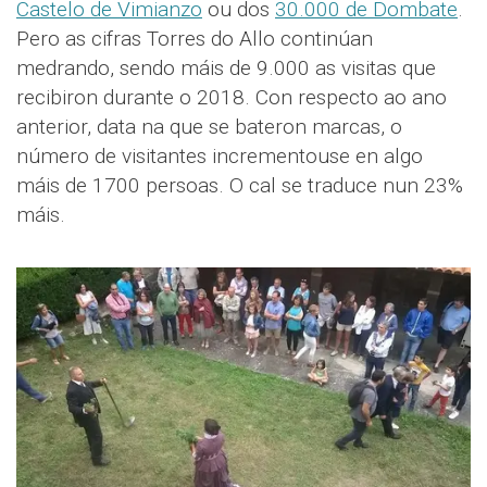
Castelo de Vimianzo
ou dos
30.000 de Dombate
.
Pero as cifras Torres do Allo continúan
medrando, sendo máis de 9.000 as visitas que
recibiron durante o 2018. Con respecto ao ano
anterior, data na que se bateron marcas, o
número de visitantes incrementouse en algo
máis de 1700 persoas. O cal se traduce nun 23%
máis.