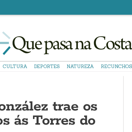
CULTURA
DEPORTES
NATUREZA
RECUNCHO
onzález trae os
s ás Torres do