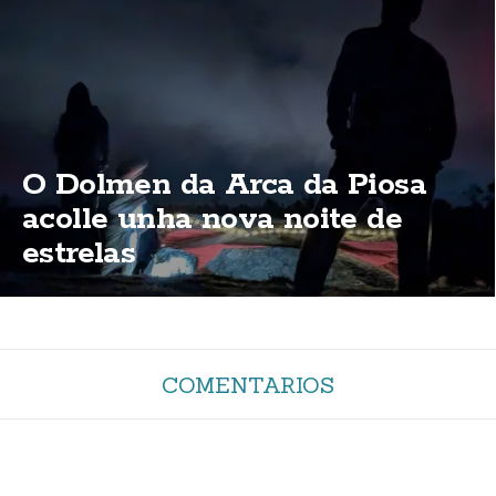
O Dolmen da Arca da Piosa
acolle unha nova noite de
estrelas
COMENTARIOS