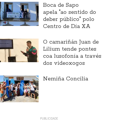
Boca de Sapo
apela "ao sentido do
deber público" polo
Centro de Día XA
O camariñán Juan de
Lilium tende pontes
coa lusofonía a través
dos videoxogos
Nemiña Concilia