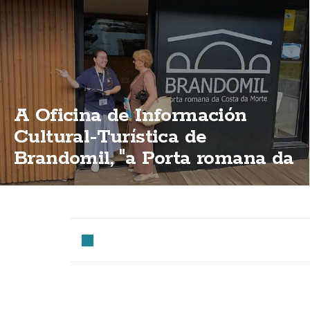
A Oficina de Información
Cultural-Turística de
Brandomil, "a Porta romana da
Costa da Morte"