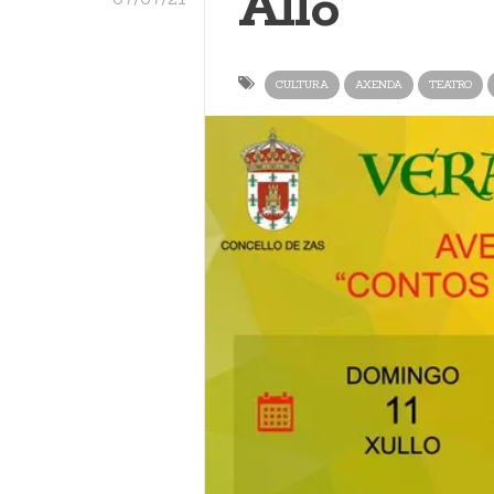
Allo
CULTURA
AXENDA
TEATRO