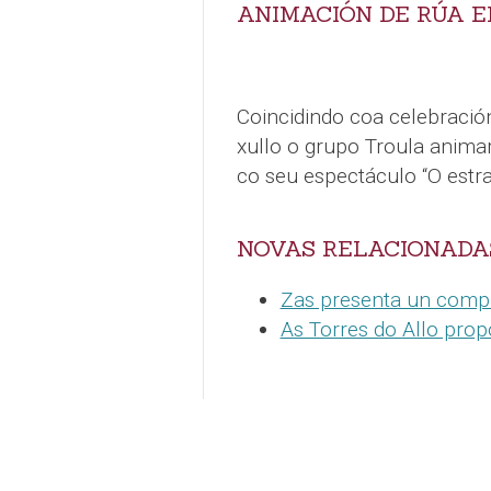
ANIMACIÓN DE RÚA E
Coincidindo coa celebració
xullo o grupo Troula animar
co seu espectáculo “O estra
NOVAS RELACIONADA
Zas presenta un compl
As Torres do Allo pro