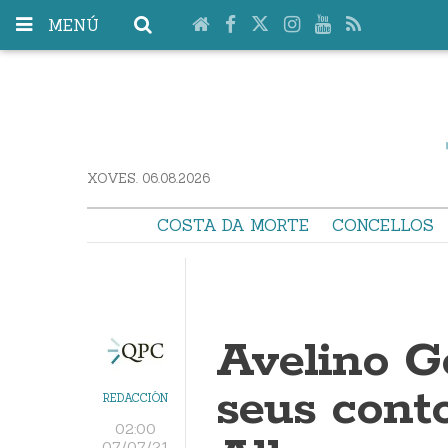
MENÚ
XOVES. 06.08.2026
COSTA DA MORTE
CONCELLOS
Avelino G
seus conto
REDACCIÓN
02:00
07/07/21