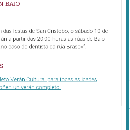
N BAIO
n das festas de San Cristobo, o sábado 10 de
án a partir das 20:00 horas as rúas de Baio
no caso do dentista da rúa Brasov”.
S
eto Verán Cultural para todas as idades
.
poñen un verán completo
.