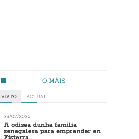
O MÁIS
VISTO
ACTUAL
28/07/2026
A odisea dunha familia
senegalesa para emprender en
Fisterra