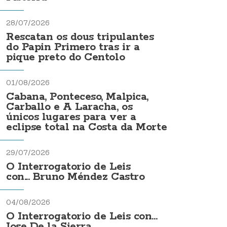
28/07/2026
Rescatan os dous tripulantes
do Papin Primero tras ir a
pique preto do Centolo
01/08/2026
Cabana, Ponteceso, Malpica,
Carballo e A Laracha, os
únicos lugares para ver a
eclipse total na Costa da Morte
29/07/2026
O Interrogatorio de Leis
con... Bruno Méndez Castro
04/08/2026
O Interrogatorio de Leis con...
Jose De la Sierra