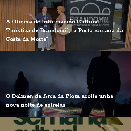
A Oficina de Información Cultural-
Turística de Brandomil, "a Porta romana da
Costa da Morte"
O Dolmen da Arca da Piosa acolle unha
nova noite de estrelas