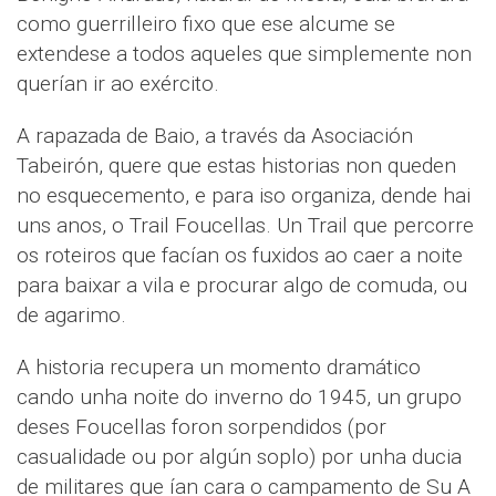
como guerrilleiro fixo que ese alcume se
extendese a todos aqueles que simplemente non
querían ir ao exército.
A rapazada de Baio, a través da Asociación
Tabeirón, quere que estas historias non queden
no esquecemento, e para iso organiza, dende hai
uns anos, o Trail Foucellas. Un Trail que percorre
os roteiros que facían os fuxidos ao caer a noite
para baixar a vila e procurar algo de comuda, ou
de agarimo.
A historia recupera un momento dramático
cando unha noite do inverno do 1945, un grupo
deses Foucellas foron sorpendidos (por
casualidade ou por algún soplo) por unha ducia
de militares que ían cara o campamento de Su A