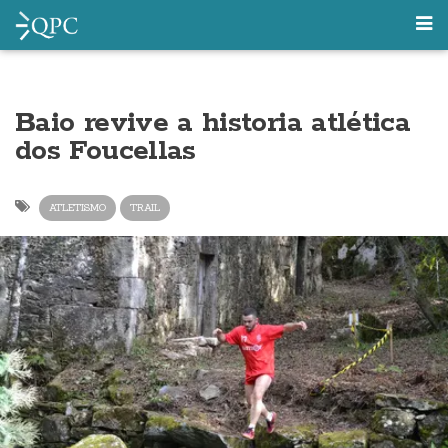
Baio revive a historia atlética
dos Foucellas
ATLETISMO
TRAIL