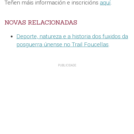
Teñen máis información e inscricións
aquí
.
NOVAS RELACIONADAS
Deporte, natureza e a historia dos fuxidos da
posguerra únense no Trail Foucellas
.