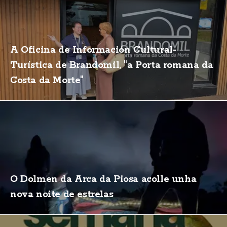
A Oficina de Información Cultural-
Turística de Brandomil, "a Porta romana da
Costa da Morte"
O Dolmen da Arca da Piosa acolle unha
nova noite de estrelas