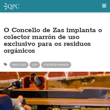
O Concello de Zas implanta o
colector marrón de uso
exclusivo para os residuos
orgánicos
RECICLAXE
LIXO
CONTEDOR MARRÓN