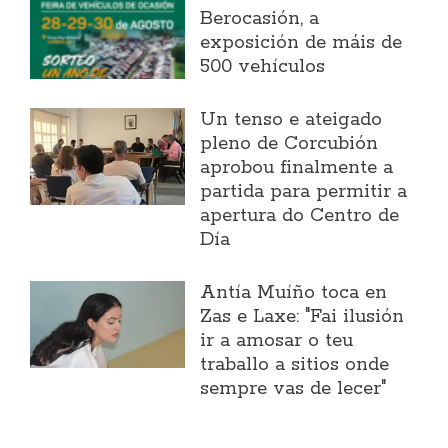
Berocasión, a
exposición de máis de
500 vehículos
Un tenso e ateigado
pleno de Corcubión
aprobou finalmente a
partida para permitir a
apertura do Centro de
Día
Antía Muíño toca en
Zas e Laxe: "Fai ilusión
ir a amosar o teu
traballo a sitios onde
sempre vas de lecer"