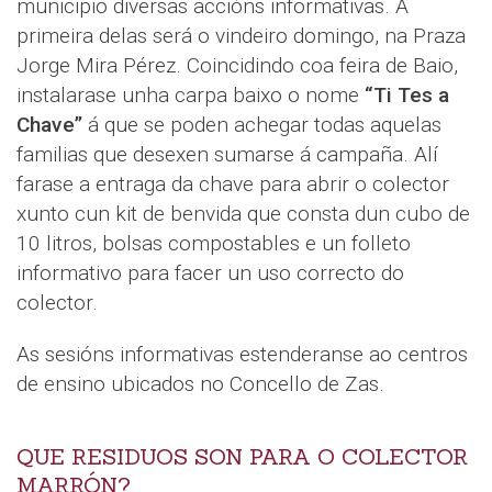
municipio diversas accións informativas. A
primeira delas será o vindeiro domingo, na Praza
Jorge Mira Pérez. Coincidindo coa feira de Baio,
instalarase unha carpa baixo o nome
“Ti Tes a
Chave”
á que se poden achegar todas aquelas
familias que desexen sumarse á campaña. Alí
farase a entraga da chave para abrir o colector
xunto cun kit de benvida que consta dun cubo de
10 litros, bolsas compostables e un folleto
informativo para facer un uso correcto do
colector.
As sesións informativas estenderanse ao centros
de ensino ubicados no Concello de Zas.
QUE RESIDUOS SON PARA O COLECTOR
MARRÓN?