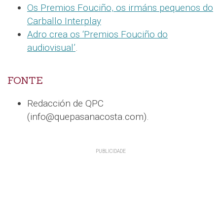
Os Premios Fouciño, os irmáns pequenos do
Carballo Interplay
Adro crea os ‘Premios Fouciño do
audiovisual’
.
FONTE
Redacción de QPC
(info@quepasanacosta.com).