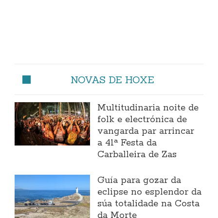
NOVAS DE HOXE
Multitudinaria noite de
folk e electrónica de
vangarda par arrincar
a 41ª Festa da
Carballeira de Zas
Guía para gozar da
eclipse no esplendor da
súa totalidade na Costa
da Morte