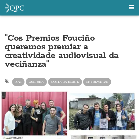
"Cos Premios Fouciño
queremos premiar a
creatividade audiovisual da
veciñanza"
ZAS
CULTURA
COSTA DA MORTE
ENTREVISTAS