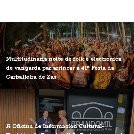
Multitudinaria noite de folk e electrónica
de vangarda par arrincar a 41ª Festa da
Carballeira de Zas
A Oficina de Información Cultural-