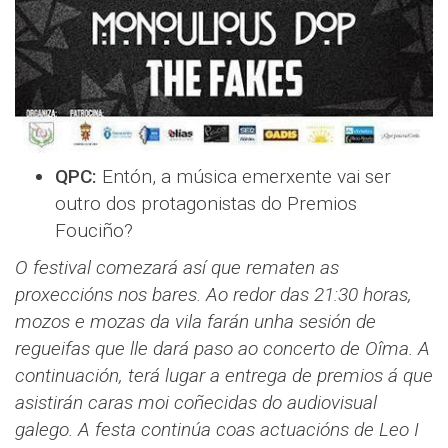
QPC:
Entón, a música emerxente vai ser
outro dos protagonistas do Premios
Fouciño?
O festival comezará así que rematen as
proxeccións nos bares. Ao redor das 21:30 horas,
mozos e mozas da vila farán unha sesión de
regueifas que lle dará paso ao concerto de Oîma. A
continuación, terá lugar a entrega de premios á que
asistirán caras moi coñecidas do audiovisual
galego. A festa continúa coas actuacións de Leo I