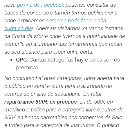
nosa
páxina de Facebook
pódense consultar as
bases do concurso e tamén temos publicacións
onde explicamos
como se pode facer unha
curta só día
!. Ademais visitamos xa varios instutos
da Costa da Morte onde tivemos a oportunidade de
contarlle ao alumnado das ferramentas que teñan
ao seu alcance para crear unha curta.
QPC:
Cantas categorías hay e cales son os
premios?
No concurso hai dúas categorías; unha aberta para
o público en xeral e outra para o alumnado de
centros de ensino de secundaria. En total
repartiranse 800€ en premios
; un de 500€ en
metálico e trofeo para a categoría libre e outros de
300€ en bonos canxeables nos comercios de Baio
e trofeo para a categoría de instututos. O público