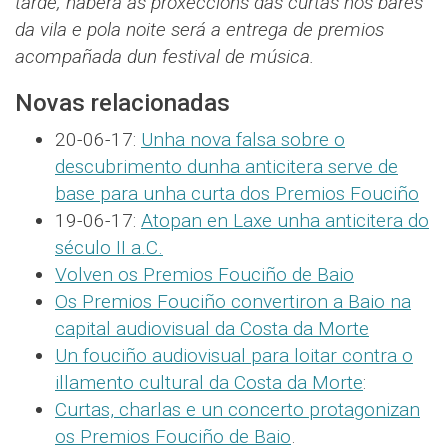
tarde, haberá as proxeccións das curtas nos bares
da vila e pola noite será a entrega de premios
acompañada dun festival de música.
Novas relacionadas
20-06-17:
Unha nova falsa sobre o
descubrimento dunha anticitera serve de
base para unha curta dos Premios Fouciño
19-06-17:
Atopan en Laxe unha anticitera do
século II a.C.
Volven os Premios Fouciño de Baio
Os Premios Fouciño convertiron a Baio na
capital audiovisual da Costa da Morte
Un fouciño audiovisual para loitar contra o
illamento cultural da Costa da Morte
:
Curtas, charlas e un concerto protagonizan
os Premios Fouciño de Baio
.