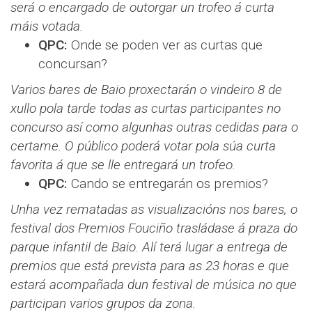
será o encargado de outorgar un trofeo á curta
máis votada.
QPC:
Onde se poden ver as curtas que
concursan?
Varios bares de Baio proxectarán o vindeiro 8 de
xullo pola tarde todas as curtas participantes no
concurso así como algunhas outras cedidas para o
certame. O público poderá votar pola súa curta
favorita á que se lle entregará un trofeo.
QPC:
Cando se entregarán os premios?
Unha vez rematadas as visualizacións nos bares, o
festival dos Premios Fouciño trasládase á praza do
parque infantil de Baio. Alí terá lugar a entrega de
premios que está prevista para as 23 horas e que
estará acompañada dun festival de música no que
participan varios grupos da zona.