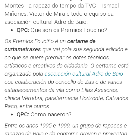
Montes - a rapaza do tempo da TVG -, Ismael
Miñones, Víctor de Mira e todo o equipo da
asociación cultural Adro de Baio.
QPC:
Que son os Premios Fouciño?
Os Premios Fouciño é un
certame de
curtametraxes
que vai pola súa segunda edición e
co que se quere premiar os dotes técnicos,
artísticos e creativos da cidadanía. O certame está
organizado pola
asociación cultural Adro de Baio
coa colaboración do concello de Zas e de varios
establecementos da vila como Elías Asesores,
clínica Vértebra, parafarmacia Horizonte, Calzados
Paco, entre outros.
QPC:
Como naceron?
Entre os anos 1995 e 1999, un grupo de rapaces e
rapazas de Baio e da contorna gravan e proxectan