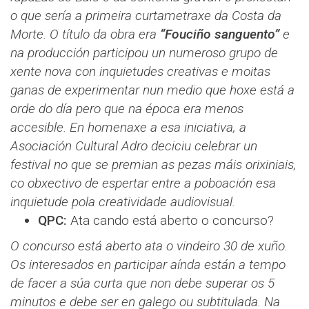
o que sería a primeira curtametraxe da Costa da
Morte. O título da obra era
“Fouciño sanguento”
e
na producción participou un numeroso grupo de
xente nova con inquietudes creativas e moitas
ganas de experimentar nun medio que hoxe está a
orde do día pero que na época era menos
accesible. En homenaxe a esa iniciativa, a
Asociación Cultural Adro deciciu celebrar un
festival no que se premian as pezas máis orixiniais,
co obxectivo de espertar entre a poboación esa
inquietude pola creatividade audiovisual.
QPC:
Ata cando está aberto o concurso?
O concurso está aberto ata o vindeiro 30 de xuño.
Os interesados en participar aínda están a tempo
de facer a súa curta que non debe superar os 5
minutos e debe ser en galego ou subtitulada. Na