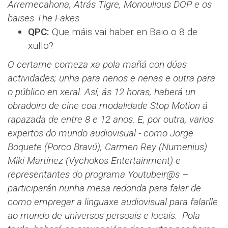
Arremecahona, Atrás Tigre, Monoulious DOP e os
baises The Fakes.
QPC:
Que máis vai haber en Baio o 8 de
xullo?
O certame comeza xa pola mañá con dúas
actividades; unha para nenos e nenas e outra para
o público en xeral. Así, ás 12 horas, haberá un
obradoiro de cine coa modalidade Stop Motion á
rapazada de entre 8 e 12 anos. E, por outra, varios
expertos do mundo audiovisual - como Jorge
Boquete (Porco Bravú), Carmen Rey (Numenius)
Miki Martínez (Vychokos Entertainment) e
representantes do programa Youtubeir@s –
participarán nunha mesa redonda para falar de
como empregar a linguaxe audiovisual para falarlle
ao mundo de universos persoais e locais.
Pola