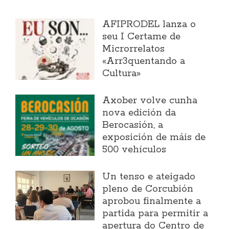
AFIPRODEL lanza o
seu I Certame de
Microrrelatos
«Arr3quentando a
Cultura»
Axober volve cunha
nova edición da
Berocasión, a
exposición de máis de
500 vehículos
Un tenso e ateigado
pleno de Corcubión
aprobou finalmente a
partida para permitir a
apertura do Centro de