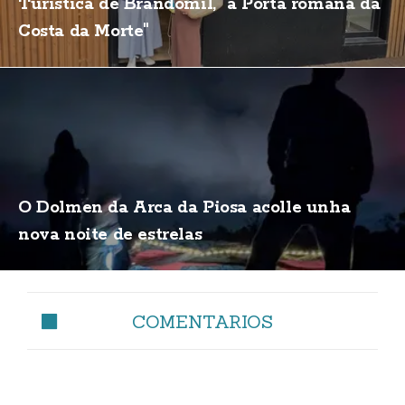
Turística de Brandomil, "a Porta romana da
Costa da Morte"
O Dolmen da Arca da Piosa acolle unha
nova noite de estrelas
COMENTARIOS