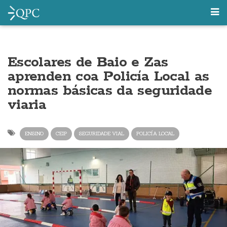
Escolares de Baio e Zas
aprenden coa Policía Local as
normas básicas da seguridade
viaria
ENSINO
CEIP
SEGURIDADE VIAL
POLICÍA LOCAL