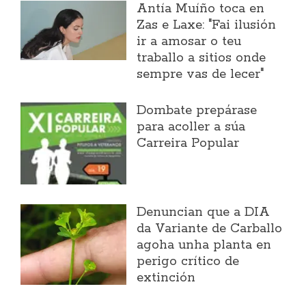
Antía Muíño toca en
Zas e Laxe: "Fai ilusión
ir a amosar o teu
traballo a sitios onde
sempre vas de lecer"
Dombate prepárase
para acoller a súa
Carreira Popular
Denuncian que a DIA
da Variante de Carballo
agoha unha planta en
perigo crítico de
extinción