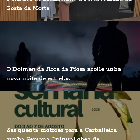
Costa da Morte"
O Dolmen da Arca da Piosa acolle unha
nova noite de estrelas
Zas quenta motores para a Carballeira
cunha Semana Cultural chea de