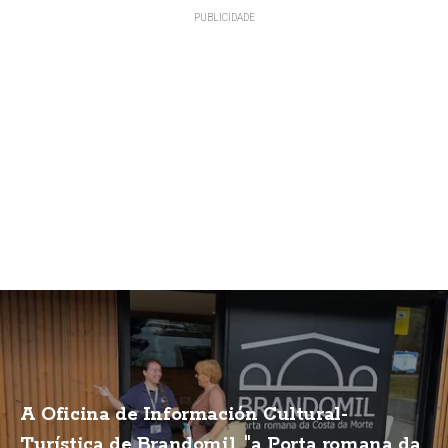
A Oficina de Información Cultural-
Turística de Brandomil, "a Porta romana da