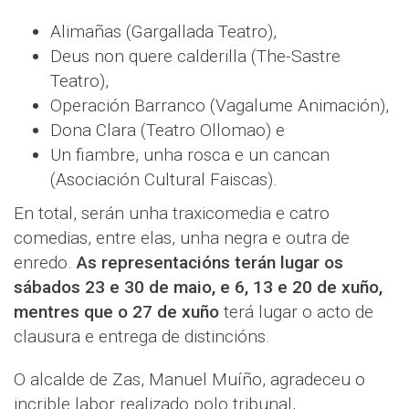
Alimañas (Gargallada Teatro),
Deus non quere calderilla (The-Sastre
Teatro),
Operación Barranco (Vagalume Animación),
Dona Clara (Teatro Ollomao) e
Un fiambre, unha rosca e un cancan
(Asociación Cultural Faiscas).
En total, serán unha traxicomedia e catro
comedias, entre elas, unha negra e outra de
enredo.
As representacións terán lugar os
sábados 23 e 30 de maio, e 6, 13 e 20 de xuño,
mentres que o 27 de xuño
terá lugar o acto de
clausura e entrega de distincións.
O alcalde de Zas, Manuel Muíño, agradeceu o
incrible labor realizado polo tribunal,