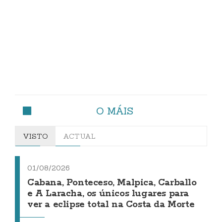
O MÁIS
VISTO
ACTUAL
01/08/2026
Cabana, Ponteceso, Malpica, Carballo
e A Laracha, os únicos lugares para
ver a eclipse total na Costa da Morte