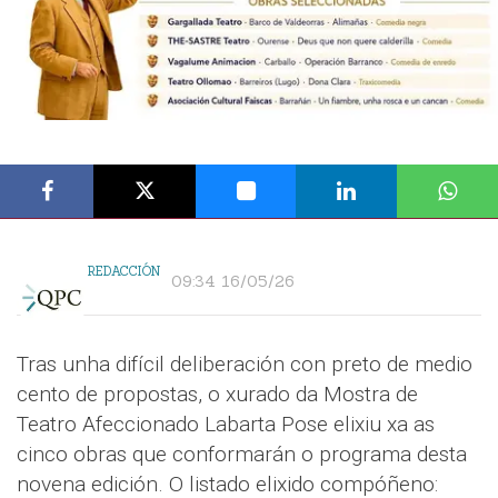
REDACCIÓN
09:34 16/05/26
Tras unha difícil deliberación con preto de medio
cento de propostas, o xurado da Mostra de
Teatro Afeccionado Labarta Pose elixiu xa as
cinco obras que conformarán o programa desta
novena edición. O listado elixido compóñeno: