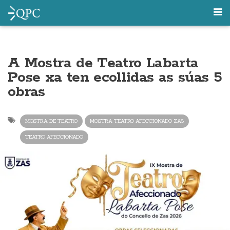
A Mostra de Teatro Labarta
Pose xa ten ecollidas as súas 5
obras
MOSTRA DE TEATRO
MOSTRA TEATRO AFECCIONADO ZAS
TEATRO AFECCIONADO