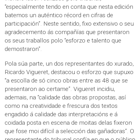
“especialmente tendo en conta que nesta edición
batemos un auténtico récord en cifras de
participación”. Neste sentido, fixo extensivo o seu
agradecemento ás compañías que presentaron
os seus traballos polo “esforzo e talento que
demostraron”.
Pola súa parte, un dos representantes do xurado,
Ricardo Vigueret, destacou o esforzo que supuxo
“a escolla de só cinco obras entre as 48 que se
presentaron ao certame”. Vigueret incidiu,
ademais, na “calidade das obras propostas, así
como na creatividade e frescura dos textos
engadido á calidade das interpretacións e á
coidada posta en escena de moitas delas fixeron
que fose moi difícil a selección das gañadoras”. O
representante do tribunal confía en que o público