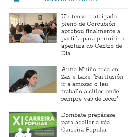
Un tenso e ateigado
pleno de Corcubión
aprobou finalmente a
partida para permitir a
apertura do Centro de
Día
Antía Muíño toca en
Zas e Laxe: "Fai ilusión
ir a amosar o teu
traballo a sitios onde
sempre vas de lecer"
Dombate prepárase
para acoller a súa
Carreira Popular