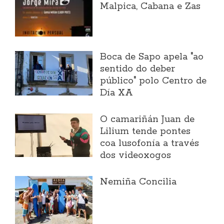
Malpica, Cabana e Zas
Boca de Sapo apela "ao
sentido do deber
público" polo Centro de
Día XA
O camariñán Juan de
Lilium tende pontes
coa lusofonía a través
dos videoxogos
Nemiña Concilia