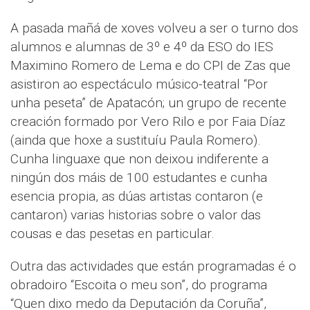
A pasada mañá de xoves volveu a ser o turno dos
alumnos e alumnas de 3º e 4º da ESO do IES
Maximino Romero de Lema e do CPI de Zas que
asistiron ao espectáculo músico-teatral “Por
unha peseta” de Apatacón; un grupo de recente
creación formado por Vero Rilo e por Faia Díaz
(ainda que hoxe a sustituíu Paula Romero).
Cunha linguaxe que non deixou indiferente a
ningún dos máis de 100 estudantes e cunha
esencia propia, as dúas artistas contaron (e
cantaron) varias historias sobre o valor das
cousas e das pesetas en particular.
Outra das actividades que están programadas é o
obradoiro “Escoita o meu son”, do programa
“Quen dixo medo da Deputación da Coruña”,