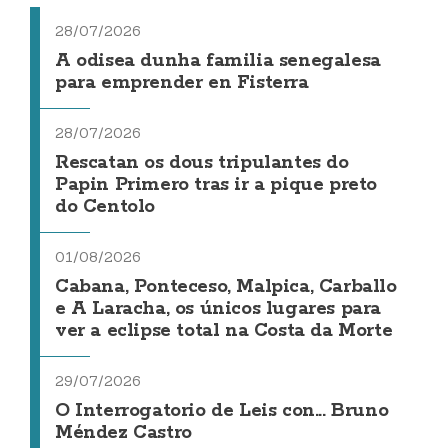
28/07/2026
A odisea dunha familia senegalesa
para emprender en Fisterra
28/07/2026
Rescatan os dous tripulantes do
Papin Primero tras ir a pique preto
do Centolo
01/08/2026
Cabana, Ponteceso, Malpica, Carballo
e A Laracha, os únicos lugares para
ver a eclipse total na Costa da Morte
29/07/2026
O Interrogatorio de Leis con... Bruno
Méndez Castro