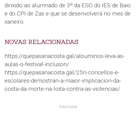
dirixido ao alumnado de 3º da ESO do IES de Baio
e do CPI de Zas e que se desenvolverá no mes de
xaneiro.
NOVAS RELACIONADAS
https://quepasanacosta.gal/alouminos-leva-as-
aulas-o-festival-incluson/
https://quepasanacosta.gal/25n-concellos-e-
escolares-demostran-a-maior-implicacion-da-
costa-da-morte-na-loita-contra-as-violencias/