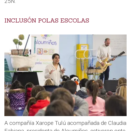
25N.
INCLUSÓN POLAS ESCOLAS
A compañía Xarope Tulú acompañada de Claudia
Fabiana, presidenta de Aloumiños, estiveron onte