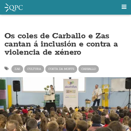
Os coles de Carballo e Zas
cantan á inclusión e contra a
violencia de xénero
ZAS
CULTURA
COSTA DA MORTE
CARBALLO