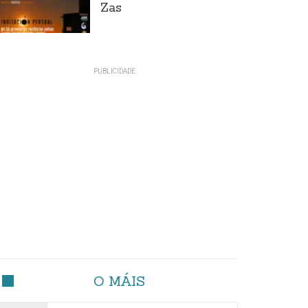
Zas
O MÁIS