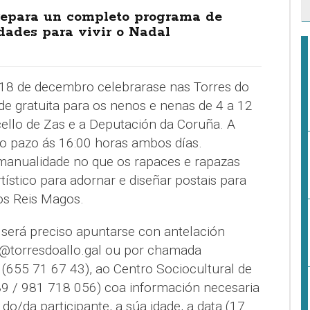
repara un completo programa de
dades para vivir o Nadal
 18 de decembro celebrarase nas Torres do
de gratuita para os nenos e nenas de 4 a 12
ello de Zas e a Deputación da Coruña. A
 do pazo ás 16:00 horas ambos días.
manualidade no que os rapaces e rapazas
tístico para adornar e diseñar postais para
os Reis Magos.
 será preciso apuntarse con antelación
@torresdoallo.gal ou por chamada
o (655 71 67 43), ao Centro Sociocultural de
9 / 981 718 056) coa información necesaria
 do/da participante, a súa idade, a data (17