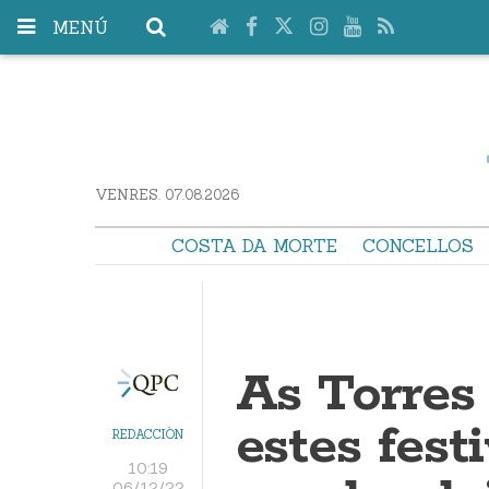
MENÚ
VENRES. 07.08.2026
COSTA DA MORTE
CONCELLOS
As Torres
estes fest
REDACCIÓN
10:19
06/12/22