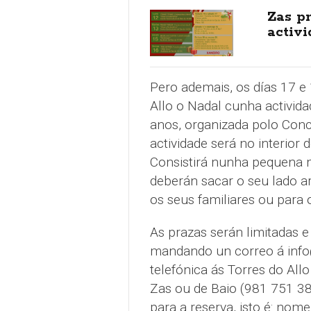
Zas p
activi
Pero ademais, os días 17 e
Allo o Nadal cunha activida
anos, organizada polo Conc
actividade será no interior
Consistirá nunha pequena 
deberán sacar o seu lado ar
os seus familiares ou para 
As prazas serán limitadas e
mandando un correo á info
telefónica ás Torres do All
Zas ou de Baio (981 751 38
para a reserva, isto é: nome