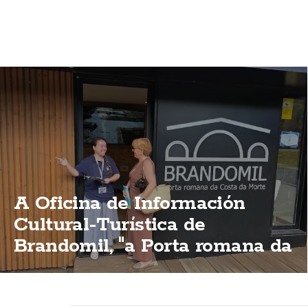
A Oficina de Información
Cultural-Turística de
Brandomil, "a Porta romana da
Costa da Morte"