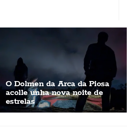
O Dolmen da Arca da Piosa
acolle unha nova noite de
estrelas