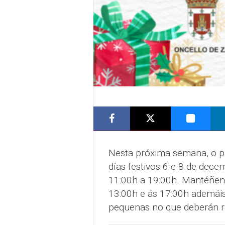
Nesta próxima semana, o pa
días festivos 6 e 8 de dece
11:00h a 19:00h. Mantéñens
13:00h e ás 17:00h ademáis
pequenas no que deberán re