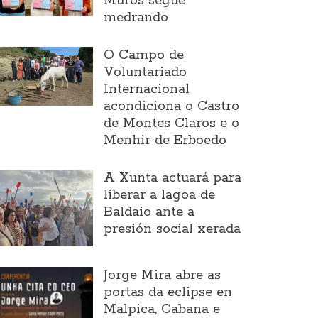
Muros segue
medrando
O Campo de
Voluntariado
Internacional
acondiciona o Castro
de Montes Claros e o
Menhir de Erboedo
A Xunta actuará para
liberar a lagoa de
Baldaio ante a
presión social xerada
Jorge Mira abre as
portas da eclipse en
Malpica, Cabana e