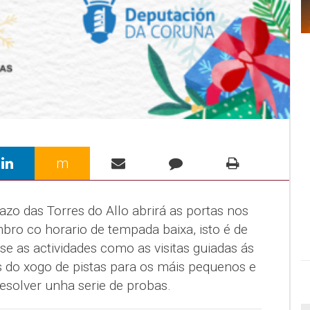
m
zo das Torres do Allo abrirá as portas nos
mbro co horario de tempada baixa, isto é de
e as actividades como as visitas guiadas ás
 do xogo de pistas para os máis pequenos e
solver unha serie de probas.