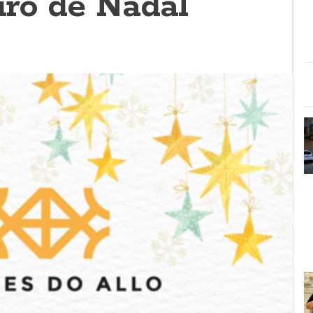
iro de Nadal