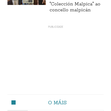
"Colección Malpica" ao
concello malpicán
O MÁIS