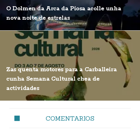
O Dolmen da Arca da Piosa acolle unha
nova noite de estrelas
Zas quenta motores para a Carballeira
cunha Semana Cultural chea de
actividades
COMENTARIOS