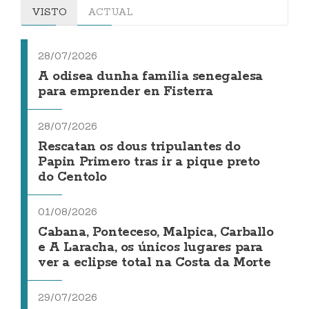
VISTO
ACTUAL
28/07/2026
A odisea dunha familia senegalesa
para emprender en Fisterra
28/07/2026
Rescatan os dous tripulantes do
Papin Primero tras ir a pique preto
do Centolo
01/08/2026
Cabana, Ponteceso, Malpica, Carballo
e A Laracha, os únicos lugares para
ver a eclipse total na Costa da Morte
29/07/2026