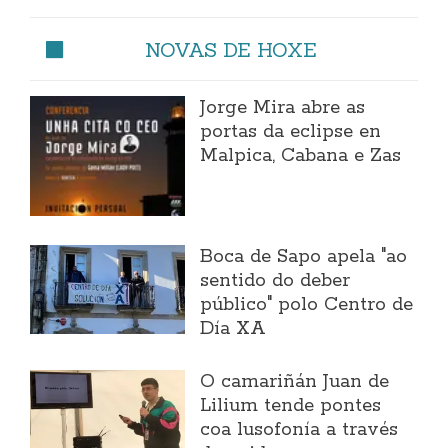
NOVAS DE HOXE
Jorge Mira abre as
portas da eclipse en
Malpica, Cabana e Zas
Boca de Sapo apela "ao
sentido do deber
público" polo Centro de
Día XA
O camariñán Juan de
Lilium tende pontes
coa lusofonía a través