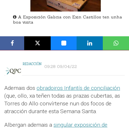
A Exposición Galicia con Exin Castillos ten unha
boa visita
REDACCIÓN
09:28 09/04/22
Ademais dos
obradoiros Infantís de conciliación
(que, ollo, xa teñen todas as prazas cubertas, as
Torres do Allo convírtense nun dos focos de
atracción durante esta Semana Santa.
Albergan ademais a
singular exposición de