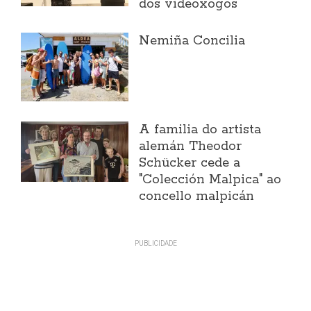
dos videoxogos
Nemiña Concilia
A familia do artista
alemán Theodor
Schücker cede a
"Colección Malpica" ao
concello malpicán