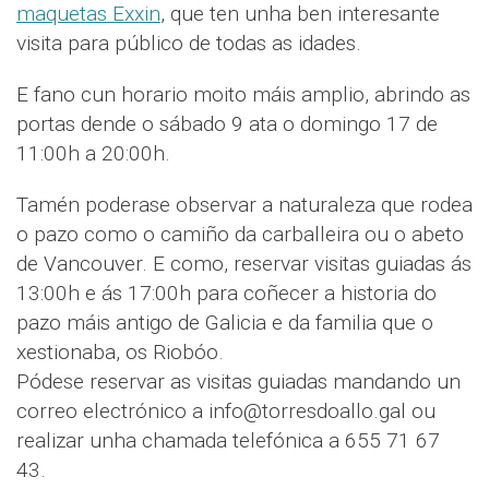
maquetas Exxin
, que ten unha ben interesante
visita para público de todas as idades.
E fano cun horario moito máis amplio, abrindo as
portas dende o sábado 9 ata o domingo 17 de
11:00h a 20:00h.
Tamén poderase observar a naturaleza que rodea
o pazo como o camiño da carballeira ou o abeto
de Vancouver. E como, reservar visitas guiadas ás
13:00h e ás 17:00h para coñecer a historia do
pazo máis antigo de Galicia e da familia que o
xestionaba, os Riobóo.
Pódese reservar as visitas guiadas mandando un
correo electrónico a info@torresdoallo.gal ou
realizar unha chamada telefónica a 655 71 67
43.