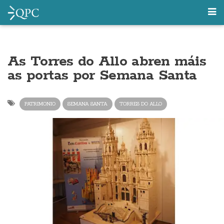
As Torres do Allo abren máis
as portas por Semana Santa
PATRIMONIO
SEMANA SANTA
TORRES DO ALLO