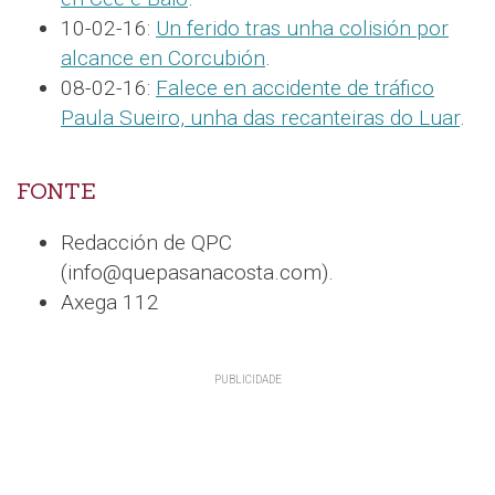
10-02-16:
Un ferido tras unha colisión por
alcance en Corcubión
.
08-02-16:
Falece en accidente de tráfico
Paula Sueiro, unha das recanteiras do Luar
.
FONTE
Redacción de QPC
(info@quepasanacosta.com).
Axega 112