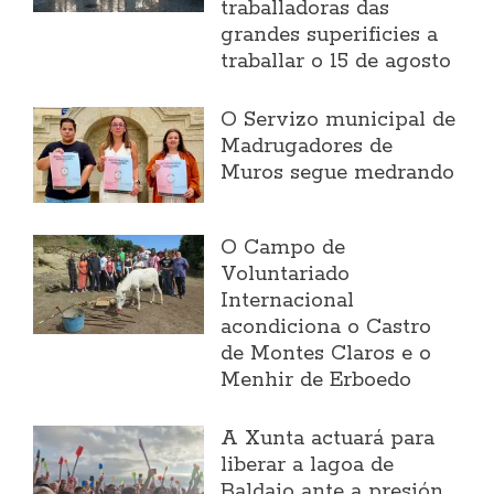
traballadoras das
grandes superificies a
traballar o 15 de agosto
O Servizo municipal de
Madrugadores de
Muros segue medrando
O Campo de
Voluntariado
Internacional
acondiciona o Castro
de Montes Claros e o
Menhir de Erboedo
A Xunta actuará para
liberar a lagoa de
Baldaio ante a presión