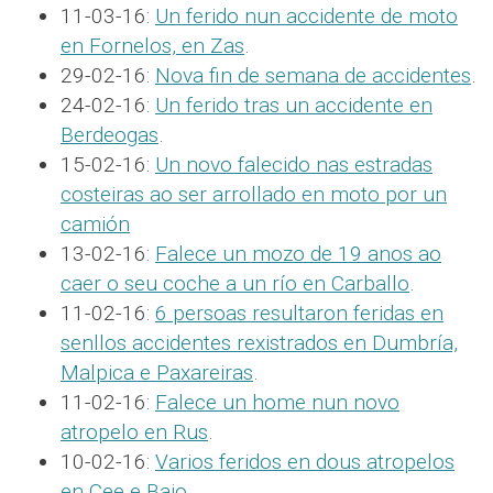
11-03-16:
Un ferido nun accidente de moto
en Fornelos, en Zas
.
29-02-16:
Nova fin de semana de accidentes
.
24-02-16:
Un ferido tras un accidente en
Berdeogas
.
15-02-16:
Un novo falecido nas estradas
costeiras ao ser arrollado en moto por un
camión
13-02-16:
Falece un mozo de 19 anos ao
caer o seu coche a un río en Carballo
.
11-02-16:
6 persoas resultaron feridas en
senllos accidentes rexistrados en Dumbría,
Malpica e Paxareiras
.
11-02-16:
Falece un home nun novo
atropelo en Rus
.
10-02-16:
Varios feridos en dous atropelos
en Cee e Baio
.