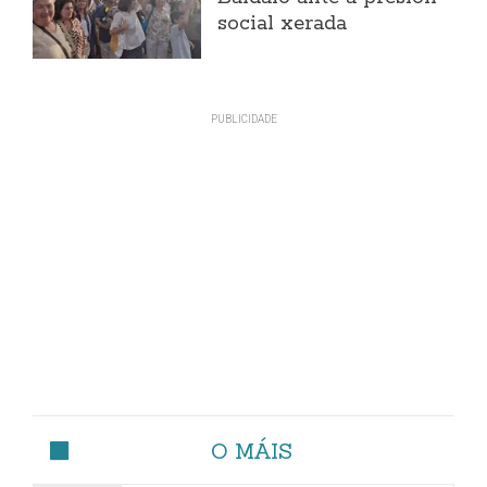
social xerada
O MÁIS