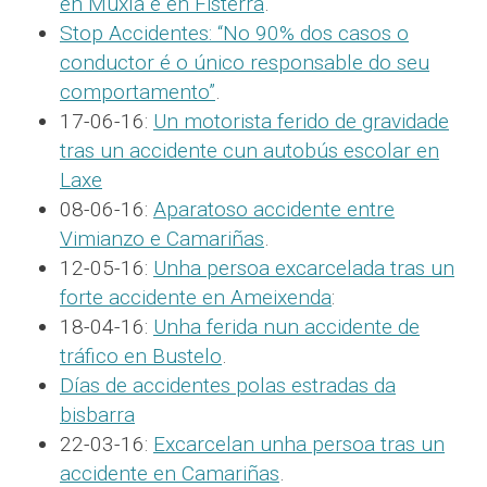
en Muxía e en Fisterra
.
Stop Accidentes: “No 90% dos casos o
conductor é o único responsable do seu
comportamento”
.
17-06-16:
Un motorista ferido de gravidade
tras un accidente cun autobús escolar en
Laxe
08-06-16:
Aparatoso accidente entre
Vimianzo e Camariñas
.
12-05-16:
Unha persoa excarcelada tras un
forte accidente en Ameixenda
:
18-04-16:
Unha ferida nun accidente de
tráfico en Bustelo
.
Días de accidentes polas estradas da
bisbarra
22-03-16:
Excarcelan unha persoa tras un
accidente en Camariñas
.