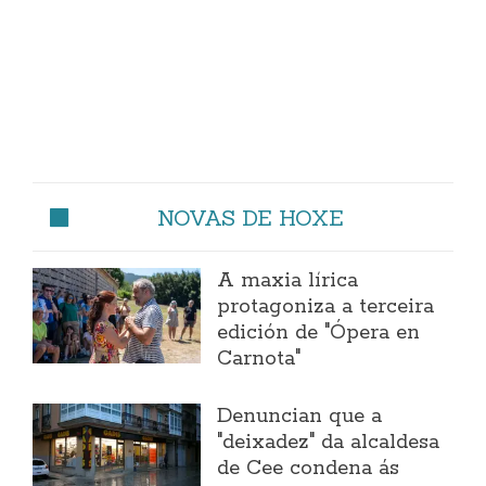
NOVAS DE HOXE
A maxia lírica
protagoniza a terceira
edición de "Ópera en
Carnota"
Denuncian que a
"deixadez" da alcaldesa
de Cee condena ás