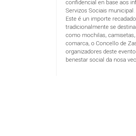
confidencial en base aos i
Servizos Sociais municipal.
Este é un importe recadado 
tradicionalmente se destina
como mochilas, camisetas,...
comarca, o Concello de Za
organizadores deste evento 
benestar social da nosa ve