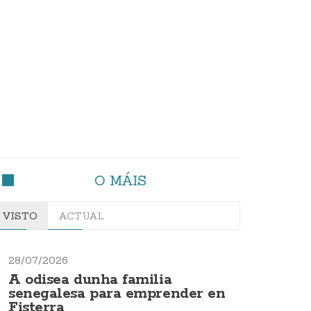
O MÁIS
VISTO
ACTUAL
28/07/2026
A odisea dunha familia
senegalesa para emprender en
Fisterra