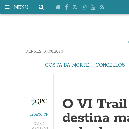
MENÚ
VENRES. 07.08.2026
COSTA DA MORTE
CONCELLOS
O VI Trail
destina má
REDACCIÓN
07:34
16/03/23