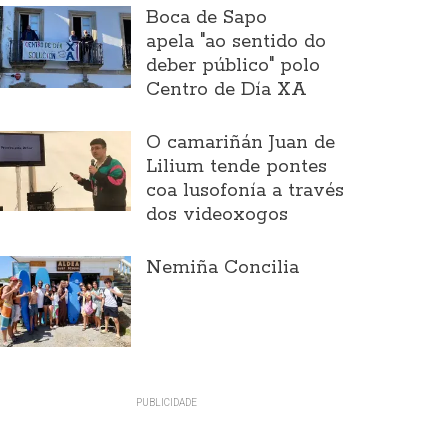
Boca de Sapo
apela "ao sentido do
deber público" polo
Centro de Día XA
O camariñán Juan de
Lilium tende pontes
coa lusofonía a través
dos videoxogos
Nemiña Concilia