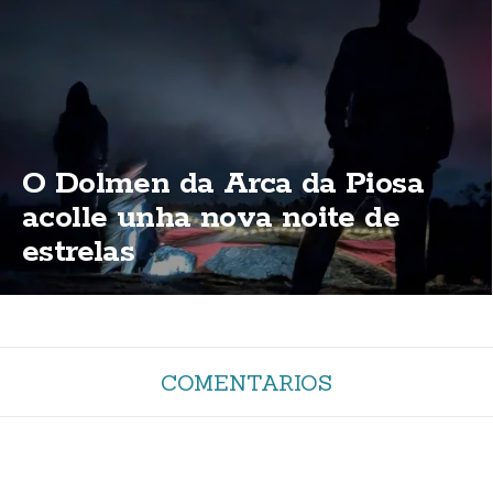
O Dolmen da Arca da Piosa
acolle unha nova noite de
estrelas
COMENTARIOS