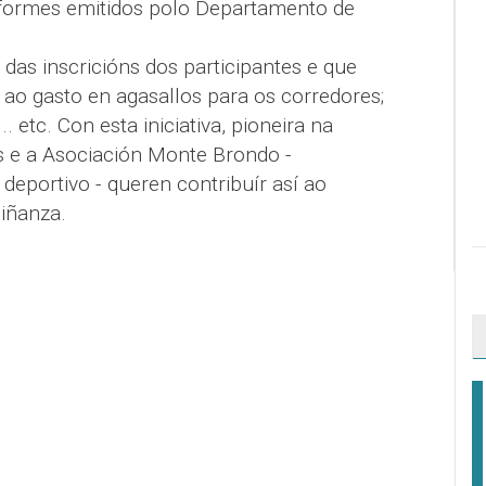
nformes emitidos polo Departamento de
das inscricións dos participantes e que
 ao gasto en agasallos para os corredores;
 etc. Con esta iniciativa, pioneira na
s e a Asociación Monte Brondo -
deportivo - queren contribuír así ao
ciñanza.