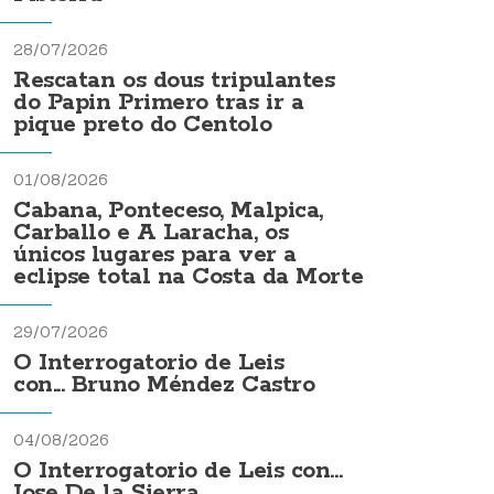
28/07/2026
Rescatan os dous tripulantes
do Papin Primero tras ir a
pique preto do Centolo
01/08/2026
Cabana, Ponteceso, Malpica,
Carballo e A Laracha, os
únicos lugares para ver a
eclipse total na Costa da Morte
29/07/2026
O Interrogatorio de Leis
con... Bruno Méndez Castro
04/08/2026
O Interrogatorio de Leis con...
Jose De la Sierra