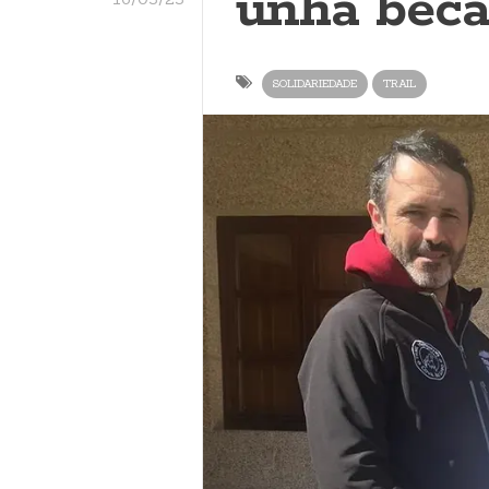
unha beca
SOLIDARIEDADE
TRAIL