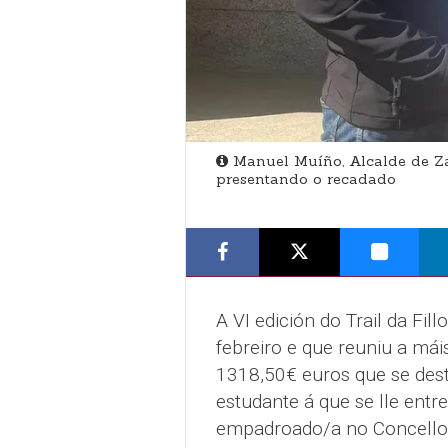
Manuel Muíño, Alcalde de Za
presentando o recadado
A VI edición do Trail da Fil
febreiro e que reuniu a mái
1318,50€ euros que se dest
estudante á que se lle entr
empadroado/a no Concello 