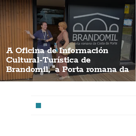
A Oficina de Información
Cultural-Turística de
Brandomil, "a Porta romana da
Costa da Morte"