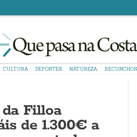
CULTURA
DEPORTES
NATUREZA
RECUNCHO
 da Filloa
is de 1.300€ a