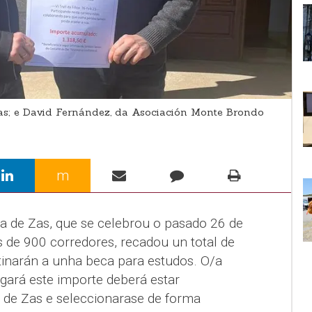
s; e David Fernández, da Asociación Monte Brondo
m
loa de Zas, que se celebrou o pasado 26 de
s de 900 corredores, recadou un total de
inarán a unha beca para estudos. O/a
egará este importe deberá estar
de Zas e seleccionarase de forma