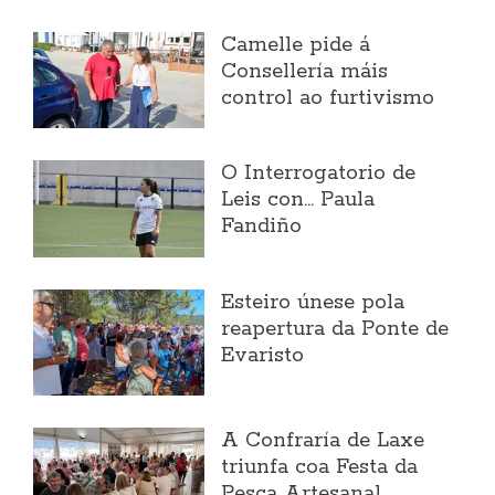
Camelle pide á
Consellería máis
control ao furtivismo
O Interrogatorio de
Leis con... Paula
Fandiño
Esteiro únese pola
reapertura da Ponte de
Evaristo
A Confraría de Laxe
triunfa coa Festa da
Pesca Artesanal