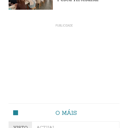
O MÁIS
VISTO
ACTUAL