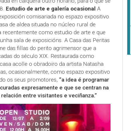
vada en calquera outro horario, para o que se
8.
Estudio de arte e galería ocasional
A
 exposición comisariada no espazo expositivo
asa de aldea situada no núcleo rural de
ada recentemente como estudio de arte e que
unha sala de exposicións. A Casa das Peritas
e das fillas do perito agrimensor que a
cadas do século XIX. Restaurada como
 casa acolle o obradoiro da artista Natasha
tas, ocasionalmente, como espazo expositivo
ndo os seus promotores,
“a idea é programar
, curadas expresamente e que se centran na
relación entre visitantes e veciñanza.”