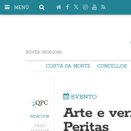
MENÚ
XOVES. 06.08.2026
COSTA DA MORTE
CONCELLOS
EVENTO
Arte e ve
REDACCIÓN
Peritas
14:23
11/07/18