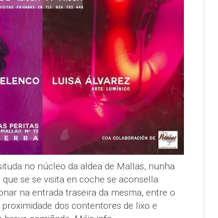
situda no núcleo da aldea de Mallas, nunha
o que se se visita en coche se aconsella
ionar na entrada traseira da mesma, entre o
 proximidade dos contentores de lixo e