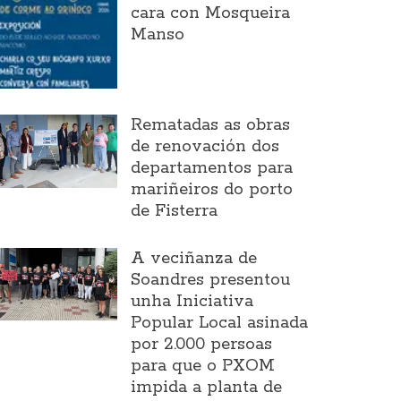
cara con Mosqueira
Manso
Rematadas as obras
de renovación dos
departamentos para
mariñeiros do porto
de Fisterra
A veciñanza de
Soandres presentou
unha Iniciativa
Popular Local asinada
por 2.000 persoas
para que o PXOM
impida a planta de