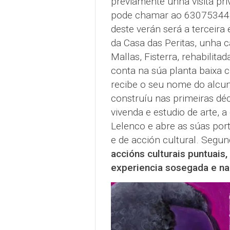
previamente unha visita pri
pode chamar ao 63075344
deste verán será a terceira
da Casa das Peritas, unha c
Mallas, Fisterra, rehabilit
conta na súa planta baixa c
recibe o seu nome do alcum
construíu nas primeiras dé
vivenda e estudio de arte, a
Lelenco e abre as súas por
e de acción cultural. Segu
accións culturais puntuais
experiencia sosegada e na 