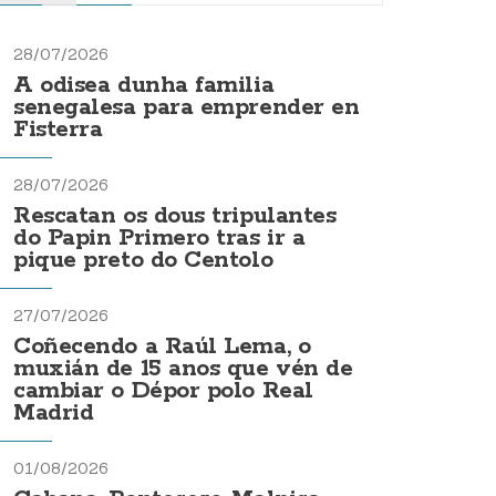
28/07/2026
A odisea dunha familia
senegalesa para emprender en
Fisterra
28/07/2026
Rescatan os dous tripulantes
do Papin Primero tras ir a
pique preto do Centolo
27/07/2026
Coñecendo a Raúl Lema, o
muxián de 15 anos que vén de
cambiar o Dépor polo Real
Madrid
01/08/2026