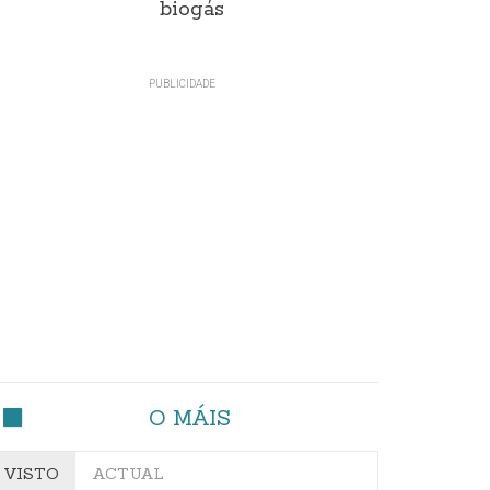
biogás
O MÁIS
VISTO
ACTUAL