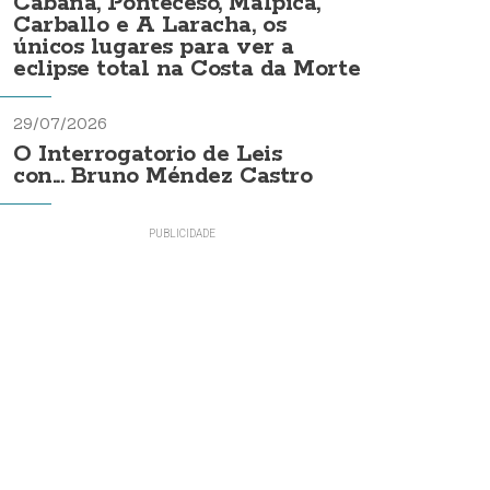
Cabana, Ponteceso, Malpica,
Carballo e A Laracha, os
únicos lugares para ver a
eclipse total na Costa da Morte
29/07/2026
O Interrogatorio de Leis
con... Bruno Méndez Castro