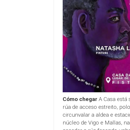
Cómo chegar
A Casa está 
rúa de acceso estreito, pol
circunvalar a aldea e estac
núcleo de Vigo e Mallas, na