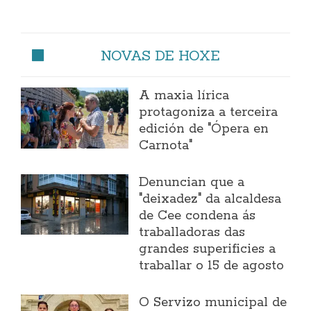
NOVAS DE HOXE
A maxia lírica
protagoniza a terceira
edición de "Ópera en
Carnota"
Denuncian que a
"deixadez" da alcaldesa
de Cee condena ás
traballadoras das
grandes superificies a
traballar o 15 de agosto
O Servizo municipal de