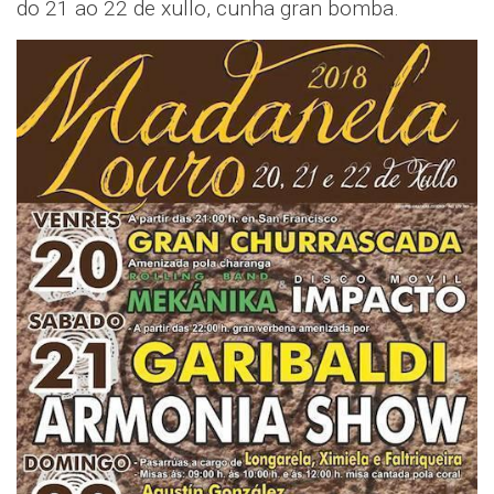
do 21 ao 22 de xullo, cunha gran bomba.