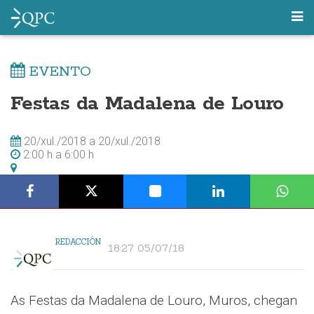
EVENTO
Festas da Madalena de Louro
20/xul./2018
a
20/xul./2018
2:00 h
a
6:00 h
REDACCIÓN
18:27 05/07/18
As Festas da Madalena de Louro, Muros, chegan