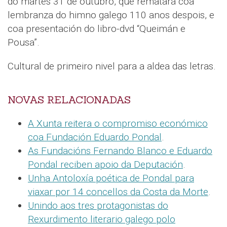
do martes 31 de outubro, que rematará coa
lembranza do himno galego 110 anos despois, e
coa presentación do libro-dvd “Queimán e
Pousa”.
Cultural de primeiro nivel para a aldea das letras.
NOVAS RELACIONADAS
A Xunta reitera o compromiso económico
coa Fundación Eduardo Pondal
.
As Fundacións Fernando Blanco e Eduardo
Pondal reciben apoio da Deputación
.
Unha Antoloxía poética de Pondal para
viaxar por 14 concellos da Costa da Morte
.
Unindo aos tres protagonistas do
Rexurdimento literario galego polo