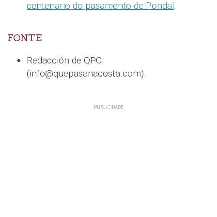
centenario do pasamento de Pondal
.
FONTE
Redacción de QPC
(info@quepasanacosta.com).