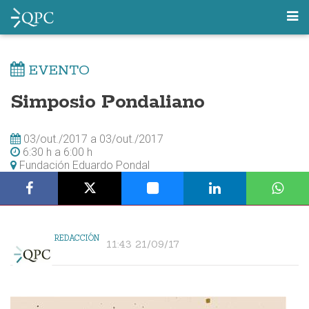
EVENTO
Simposio Pondaliano
03/out./2017
a
03/out./2017
6:30 h
a
6:00 h
Fundación Eduardo Pondal
REDACCIÓN
11:43 21/09/17