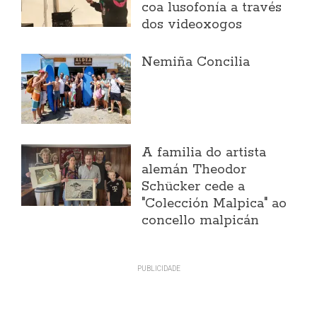
coa lusofonía a través
dos videoxogos
Nemiña Concilia
A familia do artista
alemán Theodor
Schücker cede a
"Colección Malpica" ao
concello malpicán