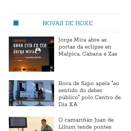
NOVAS DE HOXE
Jorge Mira abre as
portas da eclipse en
Malpica, Cabana e Zas
Boca de Sapo apela "ao
sentido do deber
público" polo Centro de
Día XA
O camariñán Juan de
Lilium tende pontes