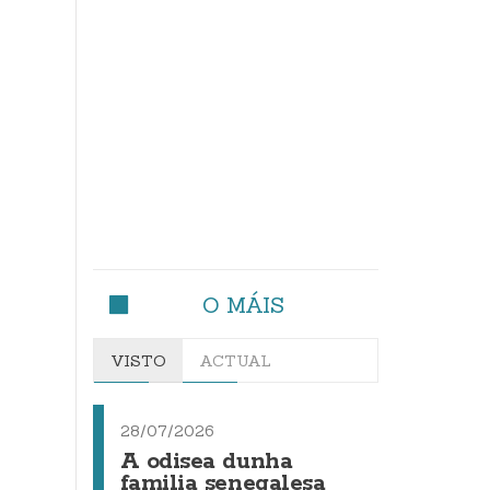
O MÁIS
VISTO
ACTUAL
28/07/2026
A odisea dunha
familia senegalesa