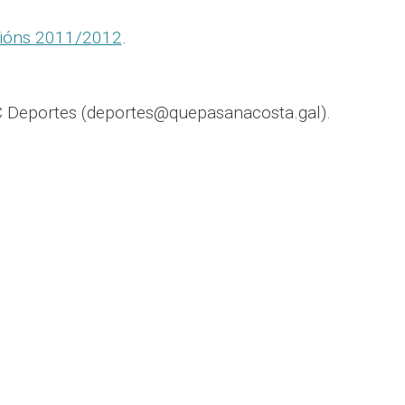
acións 2011/2012
.
 Deportes (deportes@quepasanacosta.gal).