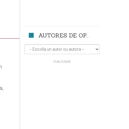
AUTORES DE OPINIÓN
n
a,