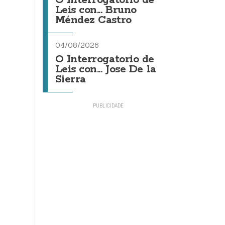
O Interrogatorio de
Leis con... Bruno
Méndez Castro
04/08/2026
O Interrogatorio de
Leis con... Jose De la
Sierra