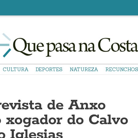
CULTURA
DEPORTES
NATUREZA
RECUNCHO
revista de Anxo
o xogador do Calvo
o Iglesias