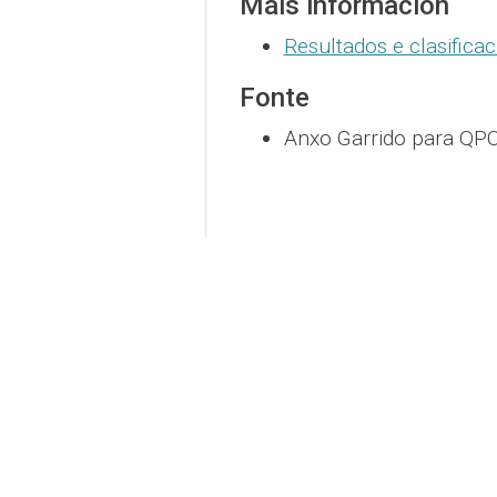
Máis información
Resultados e clasific
Fonte
Anxo Garrido para QPC