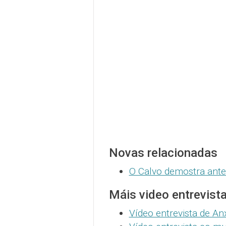
Novas relacionadas
O Calvo demostra ante
Máis video entrevist
Vídeo entrevista de A