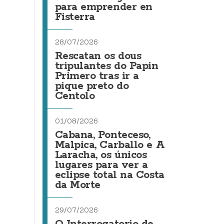
para emprender en
Fisterra
28/07/2026
Rescatan os dous
tripulantes do Papin
Primero tras ir a
pique preto do
Centolo
01/08/2026
Cabana, Ponteceso,
Malpica, Carballo e A
Laracha, os únicos
lugares para ver a
eclipse total na Costa
da Morte
29/07/2026