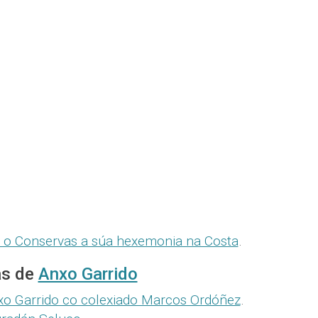
 o Conservas a súa hexemonia na Costa
.
as de
Anxo Garrido
nxo Garrido co colexiado Marcos Ordóñez
.