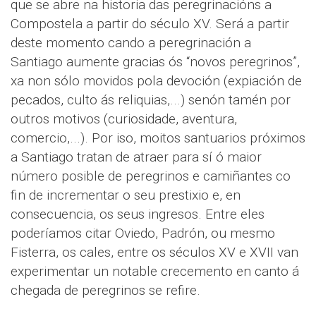
que se abre na historia das peregrinacións a
Compostela a partir do século XV. Será a partir
deste momento cando a peregrinación a
Santiago aumente gracias ós “novos peregrinos”,
xa non sólo movidos pola devoción (expiación de
pecados, culto ás reliquias,...) senón tamén por
outros motivos (curiosidade, aventura,
comercio,...). Por iso, moitos santuarios próximos
a Santiago tratan de atraer para sí ó maior
número posible de peregrinos e camiñantes co
fin de incrementar o seu prestixio e, en
consecuencia, os seus ingresos. Entre eles
poderíamos citar Oviedo, Padrón, ou mesmo
Fisterra, os cales, entre os séculos XV e XVII van
experimentar un notable crecemento en canto á
chegada de peregrinos se refire.