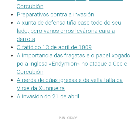
Corcubión
.
Preparativos contra a invasión
.
A xunta de defensa tiña case todo do seu
lado, pero
varios erros levárona cara a
derrota
.
O fatídico 13 de abril de 1809
.
A importancia das fragatas e o papel xogado
pola inglesa «Endymion» no ataque a Cee e
Corcubión
.
A perda de dúas igrexas e da vella talla da
Virxe da Xunqueira
.
A invasión do 21 de abril
.