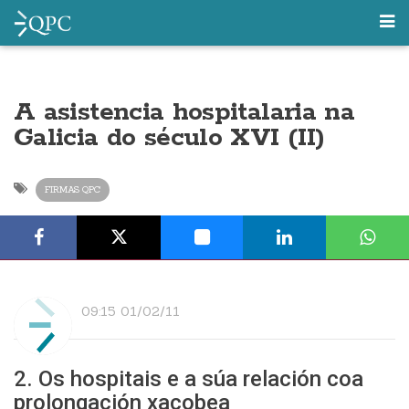
A asistencia hospitalaria na
Galicia do século XVI (II)
FIRMAS QPC
09:15 01/02/11
2. Os hospitais e a súa relación coa
prolongación xacobea