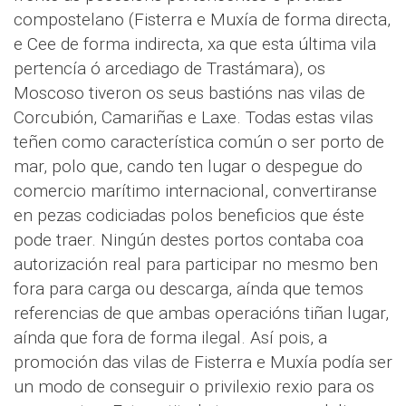
compostelano (Fisterra e Muxía de forma directa,
e Cee de forma indirecta, xa que esta última vila
pertencía ó arcediago de Trastámara), os
Moscoso tiveron os seus bastións nas vilas de
Corcubión, Camariñas e Laxe. Todas estas vilas
teñen como característica común o ser porto de
mar, polo que, cando ten lugar o despegue do
comercio marítimo internacional, convertiranse
en pezas codiciadas polos beneficios que éste
pode traer. Ningún destes portos contaba coa
autorización real para participar no mesmo ben
fora para carga ou descarga, aínda que temos
referencias de que ambas operacións tiñan lugar,
aínda que fora de forma ilegal. Así pois, a
promoción das vilas de Fisterra e Muxía podía ser
un modo de conseguir o privilexio rexio para os