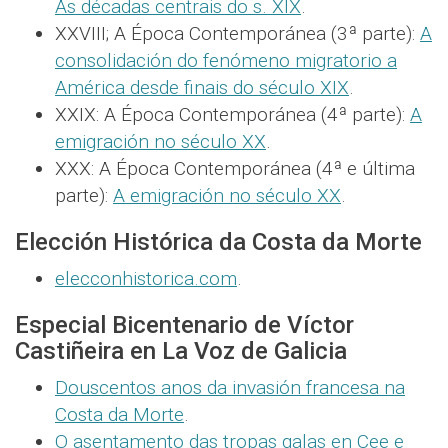
As décadas centrais do s. XIX
.
XXVIII; A Época Contemporánea (3ª parte):
A
consolidación do fenómeno migratorio a
América desde finais do século XIX
.
XXIX: A Época Contemporánea (4ª parte):
A
emigración no século XX
.
XXX: A Época Contemporánea (4ª e última
parte):
A emigración no século XX
.
Elección Histórica da Costa da Morte
elecconhistorica.com
.
Especial Bicentenario de Víctor
Castiñeira en La Voz de Galicia
Douscentos anos da invasión francesa na
Costa da Morte
.
O asentamento das tropas galas en Cee e