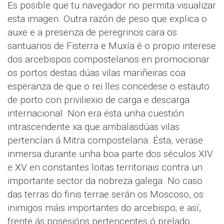
Es posible que tu navegador no permita visualizar
esta imagen. Outra razón de peso que explica o
auxe e a presenza de peregrinos cara os
santuarios de Fisterra e Muxía é o propio interese
dos arcebispos compostelanos en promocionar
os portos destas dúas vilas mariñeiras coa
esperanza de que o rei lles concedese o estauto
de porto con priviliexio de carga e descarga
internacional. Non era ésta unha cuestión
intrascendente xa que ambalasdúas vilas
pertencían á Mitra compostelana. Ésta, verase
inmersa durante unha boa parte dos séculos XIV
e XV en constantes loitas territoriais contra un
importante sector da nobreza galega. No caso
das terras do finis terrae serán os Moscoso, os
inimigos máis importantes do arcebispo; e así,
frente ás posesións pertencentes ó prelado