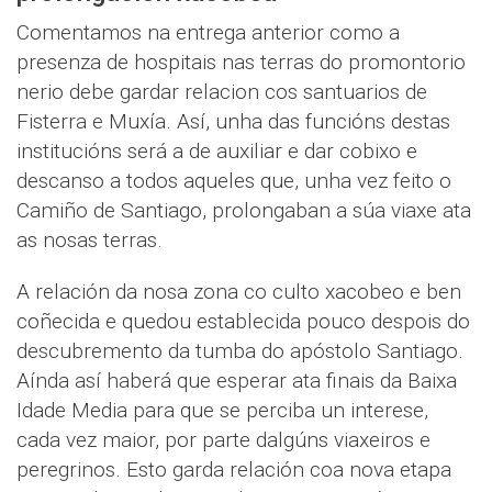
Comentamos na entrega anterior como a
presenza de hospitais nas terras do promontorio
nerio debe gardar relacion cos santuarios de
Fisterra e Muxía. Así, unha das funcións destas
institucións será a de auxiliar e dar cobixo e
descanso a todos aqueles que, unha vez feito o
Camiño de Santiago, prolongaban a súa viaxe ata
as nosas terras.
A relación da nosa zona co culto xacobeo e ben
coñecida e quedou establecida pouco despois do
descubremento da tumba do apóstolo Santiago.
Aínda así haberá que esperar ata finais da Baixa
Idade Media para que se perciba un interese,
cada vez maior, por parte dalgúns viaxeiros e
peregrinos. Esto garda relación coa nova etapa