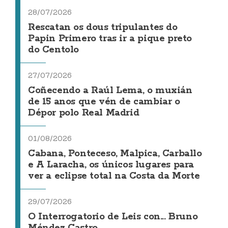
28/07/2026
Rescatan os dous tripulantes do
Papin Primero tras ir a pique preto
do Centolo
27/07/2026
Coñecendo a Raúl Lema, o muxián
de 15 anos que vén de cambiar o
Dépor polo Real Madrid
01/08/2026
Cabana, Ponteceso, Malpica, Carballo
e A Laracha, os únicos lugares para
ver a eclipse total na Costa da Morte
29/07/2026
O Interrogatorio de Leis con... Bruno
Méndez Castro