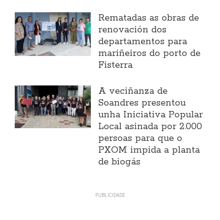
Rematadas as obras de
renovación dos
departamentos para
mariñeiros do porto de
Fisterra
A veciñanza de
Soandres presentou
unha Iniciativa Popular
Local asinada por 2.000
persoas para que o
PXOM impida a planta
de biogás