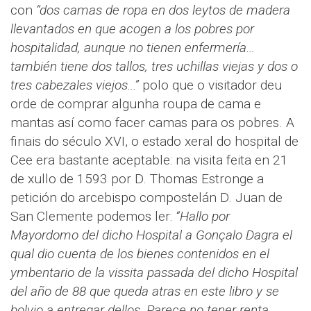
con
“dos camas de ropa en dos leytos de madera
llevantados en que acogen a los pobres por
hospitalidad, aunque no tienen enfermería...
también tiene dos tallos, tres uchillas viejas y dos o
tres cabezales viejos...”
polo que o visitador deu
orde de comprar algunha roupa de cama e
mantas así como facer camas para os pobres. A
finais do século XVI, o estado xeral do hospital de
Cee era bastante aceptable: na visita feita en 21
de xullo de 1593 por D. Thomas Estronge a
petición do arcebispo compostelán D. Juan de
San Clemente podemos ler:
“Hallo por
Mayordomo del dicho Hospital a Gonçalo Dagra el
qual dio cuenta de los bienes contenidos en el
ymbentario de la vissita passada del dicho Hospital
del año de 88 que queda atras en este libro y se
bolvio a entregar dellos. Parece no tener renta