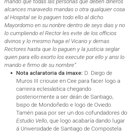
mando que todas las personas que deben dineros
alcances maravedis mandas o otra qualquier cosa
al Hospital se lo paguen todo ello al dicho
Mayordomo en su nonbre dentro de seys dias y no
lo cumpliendo el Rector les evite de los officios
divinos y lo mesmo haga el Vicario y demas
Rectores hasta que lo paguen y la justicia seglar
quien para ello exorto los execute por ello y ansi lo
mando e firmo de su nombre”
.
Nota aclaratoria da imaxe:
D. Diego de
Muros III criouse en Cee para facer logo a
carreira eclesiástica chegando
posteriormente a ser deán de Santiago,
bispo de Mondoñedo e logo de Oviedo.
Tamén pasa por ser un dos cofundadores do
Estudio Vello
, que logo acabaría dando lugar
á Universidade de Santiago de Compostela.