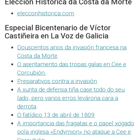
Elección Histórica da Costa da Morte
elecconhistorica.com
.
Especial Bicentenario de Víctor
Castiñeira en La Voz de Galicia
Douscentos anos da invasión francesa na
Costa da Morte
.
O asentamento das tropas galas en Cee e
Corcubión
.
Preparativos contra a invasión
.
A xunta de defensa tiña case todo do seu
lado, pero
varios erros levárona cara a
derrota
.
O fatídico 13 de abril de 1809
.
A importancia das fragatas e o papel xogado
pola inglesa «Endymion» no ataque a Cee e