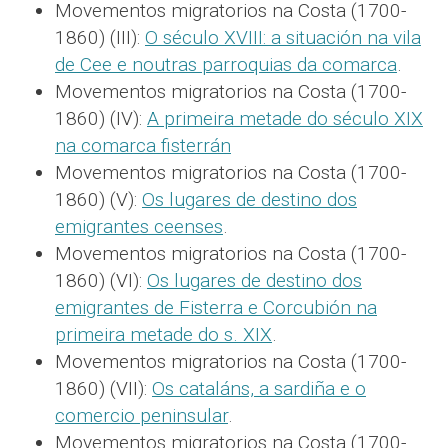
Movementos migratorios na Costa (1700-
1860) (III):
O século XVIII: a situación na vila
de Cee e noutras parroquias da comarca
.
Movementos migratorios na Costa (1700-
1860) (IV):
A primeira metade do século XIX
na comarca fisterrán
Movementos migratorios na Costa (1700-
1860) (V):
Os lugares de destino dos
emigrantes ceenses
.
Movementos migratorios na Costa (1700-
1860) (VI):
Os lugares de destino dos
emigrantes de Fisterra e Corcubión na
primeira metade do s. XIX
.
Movementos migratorios na Costa (1700-
1860) (VII):
Os cataláns, a sardiña e o
comercio peninsular
.
Movementos migratorios na Costa (1700-