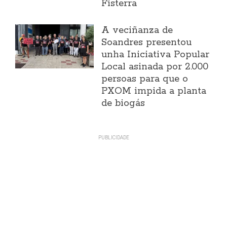
Fisterra
A veciñanza de
Soandres presentou
unha Iniciativa Popular
Local asinada por 2.000
persoas para que o
PXOM impida a planta
de biogás