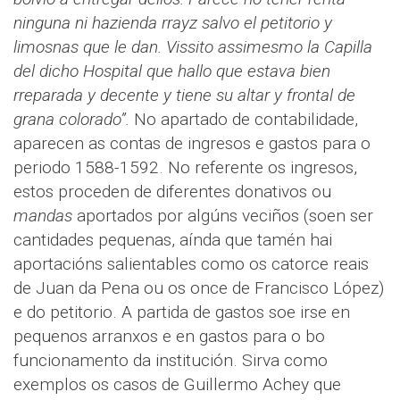
ninguna ni hazienda rrayz salvo el petitorio y
limosnas que le dan. Vissito assimesmo la Capilla
del dicho Hospital que hallo que estava bien
rreparada y decente y tiene su altar y frontal de
grana colorado”.
No apartado de contabilidade,
aparecen as contas de ingresos e gastos para o
periodo 1588-1592. No referente os ingresos,
estos proceden de diferentes donativos ou
mandas
aportados por algúns veciños (soen ser
cantidades pequenas, aínda que tamén hai
aportacións salientables como os catorce reais
de Juan da Pena ou os once de Francisco López)
e do petitorio. A partida de gastos soe irse en
pequenos arranxos e en gastos para o bo
funcionamento da institución. Sirva como
exemplos os casos de Guillermo Achey que