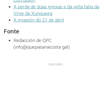
Corcubión
.
A perda de dúas igrexas e da vella talla da
Virxe da Xunqueira
.
A invasión do 21 de abril
.
Fonte
Redacción de QPC
(info@quepasanacosta.gal).