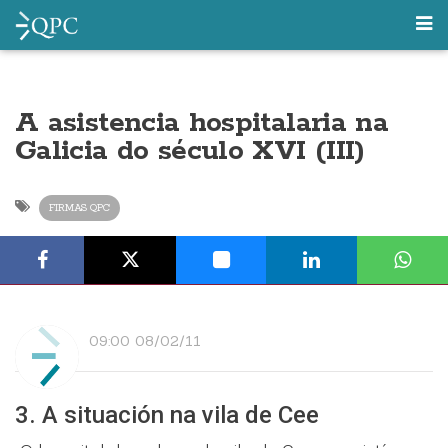
A asistencia hospitalaria na
Galicia do século XVI (III)
FIRMAS QPC
09:00 08/02/11
3. A situación na vila de Cee