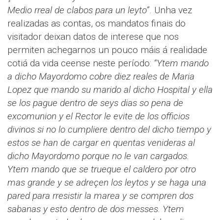
Medio rreal de clabos para un leyto”
. Unha vez
realizadas as contas, os mandatos finais do
visitador deixan datos de interese que nos
permiten achegarnos un pouco máis á realidade
cotiá da vida ceense neste período:
“Ytem mando
a dicho Mayordomo cobre diez reales de Maria
Lopez que mando su marido al dicho Hospital y ella
se los pague dentro de seys dias so pena de
excomunion y el Rector le evite de los officios
divinos si no lo cumpliere dentro del dicho tiempo y
estos se han de cargar en quentas venideras al
dicho Mayordomo porque no le van cargados.
Ytem mando que se trueque el caldero por otro
mas grande y se adreçen los leytos y se haga una
pared para rresistir la marea y se compren dos
sabanas y esto dentro de dos messes. Ytem