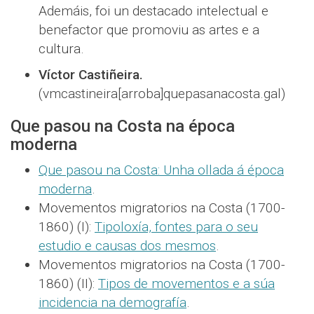
Ademáis, foi un destacado intelectual e
benefactor que promoviu as artes e a
cultura.
Víctor Castiñeira.
(vmcastineira[arroba]quepasanacosta.gal)
Que pasou na Costa na época
moderna
Que pasou na Costa: Unha ollada á época
moderna
.
Movementos migratorios na Costa (1700-
1860) (I):
Tipoloxía, fontes para o seu
estudio e causas dos mesmos
.
Movementos migratorios na Costa (1700-
1860) (II):
Tipos de movementos e a súa
incidencia na demografía
.