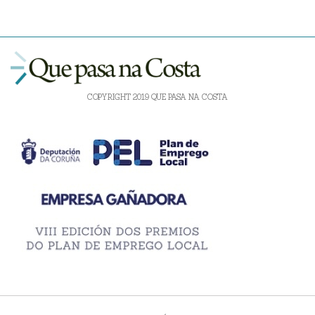
COPYRIGHT 2019 QUE PASA NA COSTA