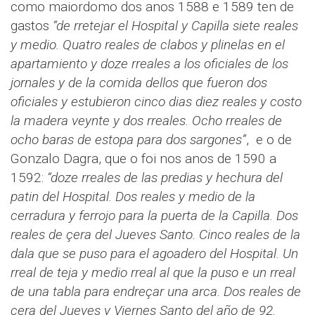
como maiordomo dos anos 1588 e 1589 ten de
gastos
“de rretejar el Hospital y Capilla siete reales
y medio. Quatro reales de clabos y plinelas en el
apartamiento y doze rreales a los oficiales de los
jornales y de la comida dellos que fueron dos
oficiales y estubieron cinco dias diez reales y costo
la madera veynte y dos rreales. Ocho rreales de
ocho baras de estopa para dos sargones”
, e o de
Gonzalo Dagra, que o foi nos anos de 1590 a
1592:
“doze rreales de las predias y hechura del
patin del Hospital. Dos reales y medio de la
cerradura y ferrojo para la puerta de la Capilla. Dos
reales de çera del Jueves Santo. Cinco reales de la
dala que se puso para el agoadero del Hospital. Un
rreal de teja y medio rreal al que la puso e un rreal
de una tabla para endreçar una arca. Dos reales de
çera del Jueves y Viernes Santo del año de 92.