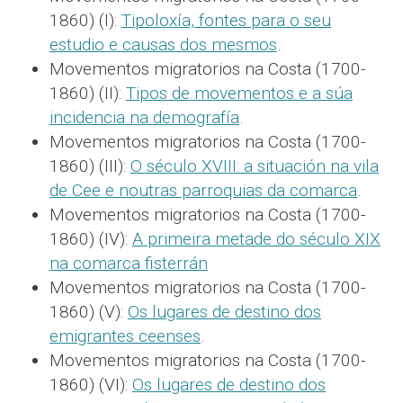
1860) (I):
Tipoloxía, fontes para o seu
estudio e causas dos mesmos
.
Movementos migratorios na Costa (1700-
1860) (II):
Tipos de movementos e a súa
incidencia na demografía
.
Movementos migratorios na Costa (1700-
1860) (III):
O século XVIII: a situación na vila
de Cee e noutras parroquias da comarca
.
Movementos migratorios na Costa (1700-
1860) (IV):
A primeira metade do século XIX
na comarca fisterrán
Movementos migratorios na Costa (1700-
1860) (V):
Os lugares de destino dos
emigrantes ceenses
.
Movementos migratorios na Costa (1700-
1860) (VI):
Os lugares de destino dos