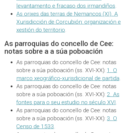
levantamento e fracaso dos irmandiños
.
As orixes das terras de Nemancos (XI). A
Xurisdicción de Corcubión: organización e
xestión do territorio
.
As parroquias do concello de Cee:
notas sobre a a súa poboación
As parroquias do concello de Cee: notas
sobre a súa poboación (ss. XVI-XX):
1. O
marco xeográfico-xurisdicional de partida
.
As parroquias do concello de Cee: notas
sobre a súa poboación (ss. XVI-XX):
2. As
fontes para o seu estudio no século XVI
.
As parroquias do concello de Cee: notas
sobre a súa poboación (ss. XVI-XX):
3. O
Censo de 1533
.