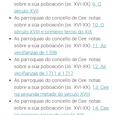
sobre a súa poboación (ss. XVI-XX):
9. O
século XVII
.
As parroquias do concello de Cee: notas
sobre a súa poboación (ss. XVI-XX):
10. O
século XVIII e primeiro tercio do XIX
.
As parroquias do concello de Cee: notas
sobre a súa poboación (ss. XVI-XX):
11. As
veciñanzas de 1708
.
As parroquias do concello de Cee: notas
sobre a súa poboación (ss. XVI-XX):
12. As
veciñanzas de 1711 e 1717
.
As parroquias do concello de Cee: notas
sobre a súa poboación (ss. XVI-XX):
13. Cee
na segunda metade do século XVIII
.
As parroquias do concello de Cee: notas
sobre a súa poboación (ss. XVI-XX):
14. Cee
no primeiro tercio do século XIX
.