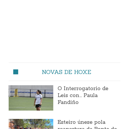
NOVAS DE HOXE
O Interrogatorio de
Leis con... Paula
Fandiño
Esteiro únese pola