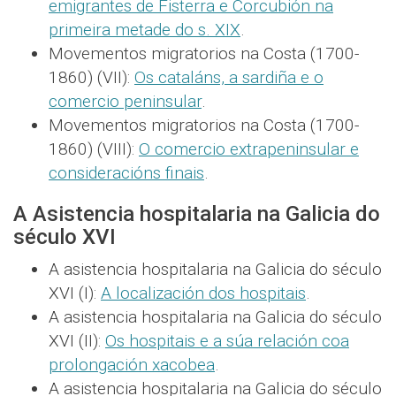
emigrantes de Fisterra e Corcubión na
primeira metade do s. XIX
.
Movementos migratorios na Costa (1700-
1860) (VII):
Os cataláns, a sardiña e o
comercio peninsular
.
Movementos migratorios na Costa (1700-
1860) (VIII):
O comercio extrapeninsular e
consideracións finais
.
A Asistencia hospitalaria na Galicia do
século XVI
A asistencia hospitalaria na Galicia do século
XVI (I):
A localización dos hospitais
.
A asistencia hospitalaria na Galicia do século
XVI (II):
Os hospitais e a súa relación coa
prolongación xacobea
.
A asistencia hospitalaria na Galicia do século