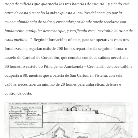
tropa de milicias que guarnecia las tres baterías de esta ría... y siendo esta
parte de costa y su cabo la más expuesta a insultos del enemigo por la
mucha abundancia de radas y ensenadas por donde puede recelarse con
fundamento qualquier desembarque, y verificado este, inevitable la ruina de
estos pueblos...”.
Según informacións oficiais, para ser operativas estas tres
fortalezas empregarían máis de 200 homes repartidos da seguinte forma: o
castelo do Cardeal de Corcubión, que contaba con doce cañóns necesitaba
96 homes; o castelo do Príncipe, en Ameixenda – Cee, tamén de doce cañóns
ocuparía a 88, mentras que a batería de San Carlos, en Fisterra, con seis
cañóns, necesitaba un mínimo de 28 homes para unha eficaz defensa e
control da costa.