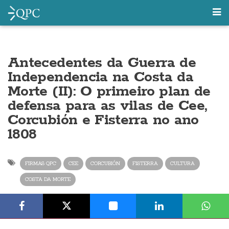
Antecedentes da Guerra de
Independencia na Costa da
Morte (II): O primeiro plan de
defensa para as vilas de Cee,
Corcubión e Fisterra no ano
1808
FIRMAS QPC
CEE
CORCUBIÓN
FISTERRA
CULTURA
COSTA DA MORTE