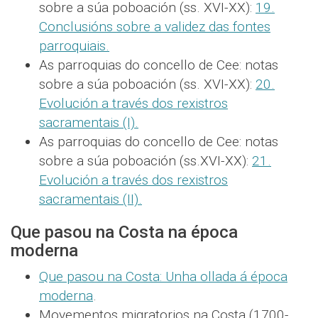
sobre a súa poboación (ss. XVI-XX):
19.
Conclusións sobre a validez das fontes
parroquiais.
As parroquias do concello de Cee: notas
sobre a súa poboación (ss. XVI-XX):
20.
Evolución a través dos rexistros
sacramentais (I).
As parroquias do concello de Cee: notas
sobre a súa poboación (ss.XVI-XX):
21.
Evolución a través dos rexistros
sacramentais (II).
Que pasou na Costa na época
moderna
Que pasou na Costa: Unha ollada á época
moderna
.
Movementos migratorios na Costa (1700-