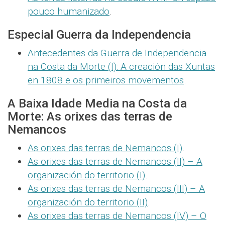
pouco humanizado
.
Especial Guerra da Independencia
Antecedentes da Guerra de Independencia
na Costa da Morte (I): A creación das Xuntas
en 1808 e os primeiros movementos
.
A Baixa Idade Media na Costa da
Morte: As orixes das terras de
Nemancos
As orixes das terras de Nemancos (I)
.
As orixes das terras de Nemancos (II) – A
organización do territorio (I)
.
As orixes das terras de Nemancos (III) – A
organización do territorio (II)
.
As orixes das terras de Nemancos (IV) – O