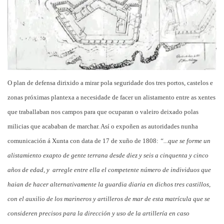
O plan de defensa dirixido a mirar pola seguridade dos tres portos, castelos e
zonas próximas plantexa a necesidade de facer un alistamento entre as xentes
que traballaban nos campos para que ocuparan o valeiro deixado polas
milicias que acababan de marchar. Así o expoñen as autoridades nunha
comunicación á Xunta con data de 17 de xuño de 1808:
“...que se forme un
alistamiento exapto de gente terrana desde diez y seis a cinquenta y cinco
años de edad, y arregle entre ella el competente número de individuos que
haian de hacer alternativamente la guardia diaria en dichos tres castillos,
con el auxilio de los marineros y artilleros de mar de esta matrícula que se
consideren precisos para la dirección y uso de la artillería en caso