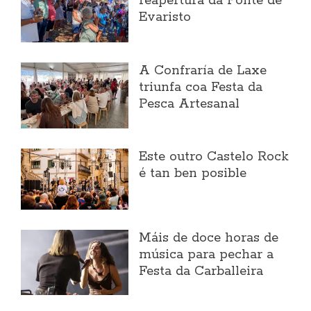
reapertura da Ponte de
Evaristo
A Confraría de Laxe
triunfa coa Festa da
Pesca Artesanal
Este outro Castelo Rock
é tan ben posible
Máis de doce horas de
música para pechar a
Festa da Carballeira