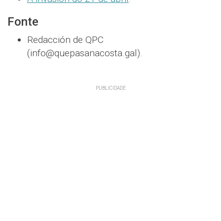
Fonte
Redacción de QPC
(info@quepasanacosta.gal).