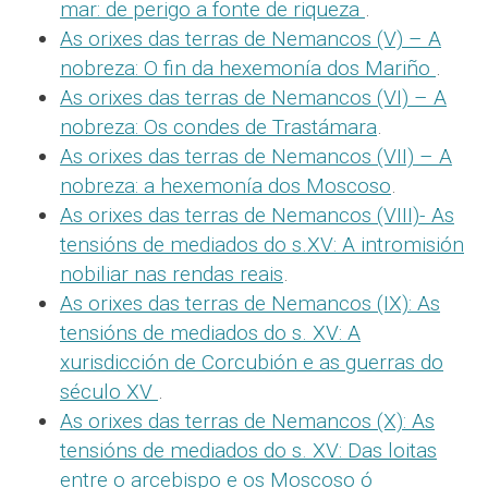
mar: de perigo a fonte de riqueza
.
As orixes das terras de Nemancos (V) – A
nobreza: O fin da hexemonía dos Mariño
.
As orixes das terras de Nemancos (VI) – A
nobreza: Os condes de Trastámara
.
As orixes das terras de Nemancos (VII) – A
nobreza: a hexemonía dos Moscoso
.
As orixes das terras de Nemancos (VIII)- As
tensións de mediados do s.XV: A intromisión
nobiliar nas rendas reais
.
As orixes das terras de Nemancos (IX): As
tensións de mediados do s. XV: A
xurisdicción de Corcubión e as guerras do
século XV
.
As orixes das terras de Nemancos (X): As
tensións de mediados do s. XV: Das loitas
entre o arcebispo e os Moscoso ó