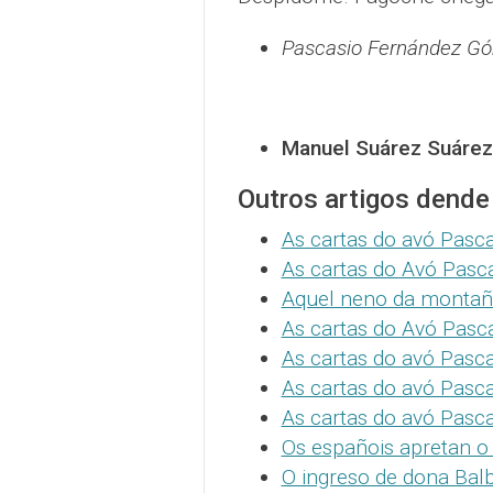
Pascasio Fernández G
Manuel Suárez Suárez
Outros artigos dend
As cartas do avó Pasca
As cartas do Avó Pasc
Aquel neno da montaña
As cartas do Avó Pasc
As cartas do avó Pasc
As cartas do avó Pasca
As cartas do avó Pasc
Os españois apretan o 
O ingreso de dona Bal