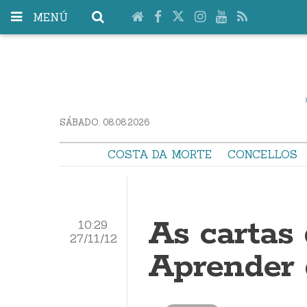
MENÚ
SÁBADO. 08.08.2026
COSTA DA MORTE
CONCELLOS
As cartas 
10:29
27/11/12
Aprender 