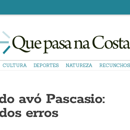
CULTURA
DEPORTES
NATUREZA
RECUNCHO
do avó Pascasio:
dos erros