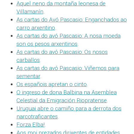
Aquel neno da montaña leonesa de
Villamanín
.
As cartas do Avó Pascasio: Enganchados ao
carro arxentino
.
As cartas do avó Pascasio: A nosa moeda
son os pesos arxentinos
.
As cartas do avó Pascasio: Os nosos
carballos
.
As cartas do avó Pascasio: Viñemos para
sementar
.
Os españois apretan o cinto
.
O ingreso de dona Balbina na Asemblea
Celestial da Emigración Riopratense
.
Uruguai abre o camiño para a derrota dos
narcotraficantes
.
Forza Elba!
.
Aos moi prezados dirixentes de entidades