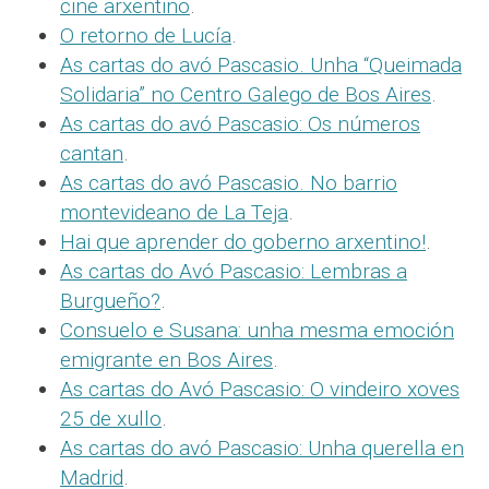
cine arxentino
.
O retorno de Lucía
.
As cartas do avó Pascasio. Unha “Queimada
Solidaria” no Centro Galego de Bos Aires
.
As cartas do avó Pascasio: Os números
cantan
.
As cartas do avó Pascasio. No barrio
montevideano de La Teja
.
Hai que aprender do goberno arxentino!
.
As cartas do Avó Pascasio: Lembras a
Burgueño?
.
Consuelo e Susana: unha mesma emoción
emigrante en Bos Aires
.
As cartas do Avó Pascasio: O vindeiro xoves
25 de xullo
.
As cartas do avó Pascasio: Unha querella en
Madrid
.