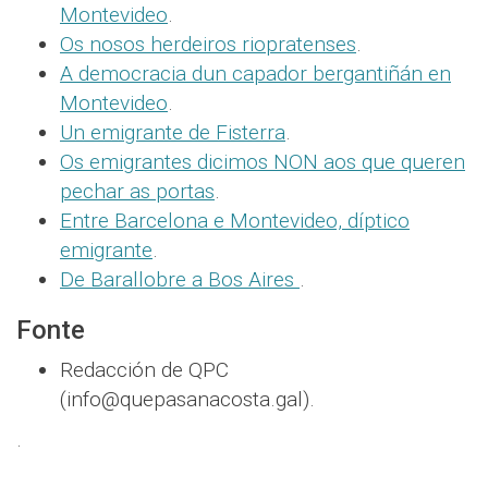
Montevideo
.
Os nosos herdeiros riopratenses
.
A democracia dun capador bergantiñán en
Montevideo
.
Un emigrante de Fisterra
.
Os emigrantes dicimos NON aos que queren
pechar as portas
.
Entre Barcelona e Montevideo, díptico
emigrante
.
De Barallobre a Bos Aires
.
Fonte
Redacción de QPC
(info@quepasanacosta.gal).
.