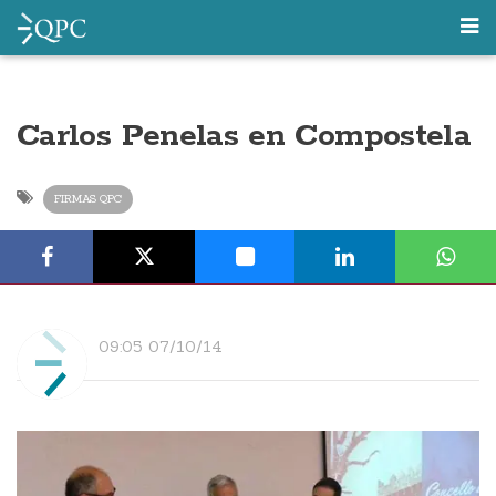
Carlos Penelas en Compostela
FIRMAS QPC
09:05 07/10/14