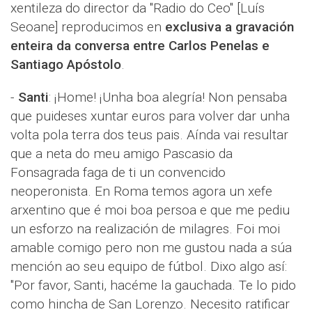
xentileza do director da "Radio do Ceo" [Luís
Seoane] reproducimos en
exclusiva a gravación
enteira da conversa entre Carlos Penelas e
Santiago Apóstolo
.
-
Santi
: ¡Home! ¡Unha boa alegría! Non pensaba
que puideses xuntar euros para volver dar unha
volta pola terra dos teus pais. Aínda vai resultar
que a neta do meu amigo Pascasio da
Fonsagrada faga de ti un convencido
neoperonista. En Roma temos agora un xefe
arxentino que é moi boa persoa e que me pediu
un esforzo na realización de milagres. Foi moi
amable comigo pero non me gustou nada a súa
mención ao seu equipo de fútbol. Dixo algo así:
"Por favor, Santi, hacéme la gauchada. Te lo pido
como hincha de San Lorenzo. Necesito ratificar