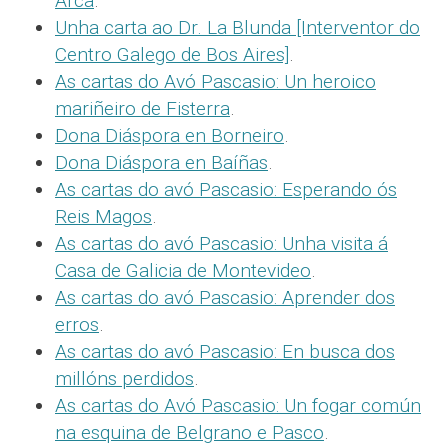
Arca
.
Unha carta ao Dr. La Blunda [Interventor do
Centro Galego de Bos Aires]
.
As cartas do Avó Pascasio: Un heroico
mariñeiro de Fisterra
.
Dona Diáspora en Borneiro
.
Dona Diáspora en Baíñas
.
As cartas do avó Pascasio: Esperando ós
Reis Magos
.
As cartas do avó Pascasio: Unha visita á
Casa de Galicia de Montevideo
.
As cartas do avó Pascasio: Aprender dos
erros
.
As cartas do avó Pascasio: En busca dos
millóns perdidos
.
As cartas do Avó Pascasio: Un fogar común
na esquina de Belgrano e Pasco
.