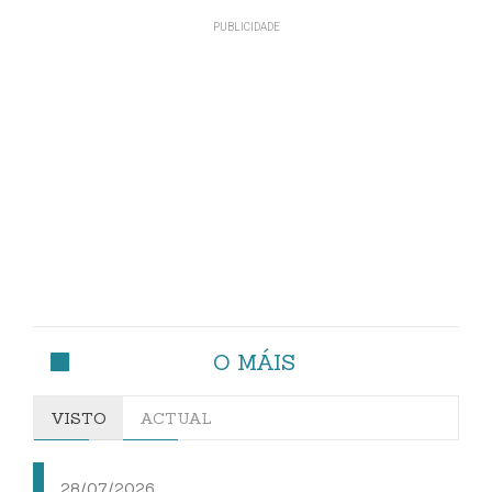
O MÁIS
VISTO
ACTUAL
28/07/2026