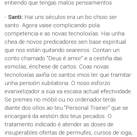
entiendo que tengas malos pensamientos.
-
Santi:
Hai uns séculos era un bo choio ser
santo. Agora vaise complicando pola
competencia e as novas tecnoloxías. Hai unha
chea de novos predicadores sen base espiritual
que nos están quitando seareiros. Contan un
conto chamado "Deus é amor" e a cestiña das
esmolas, énchese de cartos. Coas novas
tecnoloxías axiña os santos imos ter que tramitar
unha pensión xubilatoria. O noso esforzo
evanxelizador a súa xa escasa actual efectividade.
Se premes no móbil ou no ordenador terás
diante dos ollos ao teu "Personal Trainer" que se
encargará da xestión dos teus pecados. O
tratamento indicado é atender as doses de
insuperables ofertas de permufes, cursos de ioga,