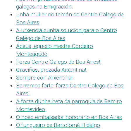
galegas na Emigración
.
Unha muller no temón do Centro Galego de
Bos Aires
.
A urxencia dunha solución para o Centro
Galego de Bos Aires
.
Adeus, egrexio mestre Cordeiro
Monteagudo
.
Forza Centro Galego de Bos Aires!
.
Graciñas, prezada Arxentina!
.
Sempre con Arxentina!
.
Berremos forte: forza Centro Galego de Bos
Aires!
.
A forza dunha neta da parroquia de Bamiro
Montevideo
.
O noso embaixador honorario en Bos Aires
.
O fungueiro de Bartolomé Hidalgo
.