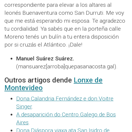
correspondiente para elevar a los altares al
leonés Buenaventura como San Durruti. Me voy
que me está esperando mi esposa. Te agradezco
tu cordialidad. Ya sabés que en la porteña calle
Moreno tenés un bulín a tu entera disposición
por si cruzás el Atlántico. ¡Dale!
Manuel Suárez Suárez.
(mansuarez[arroba]quepasanacosta.gal).
Outros artigos dende
Lonxe de
Montevideo
Dona Calandria Fernández e don Voitre
Singer
.
A desaparición do Centro Galego de Bos
Aires
.
Dona Diáspora viaxa ata San Isidro de