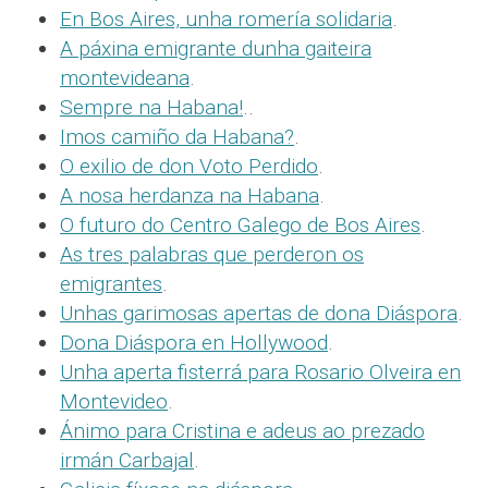
En Bos Aires, unha romería solidaria
.
A páxina emigrante dunha gaiteira
montevideana
.
Sempre na Habana!
..
Imos camiño da Habana?
.
O exilio de don Voto Perdido
.
A nosa herdanza na Habana
.
O futuro do Centro Galego de Bos Aires
.
As tres palabras que perderon os
emigrantes
.
Unhas garimosas apertas de dona Diáspora
.
Dona Diáspora en Hollywood
.
Unha aperta fisterrá para Rosario Olveira en
Montevideo
.
Ánimo para Cristina e adeus ao prezado
irmán Carbajal
.