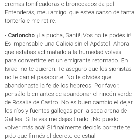
cremas tonificadoras e bronceados da pel.
Entenderás, meu amigo, que estea canso de tanta
tontería e me retire.
-
Carloncho
: ¡La pucha, Santi! ¡Vos no te podés ir!
Es impensable una Galicia sin el Apóstol. Ahora
que estabas aclimatado a la humedad volvés
para convertirte en un emigrante retornado. En
Israel no te quieren. Te aseguro que los sionistas
no te dan el pasaporte. No te olvidés que
abandonaste la fe de los hebreos. Por favor,
pensálo bien antes de abandonar el rincón verde
de Rosalía de Castro. No es buen cambio el dejar
los ríos y fuentes gallegas por la seca arena de
Galilea. Si te vas me dejás tirado. ¡No puedo
volver más acá! Si finalmente decidís borrarte te
pido que firmés el decreto celestial