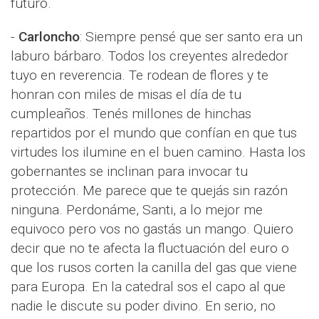
futuro.
-
Carloncho
: Siempre pensé que ser santo era un
laburo bárbaro. Todos los creyentes alrededor
tuyo en reverencia. Te rodean de flores y te
honran con miles de misas el día de tu
cumpleaños. Tenés millones de hinchas
repartidos por el mundo que confían en que tus
virtudes los ilumine en el buen camino. Hasta los
gobernantes se inclinan para invocar tu
protección. Me parece que te quejás sin razón
ninguna. Perdonáme, Santi, a lo mejor me
equivoco pero vos no gastás un mango. Quiero
decir que no te afecta la fluctuación del euro o
que los rusos corten la canilla del gas que viene
para Europa. En la catedral sos el capo al que
nadie le discute su poder divino. En serio, no