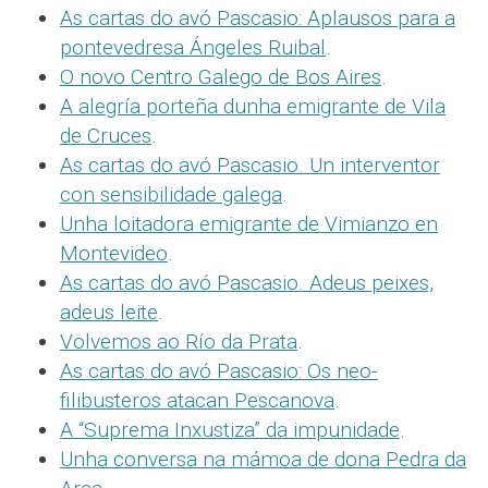
As cartas do avó Pascasio: Aplausos para a
pontevedresa Ángeles Ruibal
.
O novo Centro Galego de Bos Aires
.
A alegría porteña dunha emigrante de Vila
de Cruces
.
As cartas do avó Pascasio. Un interventor
con sensibilidade galega
.
Unha loitadora emigrante de Vimianzo en
Montevideo
.
As cartas do avó Pascasio. Adeus peixes,
adeus leite
.
Volvemos ao Río da Prata
.
As cartas do avó Pascasio: Os neo-
filibusteros atacan Pescanova
.
A “Suprema Inxustiza” da impunidade
.
Unha conversa na mámoa de dona Pedra da