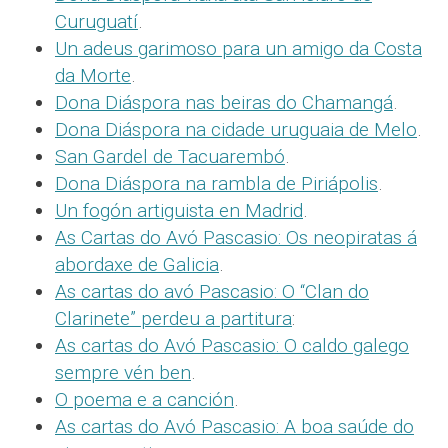
Curuguatí
.
Un adeus garimoso para un amigo da Costa
da Morte
.
Dona Diáspora nas beiras do Chamangá
.
Dona Diáspora na cidade uruguaia de Melo
.
San Gardel de Tacuarembó
.
Dona Diáspora na rambla de Piriápolis
.
Un fogón artiguista en Madrid
.
As Cartas do Avó Pascasio: Os neopiratas á
abordaxe de Galicia
.
As cartas do avó Pascasio: O “Clan do
Clarinete” perdeu a partitura
:
As cartas do Avó Pascasio: O caldo galego
sempre vén ben
.
O poema e a canción
.
As cartas do Avó Pascasio: A boa saúde do