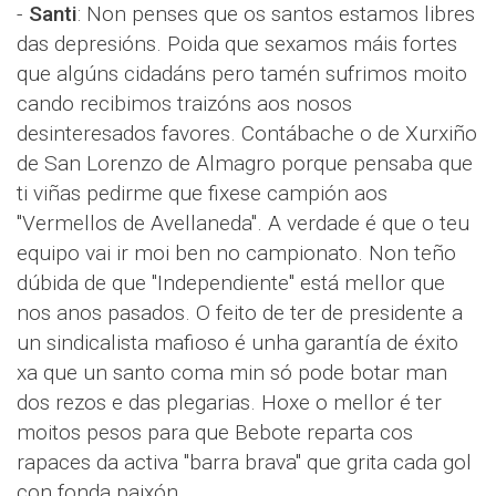
-
Santi
: Non penses que os santos estamos libres
das depresións. Poida que sexamos máis fortes
que algúns cidadáns pero tamén sufrimos moito
cando recibimos traizóns aos nosos
desinteresados favores. Contábache o de Xurxiño
de San Lorenzo de Almagro porque pensaba que
ti viñas pedirme que fixese campión aos
"Vermellos de Avellaneda". A verdade é que o teu
equipo vai ir moi ben no campionato. Non teño
dúbida de que "Independiente" está mellor que
nos anos pasados. O feito de ter de presidente a
un sindicalista mafioso é unha garantía de éxito
xa que un santo coma min só pode botar man
dos rezos e das plegarias. Hoxe o mellor é ter
moitos pesos para que Bebote reparta cos
rapaces da activa "barra brava" que grita cada gol
con fonda paixón.