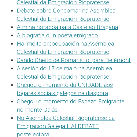
Celestial da Emigración Riopratense
.
Debate sobre Gondomar na Asemblea
Celestial da Emigración Riopratense
.
A miña noraboa para Castelao Bragaña
.
A biografía dun poeta emigrado
.
Hai moita preocupación na Asemblea
Celestial da Emigración Riopratense
.
Cando Cheíto de Romarís foi para Delémont
.
A sesión do 17 de maio na Asemblea
Celestial da Emigración Riopratense
.
Chegou o momento da UNIDADE aos
fogares sociais galegos na diáspora
.
Chegou o momento do Espazo Emigrante
no monte Gaiás
.
Na Asemblea Celestial Riopratense da
Emigración Galega HAI DEBATE
postelectoral
.