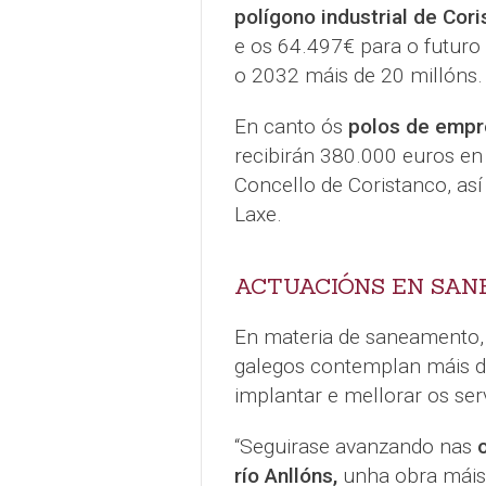
polígono industrial de Cor
e os 64.497€ para o futuro
o 2032 máis de 20 millóns.
En canto ós
polos de emp
recibirán 380.000 euros en 
Concello de Coristanco, as
Laxe.
ACTUACIÓNS EN
SAN
En materia de saneamento,
galegos contemplan máis 
implantar e mellorar os s
“Seguirase avanzando nas
río Anllóns,
unha obra máis