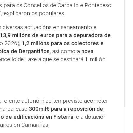
os para os Concellos de Carballo e Ponteceso
, explicaron os populares.
n diversas actuacións en saneamento e
13,9 millóns de euros para a depuradora de
o 2026);
1,2 millóns para os colectores e
ica de Bergantiños,
así como a
nova
ncello de Laxe á que se destinará 1 millón
ia, o ente autonómico ten previsto acometer
marca; case
300mil€ para a reposición de
 de edificacións en Fisterra
, e a dotación
arios en Camariñas.