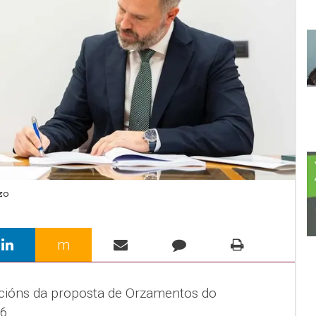
zo
m
acións da proposta de Orzamentos do
6.