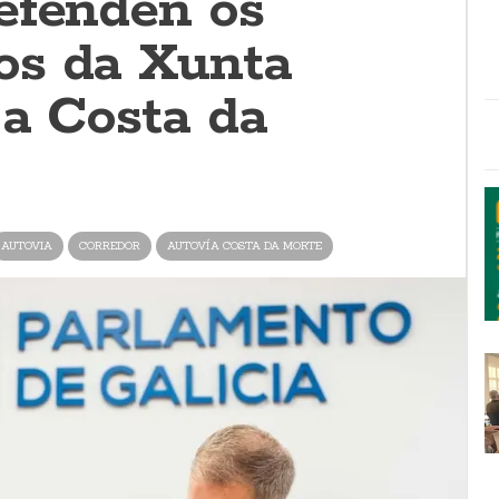
efenden os
os da Xunta
 a Costa da
AUTOVIA
CORREDOR
AUTOVÍA COSTA DA MORTE