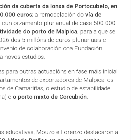
ción da cuberta da lonxa de Portocubelo, en
00.000 euros
; a remodelación do
vía de
, cun orzamento plurianual de case 500.000
tividade do porto de Malpica
, para a que se
26 dos 5 millóns de euros plurianuais e
onvenio de colaboración coa Fundación
ra novos estudios.
 para outras actuacións en fase máis inicial
artamentos de exportadores de Malpica, os
s de Camariñas, o estudio de estabilidade
ha) e
o porto mixto de Corcubión.
ras educativas, Mouzo e Lorenzo destacaron a