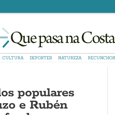
CULTURA
DEPORTES
NATUREZA
RECUNCHO
os populares
uzo e Rubén