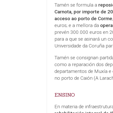
Tamén se formula a
reposi
Carnota, por importe de 2
acceso ao porto de Corme
euros; e a mellora da
opera
prevén 300.000 euros en 20
para a que se asinará un c
Universidade da Coruña pa
Tamén se consignan partidas
como a reparación dos dep
departamentos de Muxía e o
no porto de Caión (A Larac
ENSINO
En materia de infraestrutu