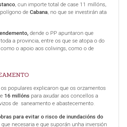
istanco
, cun importe total de case 11 millóns,
 polígono de
Cabana
, no que se investirán ata
rendemento,
dende o PP apuntaron que
toda a provincia, entre os que se atopa o do
í como o apoio aos colivings, como o de
EAMENTO
 os populares explicaron que os orzamentos
de
16 millóns
para axudar aos concellos a
ervizos de saneamento e abastecemento.
obras para evitar o risco de inundacións do
 que necesaria e que suporán unha inversión