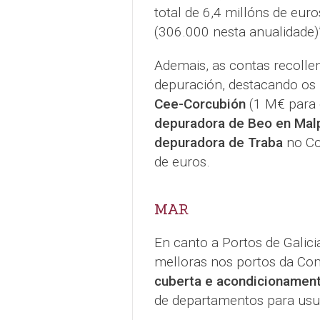
total de 6,4 millóns de eur
(306.000 nesta anualidade)”
Ademais, as contas recolle
depuración, destacando os
Cee-Corcubión
(1 M€ para 
depuradora de Beo en Malp
depuradora de Traba
no Co
de euros.
MAR
En canto a Portos de Galic
melloras nos portos da Co
cuberta e acondicionamento
de departamentos para usu