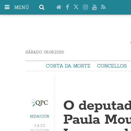
MENÚ
SÁBADO. 08.08.2026
COSTA DA MORTE
CONCELLOS
O deputad
Paula Mo
REDACCIÓN
14:35
21/10/25