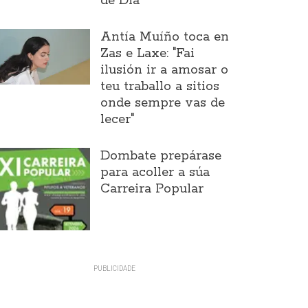
de Día
Antía Muíño toca en
Zas e Laxe: "Fai
ilusión ir a amosar o
teu traballo a sitios
onde sempre vas de
lecer"
Dombate prepárase
para acoller a súa
Carreira Popular