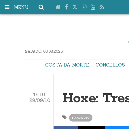
MENÚ
SÁBADO. 08.08.2026
COSTA DA MORTE
CONCELLOS
Hoxe: Tres
19:16
29/09/10
FIRMAS QPC