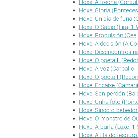
Hoxe: A frecha (Corcub
Hoxe: Gloria (Ponteces
Hoxe: Un día de furia (
Hoxe: O Sabio (Lira, 1.
Hoxe: Propulsión (Cee,
Hoxe: A decisión (A Co
Hoxe: Desencontros na 
Hoxe: O poeta II (Redo
Hoxe: A voz (Carballo,
Hoxe: O poeta I (Redon
Hoxe: Encaixe (Camari
Hoxe: Sen perdón (Baio
Hoxe: Unha foto (Ponte
Hoxe: Sindo o bebedor
Hoxe: O monstro de Qu
Hoxe: A burla (Laxe, 1
Hoxe: A illa do tesouro