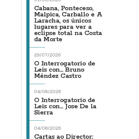
Cabana, Ponteceso,
Malpica, Carballo e A
Laracha, os únicos
lugares para ver a
eclipse total na Costa
da Morte
29/07/2026
O Interrogatorio de
Leis con... Bruno
Méndez Castro
04/08/2026
O Interrogatorio de
Leis con... Jose De la
Sierra
04/08/2026
Cartas ao Director: