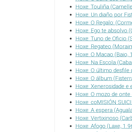
Hoxe: Touliña (Camelle
Hoxe: Un diaño por Fist
Hoxe: O Regalo: (Corm
Hoxe: Ego te absolvo (
Hoxe: Tuno de Oficio (
Hoxe: Regateo (Moraim
Hoxe: O Macao (Baio, 
Hoxe: Na Escola (Caba
Hoxe: O último desfile 
Hoxe: O álbum (Fisterr
Hoxe: Xenerosidade e 
Hoxe: O mozo de onte 
Hoxe: coMISIÓN SUICI
Hoxe: A espera (Aguala
Hoxe: Vertixinoso (Carb
Hoxe: Afogo (Laxe, 1.