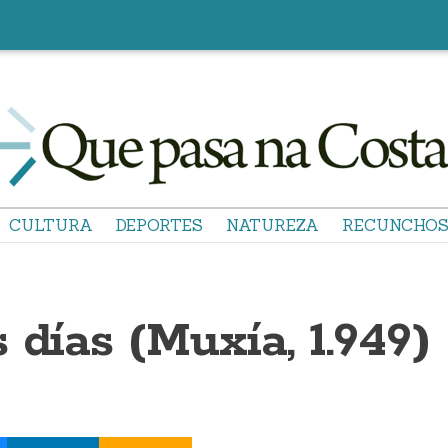
CULTURA
DEPORTES
NATUREZA
RECUNCHO
 días (Muxía, 1.949)