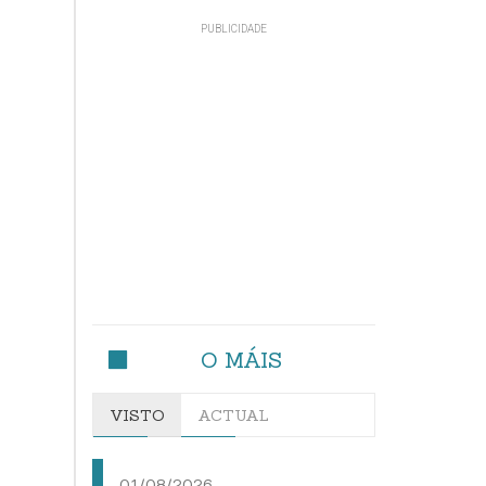
O MÁIS
VISTO
ACTUAL
01/08/2026