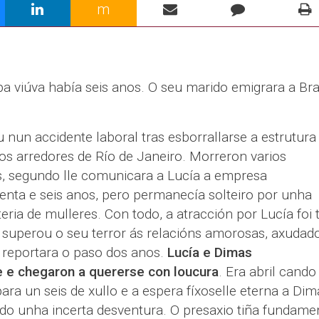
m
ba viúva había seis anos. O seu marido emigrara a Bra
u nun accidente laboral tras esborrallarse a estrutura
nos arredores de Río de Janeiro. Morreron varios
s, segundo lle comunicara a Lucía a empresa
enta e seis anos, pero permanecía solteiro por unha
eria de mulleres. Con todo, a atracción por Lucía foi 
superou o seu terror ás relacións amorosas, axudad
 reportara o paso dos anos.
Lucía e Dimas
 e chegaron a quererse con loucura
. Era abril cando
ara un seis de xullo e a espera fíxoselle eterna a Dim
ndo unha incerta desventura. O presaxio tiña fundame