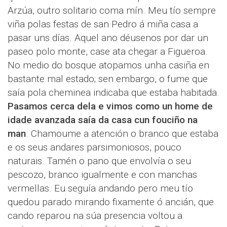
Arzúa, outro solitario coma mín. Meu tío sempre
viña polas festas de san Pedro á miña casa a
pasar uns días. Aquel ano déusenos por dar un
paseo polo monte, case ata chegar a Figueroa.
No medio do bosque atopamos unha casiña en
bastante mal estado; sen embargo, o fume que
saía pola cheminea indicaba que estaba habitada.
Pasamos cerca dela e vimos como un home de
idade avanzada saía da casa cun fouciño na
man
. Chamoume a atención o branco que estaba
e os seus andares parsimoniosos, pouco
naturais. Tamén o pano que envolvía o seu
pescozo, branco igualmente e con manchas
vermellas. Eu seguía andando pero meu tío
quedou parado mirando fixamente ó ancián, que
cando reparou na súa presencia voltou a