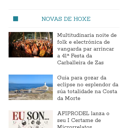
NOVAS DE HOXE
Multitudinaria noite de
folk e electrónica de
vangarda par arrincar
a 41ª Festa da
Carballeira de Zas
Guía para gozar da
eclipse no esplendor da
súa totalidade na Costa
da Morte
AFIPRODEL lanza o
seu I Certame de
Microrrelatos