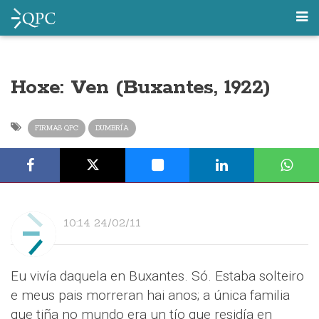
Hoxe: Ven (Buxantes, 1922)
FIRMAS QPC
DUMBRÍA
10:14 24/02/11
Eu vivía daquela en Buxantes. Só. Estaba solteiro
e meus pais morreran hai anos; a única familia
que tiña no mundo era un tío que residía en