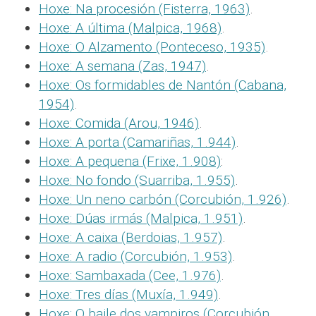
Hoxe: Na procesión (Fisterra, 1963)
.
Hoxe: A última (Malpica, 1968)
.
Hoxe: O Alzamento (Ponteceso, 1935)
.
Hoxe: A semana (Zas, 1947)
.
Hoxe: Os formidables de Nantón (Cabana,
1954)
.
Hoxe: Comida (Arou, 1946)
.
Hoxe: A porta (Camariñas, 1.944)
.
Hoxe: A pequena (Frixe, 1.908)
:
Hoxe: No fondo (Suarriba, 1.955)
.
Hoxe: Un neno carbón (Corcubión, 1.926)
.
Hoxe: Dúas irmás (Malpica, 1.951)
.
Hoxe: A caixa (Berdoias, 1.957)
.
Hoxe: A radio (Corcubión, 1.953)
.
Hoxe: Sambaxada (Cee, 1.976)
.
Hoxe: Tres días (Muxía, 1.949)
.
Hoxe: O baile dos vampiros (Corcubión,