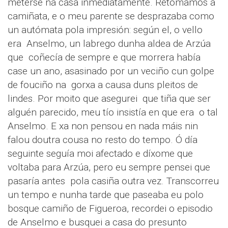
meterse na casa inmediatamente. Retomamos a
camiñata, e o meu parente se desprazaba como
un autómata pola impresión: según el, o vello
era Anselmo, un labrego dunha aldea de Arzúa
que coñecía de sempre e que morrera había
case un ano, asasinado por un veciño cun golpe
de fouciño na gorxa a causa duns pleitos de
lindes. Por moito que asegurei que tiña que ser
alguén parecido, meu tío insistía en que era o tal
Anselmo. E xa non pensou en nada máis nin
falou doutra cousa no resto do tempo. Ó día
seguinte seguía moi afectado e díxome que
voltaba para Arzúa, pero eu sempre pensei que
pasaría antes pola casiña outra vez. Transcorreu
un tempo e nunha tarde que paseaba eu polo
bosque camiño de Figueroa, recordei o episodio
de Anselmo e busquei a casa do presunto