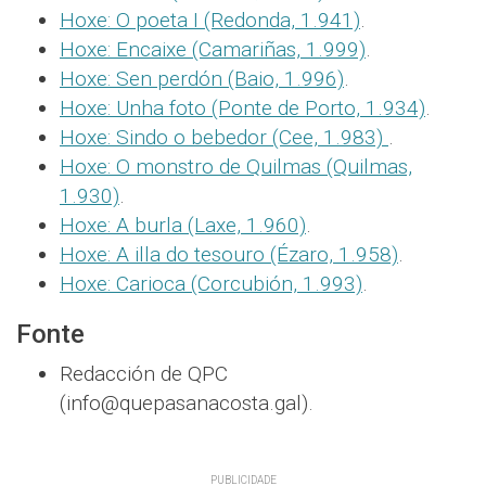
Hoxe: O poeta I (Redonda, 1.941)
.
Hoxe: Encaixe (Camariñas, 1.999)
.
Hoxe: Sen perdón (Baio, 1.996)
.
Hoxe: Unha foto (Ponte de Porto, 1.934)
.
Hoxe: Sindo o bebedor (Cee, 1.983)
.
Hoxe: O monstro de Quilmas (Quilmas,
1.930)
.
Hoxe: A burla (Laxe, 1.960)
.
Hoxe: A illa do tesouro (Ézaro, 1.958)
.
Hoxe: Carioca (Corcubión, 1.993)
.
Fonte
Redacción de QPC
(info@quepasanacosta.gal).