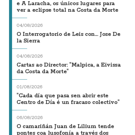
e A Laracha, os únicos lugares para
ver a eclipse total na Costa da Morte
04/08/2026
O Interrogatorio de Leis con... Jose De
la Sierra
04/08/2026
Cartas ao Director: "Malpica, a Eivissa
da Costa da Morte"
01/08/2026
"Cada día que pasa sen abrir este
Centro de Día é un fracaso colectivo"
06/08/2026
O camariñán Juan de Lilium tende
pontes coa lusofonía a través dos