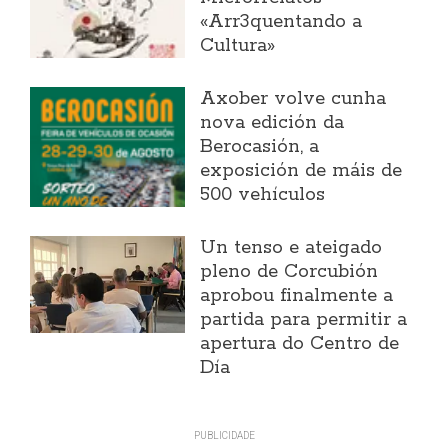
«Arr3quentando a
Cultura»
Axober volve cunha
nova edición da
Berocasión, a
exposición de máis de
500 vehículos
Un tenso e ateigado
pleno de Corcubión
aprobou finalmente a
partida para permitir a
apertura do Centro de
Día