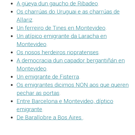
A güeya dun gaucho de Ribadeo
.
Os charrúas do Uruguai e as charrúas de
Allariz
.
Un ferreiro de Tines en Montevideo
.
Un atípico emigrante da Laracha en
Montevideo
.
Os nosos herdeiros riopratenses
.
A democracia dun capador bergantiñán en
Montevideo
.
Un emigrante de Fisterra
.
Os emigrantes dicimos NON aos que queren
pechar as portas
.
Entre Barcelona e Montevideo, díptico
emigrante
.
De Barallobre a Bos Aires
.