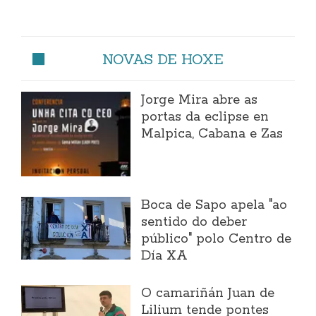
NOVAS DE HOXE
Jorge Mira abre as
portas da eclipse en
Malpica, Cabana e Zas
Boca de Sapo apela "ao
sentido do deber
público" polo Centro de
Día XA
O camariñán Juan de
Lilium tende pontes