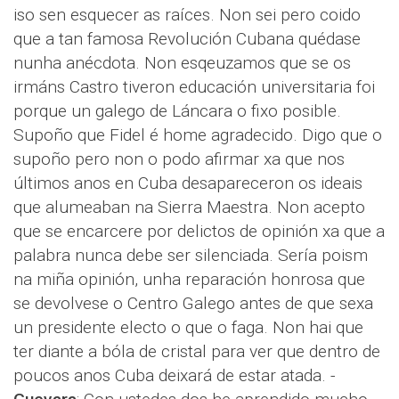
iso sen esquecer as raíces. Non sei pero coido
que a tan famosa Revolución Cubana quédase
nunha anécdota. Non esqeuzamos que se os
irmáns Castro tiveron educación universitaria foi
porque un galego de Láncara o fixo posible.
Supoño que Fidel é home agradecido. Digo que o
supoño pero non o podo afirmar xa que nos
últimos anos en Cuba desapareceron os ideais
que alumeaban na Sierra Maestra. Non acepto
que se encarcere por delictos de opinión xa que a
palabra nunca debe ser silenciada. Sería poism
na miña opinión, unha reparación honrosa que
se devolvese o Centro Galego antes de que sexa
un presidente electo o que o faga. Non hai que
ter diante a bóla de cristal para ver que dentro de
poucos anos Cuba deixará de estar atada. -