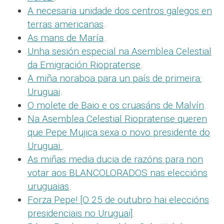
A necesaria unidade dos centros galegos en
terras americanas
.
As mans de María
.
Unha sesión especial na Asemblea Celestial
da Emigración Riopratense
.
A miña noraboa para un país de primeira:
Uruguai
.
O molete de Baio e os cruasáns de Malvín
.
Na Asemblea Celestial Riopratense queren
que Pepe Mujica sexa o novo presidente do
Uruguai
.
As miñas media ducia de razóns para non
votar aos BLANCOLORADOS nas eleccións
uruguaias
.
Forza Pepe! [O 25 de outubro hai eleccións
presidenciais no Uruguai]
.