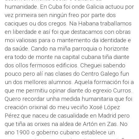
humanidade. En Cuba foi onde Galicia actuou por
vez primeira sen ningún freo por parte dos
caciques ou dos cregos. Na Habana traballamos
en liberdade e así foi que destacamos con obras
moi valiosas para o mantemento da identidade e
da saúde. Cando na miña parroquia o horizonte
era todo de monte na capital cubana tiña diante
dos ollos fermosos edificios. Cheguei sabendo
pouco pero alí nas clases do Centro Galego fun
un dos mellores alumnos. Aquela formación foi a
que me permitiu opinar diante do egrexio Curros.
Quero recordar unha medida humanitaria que foi
creación orixinal do meu veciño Xosé López
Pérez que naceu de casualidade en Madrid pero
que tiña as orixes na aldea de Artón en Zas. No
ano 1900 o goberno cubano establece un