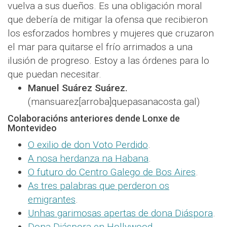
vuelva a sus dueños. Es una obligación moral
que debería de mitigar la ofensa que recibieron
los esforzados hombres y mujeres que cruzaron
el mar para quitarse el frío arrimados a una
ilusión de progreso. Estoy a las órdenes para lo
que puedan necesitar.
Manuel Suárez Suárez.
(mansuarez[arroba]quepasanacosta.gal)
Colaboracións anteriores dende Lonxe de
Montevideo
O exilio de don Voto Perdido
.
A nosa herdanza na Habana
.
O futuro do Centro Galego de Bos Aires
.
As tres palabras que perderon os
emigrantes
.
Unhas garimosas apertas de dona Diáspora
.
Dona Diáspora en Hollywood
.