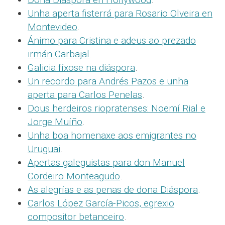
Unha aperta fisterrá para Rosario Olveira en
Montevideo
.
Ánimo para Cristina e adeus ao prezado
irmán Carbajal
.
Galicia fíxose na diáspora
.
Un recordo para Andrés Pazos e unha
aperta para Carlos Penelas
.
Dous herdeiros riopratenses: Noemí Rial e
Jorge Muíño
.
Unha boa homenaxe aos emigrantes no
Uruguai
.
Apertas galeguistas para don Manuel
Cordeiro Monteagudo
.
As alegrías e as penas de dona Diáspora
.
Carlos López García-Picos, egrexio
compositor betanceiro
.