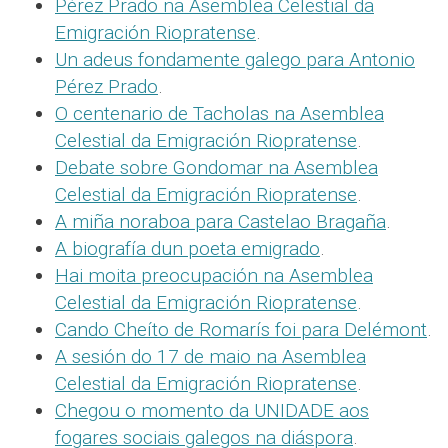
Pérez Prado na Asemblea Celestial da
Emigración Riopratense
.
Un adeus fondamente galego para Antonio
Pérez Prado
.
O centenario de Tacholas na Asemblea
Celestial da Emigración Riopratense
.
Debate sobre Gondomar na Asemblea
Celestial da Emigración Riopratense
.
A miña noraboa para Castelao Bragaña
.
A biografía dun poeta emigrado
.
Hai moita preocupación na Asemblea
Celestial da Emigración Riopratense
.
Cando Cheíto de Romarís foi para Delémont
.
A sesión do 17 de maio na Asemblea
Celestial da Emigración Riopratense
.
Chegou o momento da UNIDADE aos
fogares sociais galegos na diáspora
.