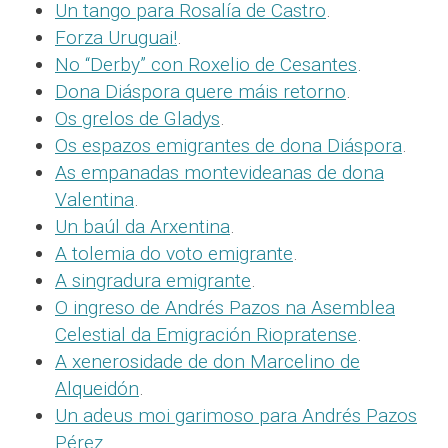
Un tango para Rosalía de Castro
.
Forza Uruguai!
.
No “Derby” con Roxelio de Cesantes
.
Dona Diáspora quere máis retorno
.
Os grelos de Gladys
.
Os espazos emigrantes de dona Diáspora
.
As empanadas montevideanas de dona
Valentina
.
Un baúl da Arxentina
.
A tolemia do voto emigrante
.
A singradura emigrante
.
O ingreso de Andrés Pazos na Asemblea
Celestial da Emigración Riopratense
.
A xenerosidade de don Marcelino de
Alqueidón
.
Un adeus moi garimoso para Andrés Pazos
Pérez
.