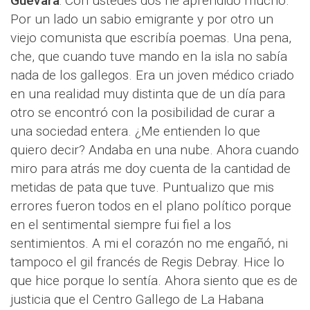
Guevara
: Con ustedes dos he aprendido mucho.
Por un lado un sabio emigrante y por otro un
viejo comunista que escribía poemas. Una pena,
che, que cuando tuve mando en la isla no sabía
nada de los gallegos. Era un joven médico criado
en una realidad muy distinta que de un día para
otro se encontró con la posibilidad de curar a
una sociedad entera. ¿Me entienden lo que
quiero decir? Andaba en una nube. Ahora cuando
miro para atrás me doy cuenta de la cantidad de
metidas de pata que tuve. Puntualizo que mis
errores fueron todos en el plano político porque
en el sentimental siempre fui fiel a los
sentimientos. A mi el corazón no me engañó, ni
tampoco el gil francés de Regis Debray. Hice lo
que hice porque lo sentía. Ahora siento que es de
justicia que el Centro Gallego de La Habana