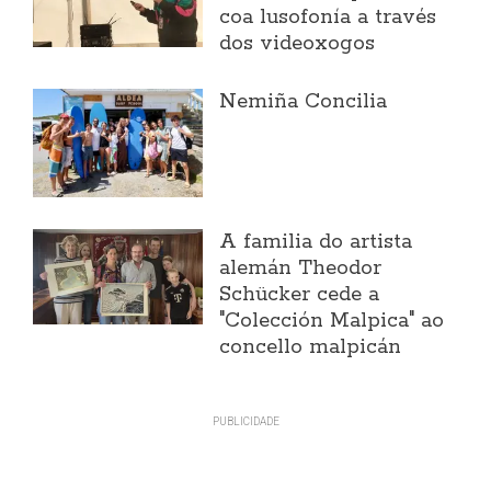
coa lusofonía a través
dos videoxogos
Nemiña Concilia
A familia do artista
alemán Theodor
Schücker cede a
"Colección Malpica" ao
concello malpicán