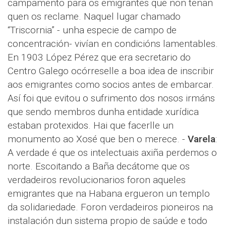
campamento para os emigrantes que non teñan
quen os reclame. Naquel lugar chamado
“Triscornia” - unha especie de campo de
concentración- vivían en condicións lamentables.
En 1903 López Pérez que era secretario do
Centro Galego ocórreselle a boa idea de inscribir
aos emigrantes como socios antes de embarcar.
Así foi que evitou o sufrimento dos nosos irmáns
que sendo membros dunha entidade xurídica
estaban protexidos. Hai que facerlle un
monumento ao Xosé que ben o merece. -
Varela
:
A verdade é que os intelectuais axiña perdemos o
norte. Escoitando a Baña decátome que os
verdadeiros revolucionarios foron aqueles
emigrantes que na Habana ergueron un templo
da solidariedade. Foron verdadeiros pioneiros na
instalación dun sistema propio de saúde e todo