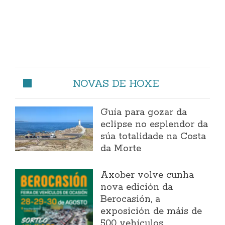
NOVAS DE HOXE
Guía para gozar da
eclipse no esplendor da
súa totalidade na Costa
da Morte
Axober volve cunha
nova edición da
Berocasión, a
exposición de máis de
500 vehículos