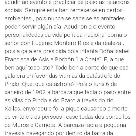
acudir ao evento e practicar de paso as relacións
sociais. Sempre esta ben remexerse en certos
ambientes , pois nunca se sabe se as amizades
poden servir algún día. Acudiron a o evento
personalidades da vida política nacional coma o
señor don Eugenio Montero Ríos e da realeza ,
pois a gala era presidida pola infanta Doña Isabel
Francisca de Asis e Borbón "La Chata". E, a que
ben aquí todo isto? Todo ben a conto de que esa
gala era en favor das vítimas da catástrofe do
Pindo. Que, que catástrofe? Pois o luns 6 de
xaneiro de 1902 a barcaza que facía o paso entre
as vilas do Pindo e do Ezaro a través do río
Xallas, envorcou e foi a pique causando a morte
de vinte e tres persoas , case todas dos concellos
de Muros e Carnota. A barcaza facía a pequena
travesía navegando por dentro da barra da