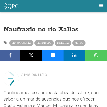
Naufraxio no río Xallas
SEN CATEGORÍA
FIRMAS QPC
FISTERRA
MUROS
21:48 06/11/10
Continuamos coa proposta chea de salitre, con
sabor a un mar de ausencias que nos ofrecen
Xusto Fisterra e Manuel M. Caamaño dende as