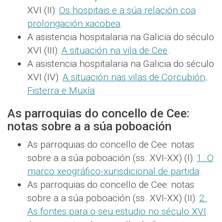
XVI (II):
Os hospitais e a súa relación coa
prolongación xacobea
.
A asistencia hospitalaria na Galicia do século
XVI (III):
A situación na vila de Cee
.
A asistencia hospitalaria na Galicia do século
XVI (IV):
A situación nas vilas de Corcubión,
Fisterra e Muxía
.
As parroquias do concello de Cee:
notas sobre a a súa poboación
As parroquias do concello de Cee: notas
sobre a a súa poboación (ss. XVI-XX) (I):
1. O
marco xeográfico-xurisdicional de partida
.
As parroquias do concello de Cee: notas
sobre a a súa poboación (ss. XVI-XX) (II):
2.
As fontes para o seu estudio no século XVI
.