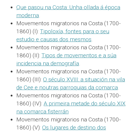
Que pasou na Costa: Unha ollada á época
moderna
.
Movementos migratorios na Costa (1700-
1860) (I):
Tipoloxía, fontes para o seu
estudio e causas dos mesmos
.
Movementos migratorios na Costa (1700-
1860) (II):
Tipos de movementos e a súa
incidencia na demografía
.
Movementos migratorios na Costa (1700-
1860) (III):
O século XVIII: a situación na vila
de Cee e noutras parroquias da comarca
.
Movementos migratorios na Costa (1700-
1860) (IV):
A primeira metade do século XIX
na comarca fisterrán
Movementos migratorios na Costa (1700-
1860) (V):
Os lugares de destino dos