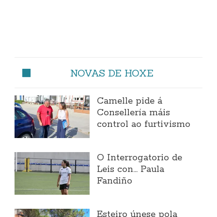
NOVAS DE HOXE
Camelle pide á
Consellería máis
control ao furtivismo
O Interrogatorio de
Leis con... Paula
Fandiño
Esteiro únese pola