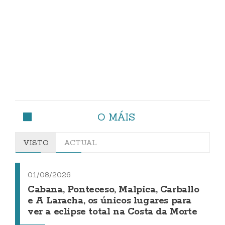
O MÁIS
VISTO
ACTUAL
01/08/2026
Cabana, Ponteceso, Malpica, Carballo
e A Laracha, os únicos lugares para
ver a eclipse total na Costa da Morte