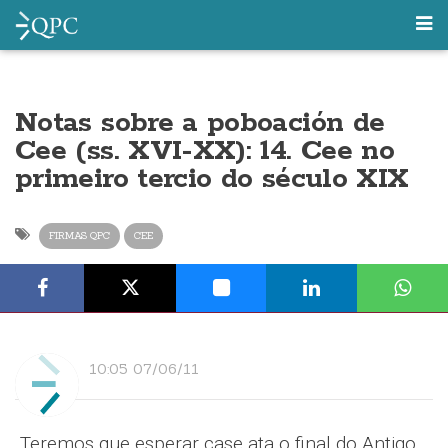
Notas sobre a poboación de
Cee (ss. XVI-XX): 14. Cee no
primeiro tercio do século XIX
FIRMAS QPC
CEE
10:05 07/06/11
Teremos que esperar case ata o final do Antigo