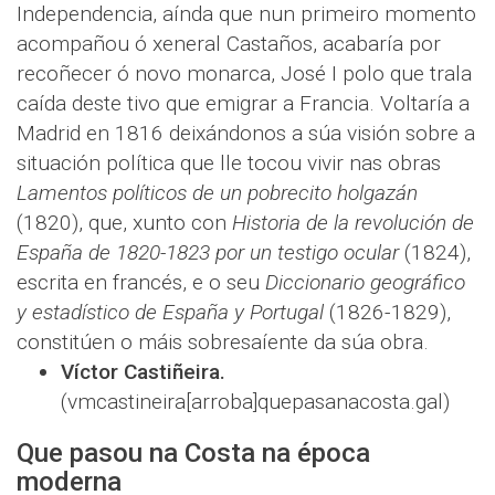
Independencia, aínda que nun primeiro momento
acompañou ó xeneral Castaños, acabaría por
recoñecer ó novo monarca, José I polo que trala
caída deste tivo que emigrar a Francia. Voltaría a
Madrid en 1816 deixándonos a súa visión sobre a
situación política que lle tocou vivir nas obras
Lamentos políticos de un pobrecito holgazán
(1820), que, xunto con
Historia de la revolución de
España de 1820-1823 por un testigo ocular
(1824),
escrita en francés, e o seu
Diccionario geográfico
y estadístico de España y Portugal
(1826-1829),
constitúen o máis sobresaíente da súa obra.
Víctor Castiñeira.
(vmcastineira[arroba]quepasanacosta.gal)
Que pasou na Costa na época
moderna