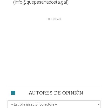
(info@quepasanacosta.gal).
AUTORES DE OPINIÓN