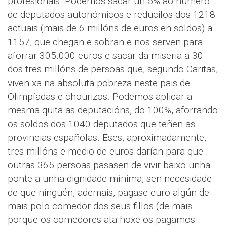
profesionais. Podemos sacar un 5% ao numero
de deputados autonómicos e reducilos dos 1218
actuais (mais de 6 millóns de euros en soldos) a
1157, que chegan e sobran e nos serven para
aforrar 305.000 euros e sacar da miseria a 30
dos tres millóns de persoas que, segundo Caritas,
viven xa na absoluta pobreza neste pais de
Olimpíadas e chourizos. Podemos aplicar a
mesma quita as deputacións, do 100%, aforrando
os soldos dos 1040 deputados que teñen as
provincias españolas. Eses, aproximadamente,
tres millóns e medio de euros darían para que
outras 365 persoas pasasen de vivir baixo unha
ponte a unha dignidade mínima, sen necesidade
de que ninguén, ademais, pagase euro algún de
mais polo comedor dos seus fillos (de mais
porque os comedores ata hoxe os pagamos