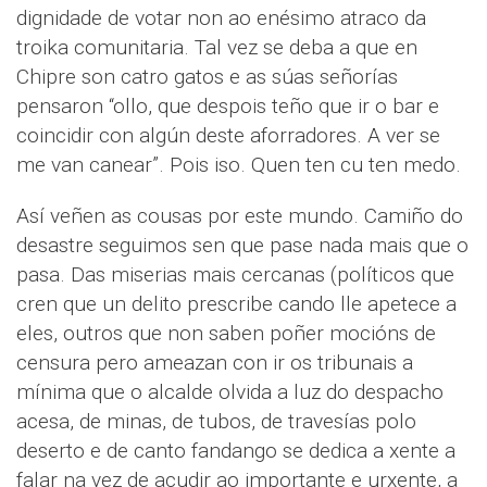
dignidade de votar non ao enésimo atraco da
troika comunitaria. Tal vez se deba a que en
Chipre son catro gatos e as súas señorías
pensaron “ollo, que despois teño que ir o bar e
coincidir con algún deste aforradores. A ver se
me van canear”. Pois iso. Quen ten cu ten medo.
Así veñen as cousas por este mundo. Camiño do
desastre seguimos sen que pase nada mais que o
pasa. Das miserias mais cercanas (políticos que
cren que un delito prescribe cando lle apetece a
eles, outros que non saben poñer mocións de
censura pero ameazan con ir os tribunais a
mínima que o alcalde olvida a luz do despacho
acesa, de minas, de tubos, de travesías polo
deserto e de canto fandango se dedica a xente a
falar na vez de acudir ao importante e urxente, a