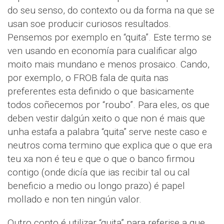
do seu senso, do contexto ou da forma na que se
usan soe producir curiosos resultados.
Pensemos por exemplo en “quita”. Este termo se
ven usando en economía para cualificar algo
moito mais mundano e menos prosaico. Cando,
por exemplo, o FROB fala de quita nas
preferentes esta definido o que basicamente
todos coñecemos por “roubo”. Para eles, os que
deben vestir dalgún xeito o que non é mais que
unha estafa a palabra “quita” serve neste caso e
neutros coma termino que explica que o que era
teu xa non é teu e que o que o banco firmou
contigo (onde dicía que ias recibir tal ou cal
beneficio a medio ou longo prazo) é papel
mollado e non ten ningún valor.
Outro conto é utilizar “quita” para referise a que