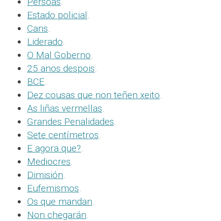
Persoas
.
Estado policial
.
Cans
.
Liderado
.
O Mal Goberno
.
25 anos despois
.
BCE
.
Dez cousas que non teñen xeito
.
As liñas vermellas
.
Grandes Penalidades
.
Sete centímetros
.
E agora que?
.
Mediocres
.
Dimisión
.
Eufemismos
.
Os que mandan
.
Non chegarán
.