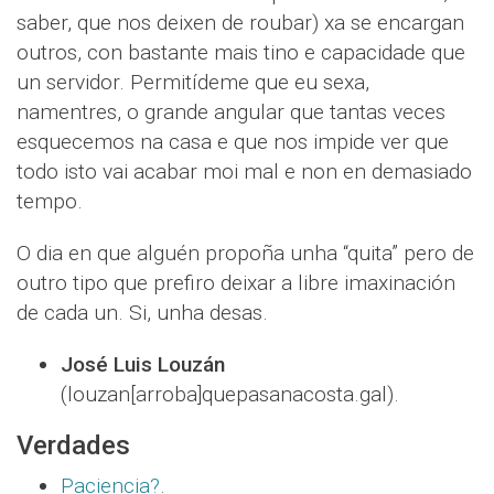
saber, que nos deixen de roubar) xa se encargan
outros, con bastante mais tino e capacidade que
un servidor. Permitídeme que eu sexa,
namentres, o grande angular que tantas veces
esquecemos na casa e que nos impide ver que
todo isto vai acabar moi mal e non en demasiado
tempo.
O dia en que alguén propoña unha “quita” pero de
outro tipo que prefiro deixar a libre imaxinación
de cada un. Si, unha desas.
José Luis Louzán
(louzan[arroba]quepasanacosta.gal).
Verdades
Paciencia?
.