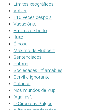
Límites xeográficos
.
Volver
.
110 veces despois
.
Vacacións
.
Errores de bulto
.
Iluso
.
É nosa
.
Máximo de Hubbert
.
Sentenciados
.
Euforia
.
Sociedades Inflamables
.
Servil e ignorante
.
Colapso
.
Nos mundos de Yupi
.
“Agallas”
.
O Circo das Pulgas
.