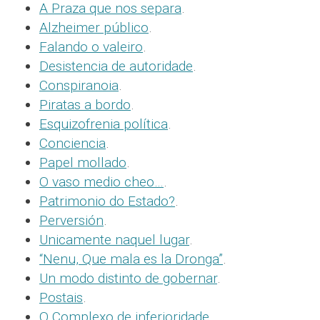
A Praza que nos separa
.
Alzheimer público
.
Falando o valeiro
.
Desistencia de autoridade
.
Conspiranoia
.
Piratas a bordo
.
Esquizofrenia política
.
Conciencia
.
Papel mollado
.
O vaso medio cheo…
.
Patrimonio do Estado?
.
Perversión
.
Unicamente naquel lugar
.
“Nenu, Que mala es la Dronga”
.
Un modo distinto de gobernar
.
Postais
.
O Complexo de inferioridade
.