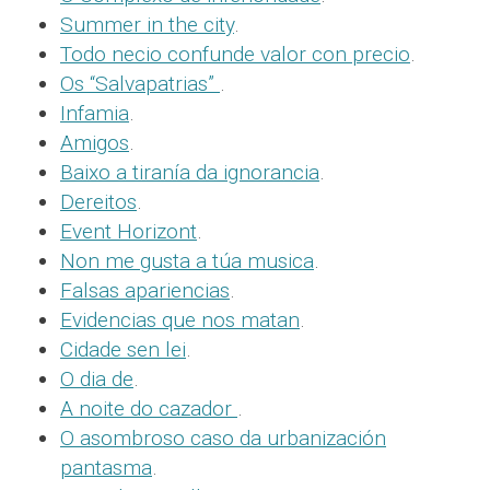
Summer in the city
.
Todo necio confunde valor con precio
.
Os “Salvapatrias”
.
Infamia
.
Amigos
.
Baixo a tiranía da ignorancia
.
Dereitos
.
Event Horizont
.
Non me gusta a túa musica
.
Falsas apariencias
.
Evidencias que nos matan
.
Cidade sen lei
.
O dia de
.
A noite do cazador
.
O asombroso caso da urbanización
pantasma
.