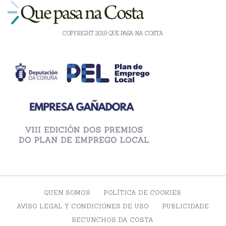
COPYRIGHT 2019 QUE PASA NA COSTA
QUEN SOMOS
POLÍTICA DE COOKIES
AVISO LEGAL Y CONDICIONES DE USO
PUBLICIDADE
RECUNCHOS DA COSTA