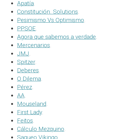
Apatía
.
Constitución. Solutions
.
Pesimismo Vs Optimismo
.
PPSOE
.
Agora que sabemos a verdade
.
Mercenarios
.
JMJ
.
Spitzer
.
Deberes
.
O Dilema
.
Pérez
.
AA
.
Mouseland
.
First Lady
.
Feitos
.
Cálculo Mezquino
.
Saqueo Vikingo
.