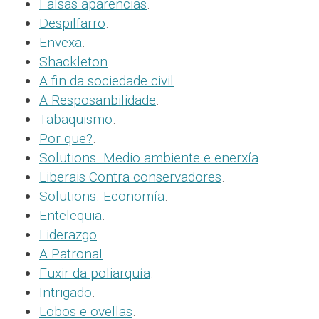
Falsas aparencias
.
Despilfarro
.
Envexa
.
Shackleton
.
A fin da sociedade civil
.
A Resposanbilidade
.
Tabaquismo
.
Por que?
.
Solutions. Medio ambiente e enerxía
.
Liberais Contra conservadores
.
Solutions. Economía
.
Entelequia
.
Liderazgo
.
A Patronal
.
Fuxir da poliarquía
.
Intrigado
.
Lobos e ovellas
.