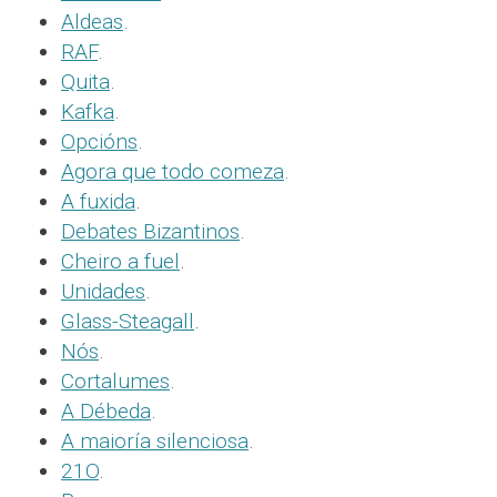
Aldeas
.
RAF
.
Quita
.
Kafka
.
Opcións
.
Agora que todo comeza
.
A fuxida
.
Debates Bizantinos
.
Cheiro a fuel
.
Unidades
.
Glass-Steagall
.
Nós
.
Cortalumes
.
A Débeda
.
A maioría silenciosa
.
21O
.