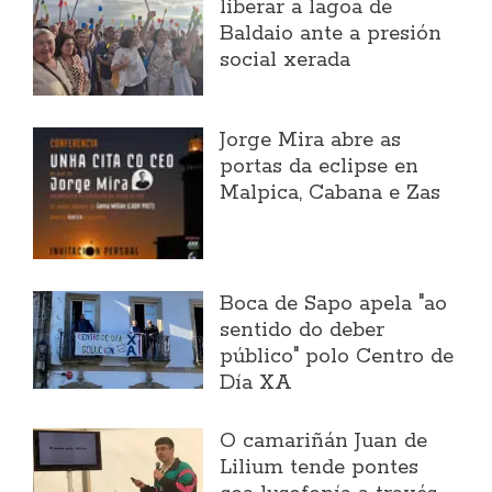
liberar a lagoa de
Baldaio ante a presión
social xerada
Jorge Mira abre as
portas da eclipse en
Malpica, Cabana e Zas
Boca de Sapo apela "ao
sentido do deber
público" polo Centro de
Día XA
O camariñán Juan de
Lilium tende pontes