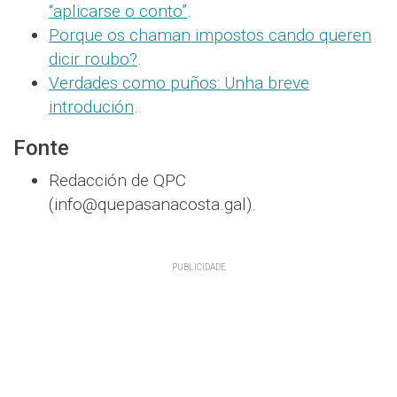
“aplicarse o conto”
.
Porque os chaman impostos cando queren
dicir roubo?
.
Verdades como puños: Unha breve
introdución
.
Fonte
Redacción de QPC
(info@quepasanacosta.gal).