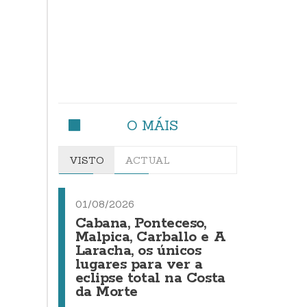
O MÁIS
VISTO
ACTUAL
01/08/2026
Cabana, Ponteceso,
Malpica, Carballo e A
Laracha, os únicos
lugares para ver a
eclipse total na Costa
da Morte