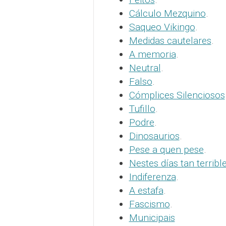
Cálculo Mezquino
.
Saqueo Vikingo
.
Medidas cautelares
.
A memoria
.
Neutral
.
Falso
.
Cómplices Silenciosos
Tufillo
.
Podre
.
Dinosaurios
.
Pese a quen pese
.
Nestes días tan terribl
Indiferenza
.
A estafa
.
Fascismo
.
Municipais