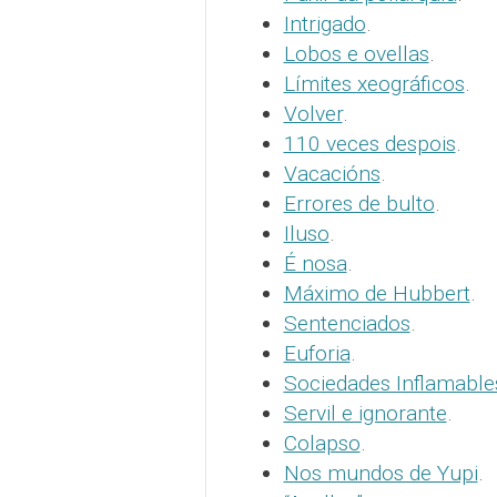
Intrigado
.
Lobos e ovellas
.
Límites xeográficos
.
Volver
.
110 veces despois
.
Vacacións
.
Errores de bulto
.
Iluso
.
É nosa
.
Máximo de Hubbert
.
Sentenciados
.
Euforia
.
Sociedades Inflamable
Servil e ignorante
.
Colapso
.
Nos mundos de Yupi
.