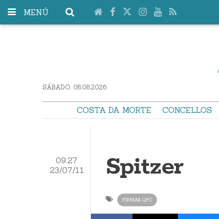
MENÚ
SÁBADO. 08.08.2026
COSTA DA MORTE
CONCELLOS
Spitzer
09:27
23/07/11
FIRMAS QPC