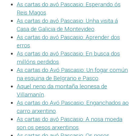
As cartas do avó Pascasio: Esperando ós
Reis Magos
.
As cartas do avó Pascasio: Unha visita á
Casa de Galicia de Montevideo
.
As cartas do avó Pascasio: Aprender dos
erros
.
As cartas do avó Pascasio: En busca dos
millóns perdidos
.
As cartas do Avó Pascasio: Un fogar común
na esquina de Belgrano e Pasco
.
Aquel neno da montaña leonesa de
Villamanín
.
As cartas do Avó Pascasio: Enganchados ao
carro arxentino
.
As cartas do avó Pascasio: A nosa moeda
son os pesos arxentinos
.
As cartas do avó Pascasio: Os nosos