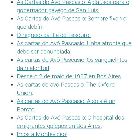
As Cartas do Avó Pascasio: Aplausos para o
gobernador gayego de San Luís!
.
As Cartas do Avó Pascasio: Sempre fixen o
que debín
O regreso da Illa do Tesouro
.
As cartas do Avó Pascasio: Unha afronta que
debe ser denunciada
.
As cartas do Avó Pascasio: Os sangüichitos
da malcritud
.
Desde o 2 de maio de 1907 en Bos Aires
.
As cartas do avó Pascasio: The Oxford
Union
.
As cartas do Avó Pascasio: A soia é un
Poroto
.
As Cartas do Avó Pascasio: O hospital dos
emigrantes galegos en Bos Aires
.
Imos a Montevideo!
.