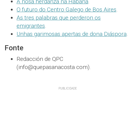
A nosa herdanza na Habana
.
O futuro do Centro Galego de Bos Aires
.
As tres palabras que perderon os
emigrantes
.
Unhas garimosas apertas de dona Diáspora
.
Fonte
Redacción de QPC
(info@quepasanacosta.com).