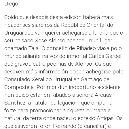
Diego.
Coido que despois desta edición haberá máis
ribadenses siareiros da República Oriental do
Uruguai que van querer achegarse a lareira que o
seu paisano Xosé Alonso acendeu nun lugar
chamado Tala. O concello de Ribadeo viaxa polo
mundo adiante na voz do inmortal Carlos Gardel
que gravou catro poemas de Alonso. Os que
desexen máis información poden achegarse polo
Consulado Xeral do Uruguai en Santiago de
Compostela. Por mor dun inoportuno accidente
non puido estar en Ribadeo a señora Arcaus
Sánchez, a
titular da legación, que empurra
forte para promocionar a riqueza humana e
natural da terra onde naceu o egrexio Artigas. Os
que estiveron foron Fernando (o canciller) e