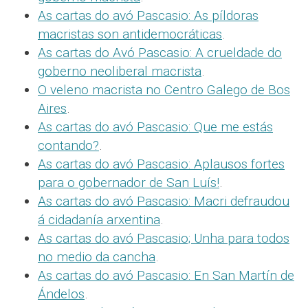
As cartas do avó Pascasio: As píldoras
macristas son antidemocráticas
.
As cartas do Avó Pascasio: A crueldade do
goberno neoliberal macrista
.
O veleno macrista no Centro Galego de Bos
Aires
.
As cartas do avó Pascasio: Que me estás
contando?
.
As cartas do avó Pascasio: Aplausos fortes
para o gobernador de San Luís!
.
As cartas do avó Pascasio: Macri defraudou
á cidadanía arxentina
.
As cartas do avó Pascasio; Unha para todos
no medio da cancha
.
As cartas do avó Pascasio: En San Martín de
Ándelos
.