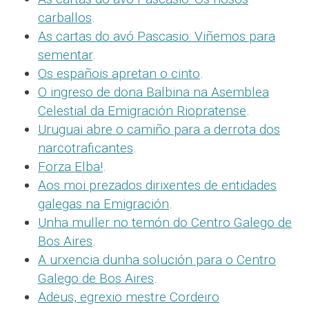
carballos
.
As cartas do avó Pascasio: Viñemos para
sementar
.
Os españois apretan o cinto
.
O ingreso de dona Balbina na Asemblea
Celestial da Emigración Riopratense
.
Uruguai abre o camiño para a derrota dos
narcotraficantes
.
Forza Elba!
.
Aos moi prezados dirixentes de entidades
galegas na Emigración
.
Unha muller no temón do Centro Galego de
Bos Aires
.
A urxencia dunha solución para o Centro
Galego de Bos Aires
.
Adeus, egrexio mestre Cordeiro