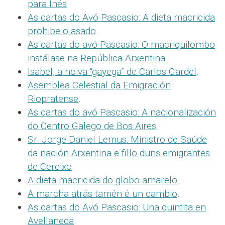
para Inés
.
As cartas do Avó Pascasio: A dieta macricida
prohibe o asado
.
As cartas do avó Pascasio: O macriquilombo
instálase na República Arxentina
.
Isabel, a noiva “gayega” de Carlos Gardel
.
Asemblea Celestial da Emigración
Riopratense
.
As cartas do avó Pascasio: A nacionalización
do Centro Galego de Bos Aires
.
Sr. Jorge Daniel Lemus: Ministro de Saúde
da nación Arxentina e fillo duns emigrantes
de Cereixo
.
A dieta macricida do globo amarelo
.
A marcha atrás tamén é un cambio
.
As cartas do Avó Pascasio: Una quintita en
Avellaneda
.