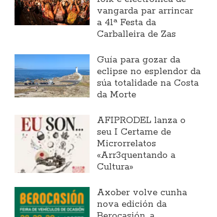
vangarda par arrincar
a 41ª Festa da
Carballeira de Zas
Guía para gozar da
eclipse no esplendor da
súa totalidade na Costa
da Morte
AFIPRODEL lanza o
seu I Certame de
Microrrelatos
«Arr3quentando a
Cultura»
Axober volve cunha
nova edición da
Berocasión, a