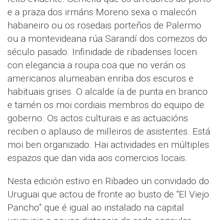
e a praza dos irmáns Moreno sexa o malecón
habaneiro ou os rosedais porteños de Palermo
ou a montevideana rúa Sarandí dos comezos do
século pasado. Infinidade de ribadenses locen
con elegancia a roupa coa que no verán os
americanos alumeaban enriba dos escuros e
habituais grises. O alcalde ía de punta en branco
e tamén os moi cordiais membros do equipo de
goberno. Os actos culturais e as actuacións
reciben o aplauso de milleiros de asistentes. Está
moi ben organizado. Hai actividades en múltiples
espazos que dan vida aos comercios locais.
Nesta edición estivo en Ribadeo un convidado do
Uruguai que actou de fronte ao busto de “El Viejo
Pancho” que é igual ao instalado na capital