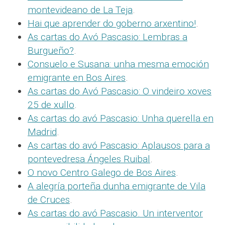
montevideano de La Teja
.
Hai que aprender do goberno arxentino!
.
As cartas do Avó Pascasio: Lembras a
Burgueño?
.
Consuelo e Susana: unha mesma emoción
emigrante en Bos Aires
.
As cartas do Avó Pascasio: O vindeiro xoves
25 de xullo
.
As cartas do avó Pascasio: Unha querella en
Madrid
.
As cartas do avó Pascasio: Aplausos para a
pontevedresa Ángeles Ruibal
.
O novo Centro Galego de Bos Aires
.
A alegría porteña dunha emigrante de Vila
de Cruces
.
As cartas do avó Pascasio. Un interventor