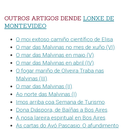
OUTROS ARTIGOS DENDE
LONXE DE
MONTEVIDEO
O moi exitoso camiño científico de Elisa
.
O mar das Malvinas no mes de xuño (VI)
.
O mar das Malvinas en maio (V)
.
O mar das Malvinas en abril (IV)
.
O fogar mariño de Olveira Traba nas
Malvinas (III)
.
O mar das Malvinas (II)
.
Ao norte das Malvinas (I)
Imos arriba coa Semana de Turismo
.
Dona Diáspora, de Baíñas a Bos Aires
.
A nosa lareira espiritual en Bos Aires
.
As cartas do Avó Pascasio: O afundimento