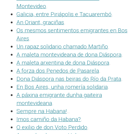
Montevideo
.
Galicia, entre Piriápolis e Tacuarembó
.
An Oriant, graciñas
.
Os mesmos sentimentos emigrantes en Bos
Aires
.
Un rapaz solidario chamado Martiño
.
A maleta montevideana de dona Diáspora
.
A maleta arxentina de dona Diáspora
.
A forza dos Penedos de Pasarela
.
Dona Diáspora nas beiras do Río da Prata
.
En Bos Aires, unha romería solidaria
.
A páxina emigrante dunha gaiteira
montevideana
.
Sempre na Habana!
..
Imos camiño da Habana?
.
O exilio de don Voto Perdido
.