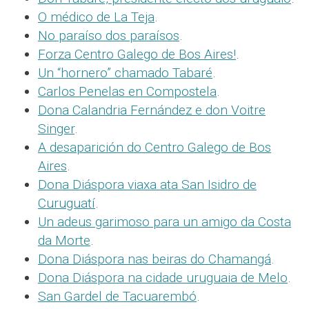
O médico de La Teja
.
No paraíso dos paraísos
.
Forza Centro Galego de Bos Aires!
.
Un “hornero” chamado Tabaré
.
Carlos Penelas en Compostela
.
Dona Calandria Fernández e don Voitre
Singer
.
A desaparición do Centro Galego de Bos
Aires
.
Dona Diáspora viaxa ata San Isidro de
Curuguatí
.
Un adeus garimoso para un amigo da Costa
da Morte
.
Dona Diáspora nas beiras do Chamangá
.
Dona Diáspora na cidade uruguaia de Melo
.
San Gardel de Tacuarembó
.