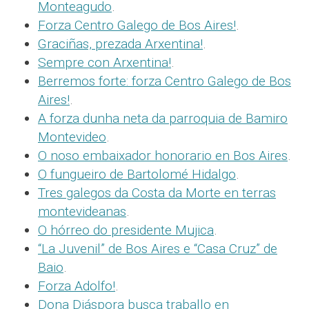
Monteagudo
.
Forza Centro Galego de Bos Aires!
.
Graciñas, prezada Arxentina!
.
Sempre con Arxentina!
.
Berremos forte: forza Centro Galego de Bos
Aires!
.
A forza dunha neta da parroquia de Bamiro
Montevideo
.
O noso embaixador honorario en Bos Aires
.
O fungueiro de Bartolomé Hidalgo
.
Tres galegos da Costa da Morte en terras
montevideanas
.
O hórreo do presidente Mujica
.
“La Juvenil” de Bos Aires e “Casa Cruz” de
Baio
.
Forza Adolfo!
.
Dona Diáspora busca traballo en