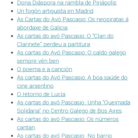
Dona Diáspora na rambla de Piriápolis
.
Un fogón artiguista en Madrid
.
As Cartas do Avó Pascasio: Os neopiratas á
abordaxe de Galicia
.
As cartas do avó Pascasio: O “Clan do
Clarinete” perdeu a partitura
:
As cartas do Avó Pascasio: O caldo galego
sempre vén ben
.
O poema e a canción
.
As cartas do Avó Pascasio: A boa saúde do
cine arxentino
.
O retorno de Lucía
.
As cartas do avó Pascasio. Unha “Queimada
Solidaria” no Centro Galego de Bos Aires
.
As cartas do avó Pascasio: Os números
cantan
.
As cartas do avó Pascasio. No barrio