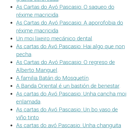
As Cartas do Avó Pascasio: O saqueo do
réxime macricida
.
As Cartas do Avó Pascasio: A aporofobia do
réxime macricida
.
Un moi lixeiro mecánico dental
.
As cartas do Avó Pascasio: Hai algo que non
pecha
.
As Cartas do Avó Pascasio: O regreso de
Alberto Manguel
.
A familia Batán do Mosquetín
.
A Banda Oriental é un bastión de benestar
.
As cartas do Avó Pascasio: Unha cancha moi
enlamada
.
As cartas do Avó Pascasio: Un bo vaso de
viño tinto
.
As cartas do avó Pascasio: Unha changuita