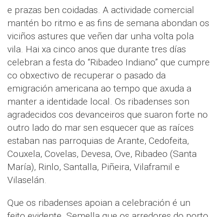
e prazas ben coidadas. A actividade comercial
mantén bo ritmo e as fins de semana abondan os
viciños astures que veñen dar unha volta pola
vila. Hai xa cinco anos que durante tres días
celebran a festa do “Ribadeo Indiano” que cumpre
co obxectivo de recuperar o pasado da
emigración americana ao tempo que axuda a
manter a identidade local. Os ribadenses son
agradecidos cos devanceiros que suaron forte no
outro lado do mar sen esquecer que as raíces
estaban nas parroquias de Arante, Cedofeita,
Couxela, Covelas, Devesa, Ove, Ribadeo (Santa
María), Rinlo, Santalla, Piñeira, Vilaframil e
Vilaselán.
Que os ribadenses apoian a celebración é un
feito evidente. Semella que os arredores do porto