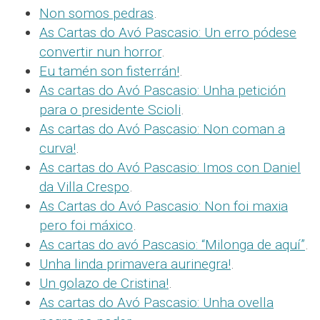
Non somos pedras
.
As Cartas do Avó Pascasio: Un erro pódese
convertir nun horror
.
Eu tamén son fisterrán!
.
As cartas do Avó Pascasio: Unha petición
para o presidente Scioli
.
As cartas do Avó Pascasio: Non coman a
curva!
.
As cartas do Avó Pascasio: Imos con Daniel
da Villa Crespo
.
As Cartas do Avó Pascasio: Non foi maxia
pero foi máxico
.
As cartas do avó Pascasio: “Milonga de aquí”
.
Unha linda primavera aurinegra!
.
Un golazo de Cristina!
.
As cartas do Avó Pascasio: Unha ovella