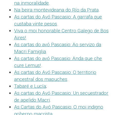
na inmoralidade
.
Na beira montevideana do Río da Prata
.
As cartas do Avó Pascasio: A garrafa que
custaba vinte pesos
.
Viva o moi honorable Centro Galego de Bos
Aires!
.
As cartas do avó Pascasio: Ao servizo da
Macri Famiglia
.
As cartas do avó Pascasio: Anda que che
cure Lemus!
.
As cartas do Avó Pascasio: O territorio
ancestral dos mapuches
.
Tabaré e Lucía
;
As cartas do Avó Pascasio: Un secuestrador
de apelido Macri
.
As Cartas do Avó Pascasio: O moi indigno
goberno macrista
.