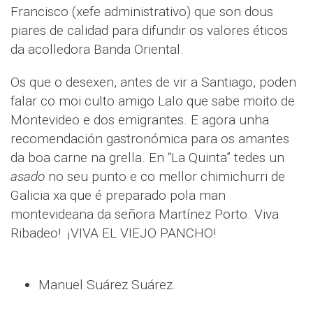
Francisco (xefe administrativo) que son dous
piares de calidad para difundir os valores éticos
da acolledora Banda Oriental.
Os que o desexen, antes de vir a Santiago, poden
falar co moi culto amigo Lalo que sabe moito de
Montevideo e dos emigrantes. E agora unha
recomendación gastronómica para os amantes
da boa carne na grella. En “La Quinta” tedes un
asado
no seu punto e co mellor chimichurri de
Galicia xa que é preparado pola man
montevideana da señora Martínez Porto. Viva
Ribadeo!
¡VIVA EL VIEJO PANCHO!
Manuel Suárez Suárez.