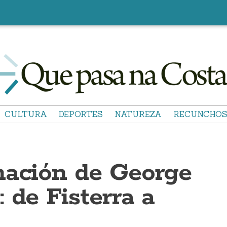
CULTURA
DEPORTES
NATUREZA
RECUNCHO
nación de George
 de Fisterra a