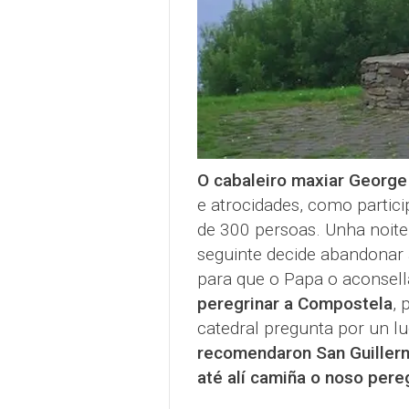
O cabaleiro maxiar George
e atrocidades, como partici
de 300 persoas. Unha noit
seguinte decide abandonar 
para que o Papa o aconsel
peregrinar a Compostela
, 
catedral pregunta por un l
recomendaron San Guillerme
até alí camiña o noso pere