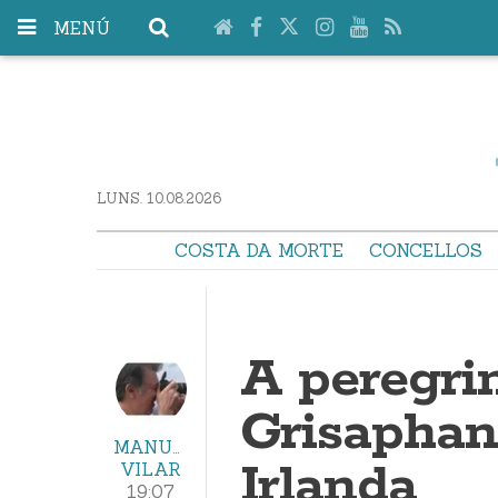
MENÚ
LUNS. 10.08.2026
COSTA DA MORTE
CONCELLOS
A peregri
Grisaphan:
MANUEL
Irlanda
VILAR
19:07