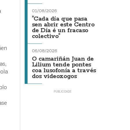
a
01/08/2026
"Cada día que pasa
sen abrir este Centro
de Día é un fracaso
colectivo"
ñen
06/08/2026
O camariñán Juan de
as,
Lilium tende pontes
coa lusofonía a través
ola
dos videoxogos
plo
ase