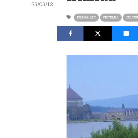
23/03/12
FIRMAS QPC
FISTERRA
CULTU