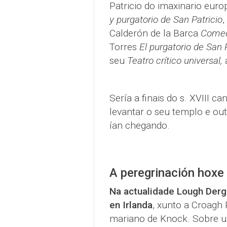
Patricio do imaxinario euro
y purgatorio de San Patricio
,
Calderón de la Barca
Comedi
Torres
El purgatorio de San P
seu
Teatro crítico universal,
a
Sería a finais do s. XVIII 
levantar o seu templo e ou
ían chegando.
A peregrinación hox
Na actualidade Lough Derg
en Irlanda
, xunto a Croagh 
mariano de Knock. Sobre u