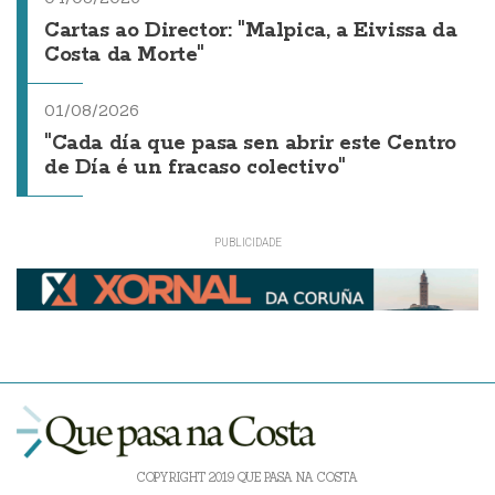
Cartas ao Director: "Malpica, a Eivissa da
Costa da Morte"
01/08/2026
"Cada día que pasa sen abrir este Centro
de Día é un fracaso colectivo"
COPYRIGHT 2019 QUE PASA NA COSTA