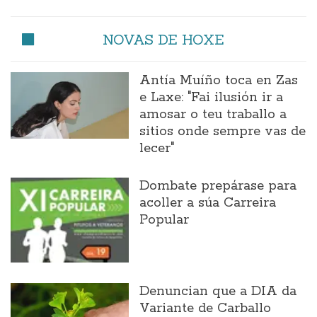
NOVAS DE HOXE
Antía Muíño toca en Zas
e Laxe: "Fai ilusión ir a
amosar o teu traballo a
sitios onde sempre vas de
lecer"
Dombate prepárase para
acoller a súa Carreira
Popular
Denuncian que a DIA da
Variante de Carballo