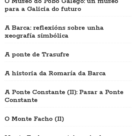
O Museo do Pobo Galego: un museo
para a Galicia do futuro
A Barca: reflexións sobre unha
xeografía simbólica
A ponte de Trasufre
A historia da Romaría da Barca
A Ponte Constante (II): Pasar a Ponte
Constante
O Monte Facho (II)