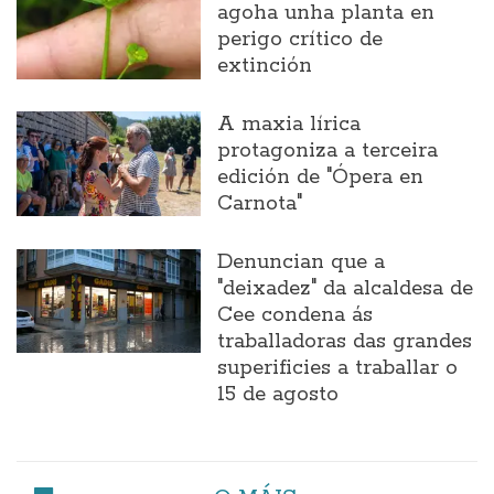
agoha unha planta en
perigo crítico de
extinción
A maxia lírica
protagoniza a terceira
edición de "Ópera en
Carnota"
Denuncian que a
"deixadez" da alcaldesa de
Cee condena ás
traballadoras das grandes
superificies a traballar o
15 de agosto