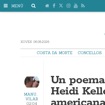
MENÚ
XOVES. 06.08.2026
COSTA DA MORTE
CONCELLOS
Un poema 
Heidi Kell
MANUEL
american
VILAR
02:04