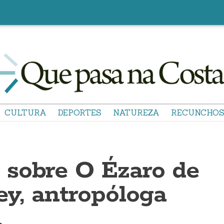
CULTURA
DEPORTES
NATUREZA
RECUNCHO
sobre O Ézaro de
ey, antropóloga
a