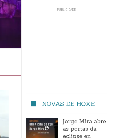
NOVAS DE HOXE
Jorge Mira abre
as portas da
eclipse en