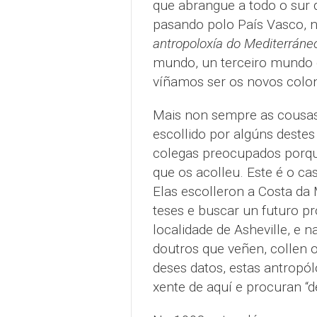
que abrangue a todo o sur d
pasando polo País Vasco, n
antropoloxía do Mediterráneo 
mundo, un terceiro mundo q
víñamos ser os novos colo
Mais non sempre as cousas s
escollido por algúns deste
colegas preocupados porqu
que os acolleu. Este é o c
Elas escolleron a Costa da 
teses e buscar un futuro pr
localidade de Asheville, e 
doutros que veñen, collen 
deses datos, estas antropól
xente de aquí e procuran “d