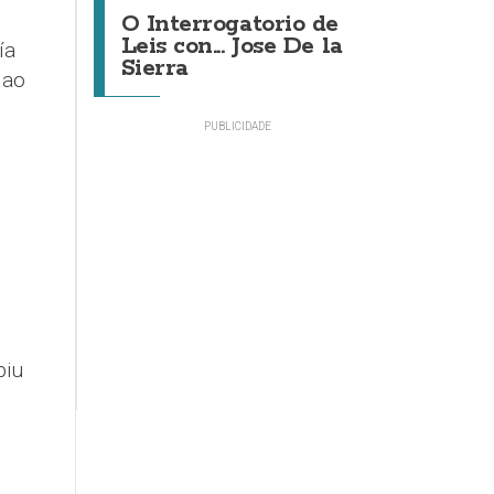
O Interrogatorio de
Leis con... Jose De la
ía
Sierra
 ao
biu