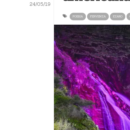
24/05/19
POESIA
FERVENZA
EZARO