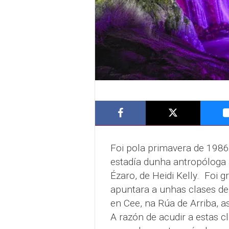
Foi pola primavera de 198
estadía dunha antropóloga
Ézaro, de Heidi Kelly. Foi 
apuntara a unhas clases d
en Cee, na Rúa de Arriba, a
A razón de acudir a estas c