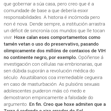
que gobernar a súa casa, pero creo que é a
comunidade de base a que debería esixir
responsabilidades. A historia é incómoda pero
non é nova. Dende sempre, a institución arrastra
un déficit de sincronía cos mundos que lle tocan
vivir.
Hoxe calan eses comportamentos como
tamén vetan o uso do preservativo, pasando
olimpicamente dos millóns de contaxios de VIH
no continente negro, por exemplo.
Opóñense á
investigación con células nai embrionarias, que
sen dúbida suporán a revolución médica do
século. Asustábanos coa irremediable cegueira
en caso de masturbación. As pulsións sexuais
adolescentes puideron máis có medo e
demostraron empiricamente a falsidade do
argumento.
En fin. Creo que hoxe admiten que a
Terra é redonda e xira arredor do Sol.