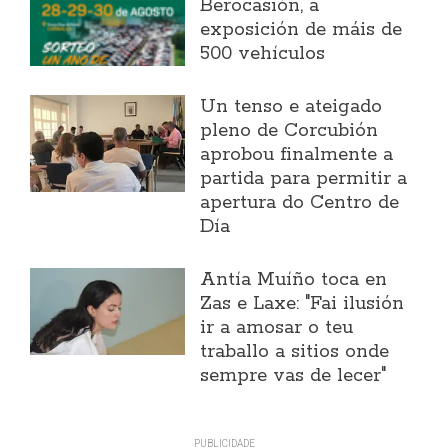
Berocasión, a
exposición de máis de
500 vehículos
Un tenso e ateigado
pleno de Corcubión
aprobou finalmente a
partida para permitir a
apertura do Centro de
Día
Antía Muíño toca en
Zas e Laxe: "Fai ilusión
ir a amosar o teu
traballo a sitios onde
sempre vas de lecer"