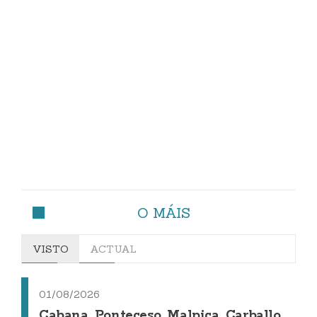
O MÁIS
VISTO
ACTUAL
01/08/2026
Cabana, Ponteceso, Malpica, Carballo