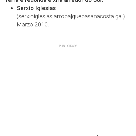
Serxio Iglesias
(serxioiglesias[arroba]quepasanacosta.gal).
Marzo 2010.