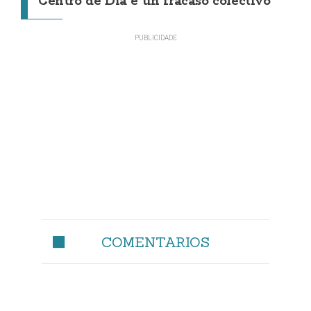
Centro de Día é un fracaso colectivo"
COMENTARIOS