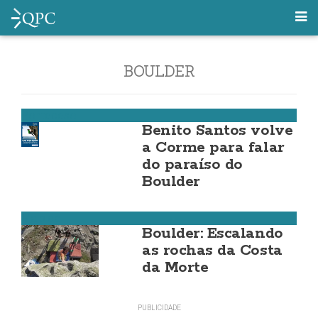
BOULDER
Ponteceso
Benito Santos volve
a Corme para falar
do paraíso do
Boulder
Malpica
Boulder: Escalando
as rochas da Costa
da Morte