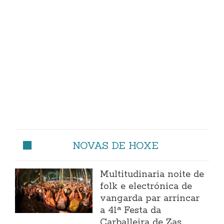
NOVAS DE HOXE
Multitudinaria noite de
folk e electrónica de
vangarda par arrincar
a 41ª Festa da
Carballeira de Zas