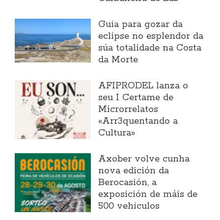
Guía para gozar da
eclipse no esplendor da
súa totalidade na Costa
da Morte
AFIPRODEL lanza o
seu I Certame de
Microrrelatos
«Arr3quentando a
Cultura»
Axober volve cunha
nova edición da
Berocasión, a
exposición de máis de
500 vehículos